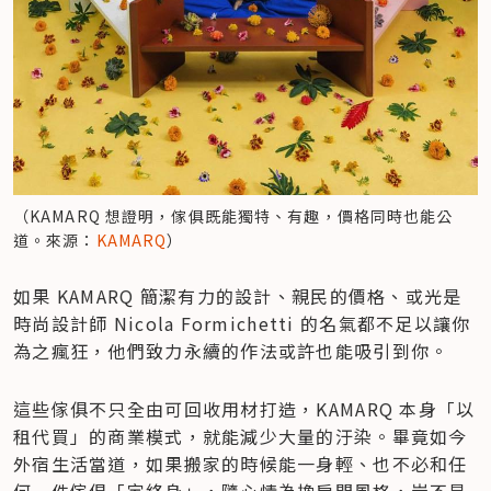
（KAMARQ 想證明，傢俱既能獨特、有趣，價格同時也能公
道。來源：
KAMARQ
）
如果 KAMARQ 簡潔有力的設計、親民的價格、或光是
時尚設計師 Nicola Formichetti 的名氣都不足以讓你
為之瘋狂，他們致力永續的作法或許也能吸引到你。
這些傢俱不只全由可回收用材打造，KAMARQ 本身「以
租代買」的商業模式，就能減少大量的汙染。畢竟如今
外宿生活當道，如果搬家的時候能一身輕、也不必和任
何一件傢俱「定終身」，隨心情為換房間風格，豈不是