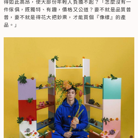
得如此高昂，使大部份年輕人負擔不起？「怎麼沒有一
件傢俱，既獨特、有趣，價格又公道？要不就是品質普
普，要不就是得花大把鈔票，才能買個『像樣』的產
品。」