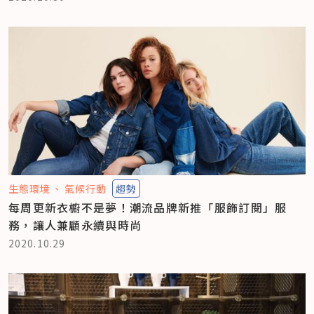
生態環境
氣候行動
趨勢
每周更新衣櫥不是夢！潮流品牌新推「服飾訂閱」服
務，讓人兼顧永續與時尚
2020.10.29