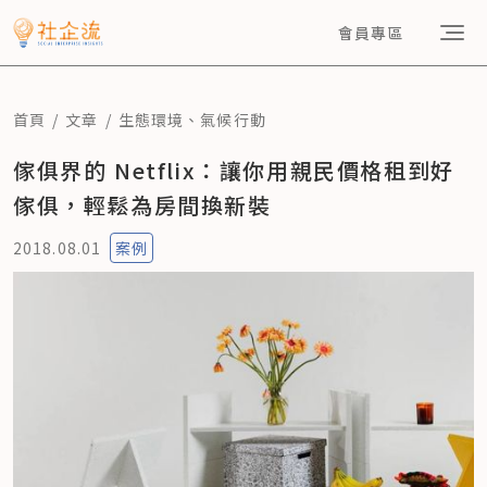
會員專區
首頁
文章
生態環境
、
氣候行動
傢俱界的 Netflix：讓你用親民價格租到好
傢俱，輕鬆為房間換新裝
2018.08.01
案例