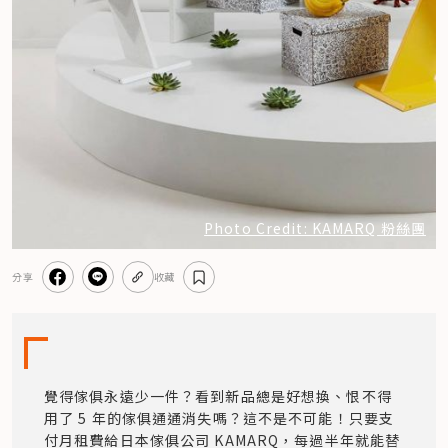
Photo Credit: KAMARQ 粉絲團
分享
收藏
覺得傢俱永遠少一件？看到新品總是好想換、恨不得
用了 5 年的傢俱通通消失嗎？這不是不可能！只要支
付月租費給日本傢俱公司 KAMARQ，每過半年就能替