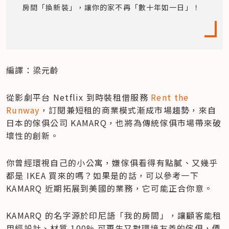
房間「換新裝」，讓你的家不再「數十年如一日」！
編譯：梁元齡
從影劇平台 Netflix 到時裝租借服務 
Rent the 
Runway
，訂閱兼短租的商業模式漸成市場趨勢，來自
日本的傢俱公司 KAMARQ，也將為傳統傢俱市場帶來破
壞性的創新。
你曾經環視自己的小公寓，嫌傢俱看得有點膩、又幾乎
都是 IKEA 買來的嗎？如果是的話，可以參考一下 
KAMARQ 近期拓展到美國的業務，它可能正合你意。
KAMARQ 的名字源於印尼語「我的房間」，讓顧客能租
用經設計、材質 100% 可再生又對環境友善的傢俱，價