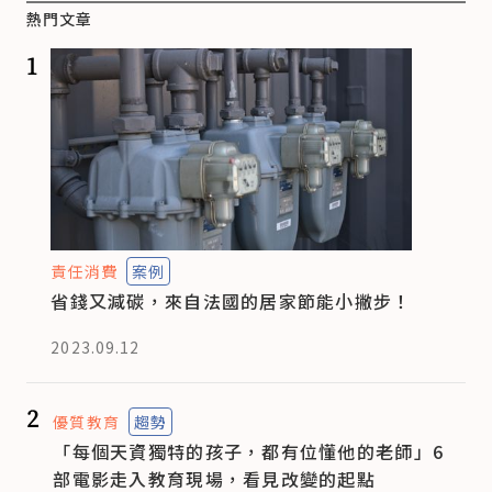
熱門文章
1
責任消費
案例
省錢又減碳，來自法國的居家節能小撇步！
2023.09.12
2
優質教育
趨勢
「每個天資獨特的孩子，都有位懂他的老師」6
部電影走入教育現場，看見改變的起點