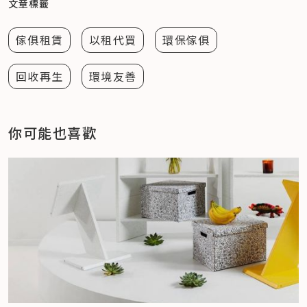
文章標籤
傢俱租賃
以租代買
環保傢俱
回收再生
環境友善
你可能也喜歡