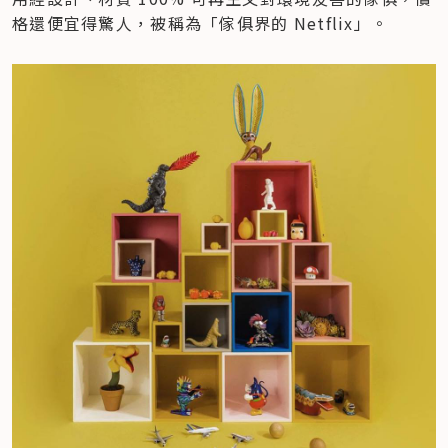
格還便宜得驚人，被稱為「傢俱界的 Netflix」。