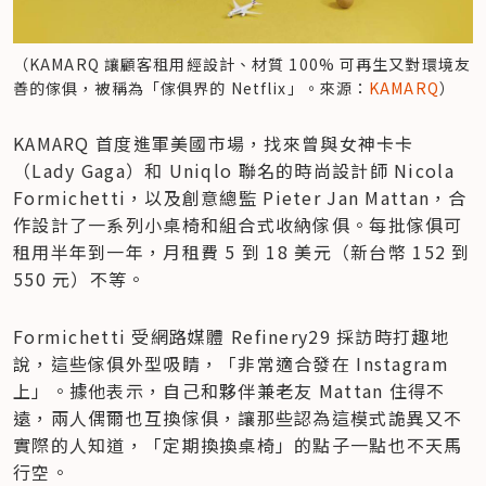
（KAMARQ 讓顧客租用經設計、材質 100% 可再生又對環境友
善的傢俱，被稱為「傢俱界的 Netflix」。來源：
KAMARQ
）
KAMARQ 首度進軍美國市場，找來曾與女神卡卡
（Lady Gaga）和 Uniqlo 聯名的時尚設計師 Nicola 
Formichetti，以及創意總監 Pieter Jan Mattan，合
作設計了一系列小桌椅和組合式收納傢俱。每批傢俱可
租用半年到一年，月租費 5 到 18 美元（新台幣 152 到 
550 元）不等。
Formichetti 受網路媒體 Refinery29 採訪時打趣地
說，這些傢俱外型吸睛，「非常適合發在 Instagram 
上」。據他表示，自己和夥伴兼老友 Mattan 住得不
遠，兩人偶爾也互換傢俱，讓那些認為這模式詭異又不
實際的人知道，「定期換換桌椅」的點子一點也不天馬
行空。