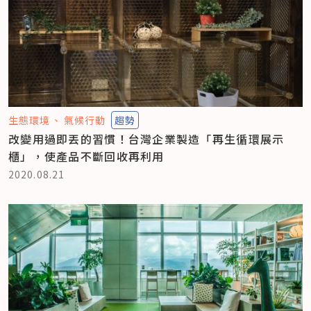
生態環境
氣候行動
趨勢
改變用過即丟的習慣！台灣企業製造「再生循環展示
櫃」，使產品不斷回收再利用
2020.08.21