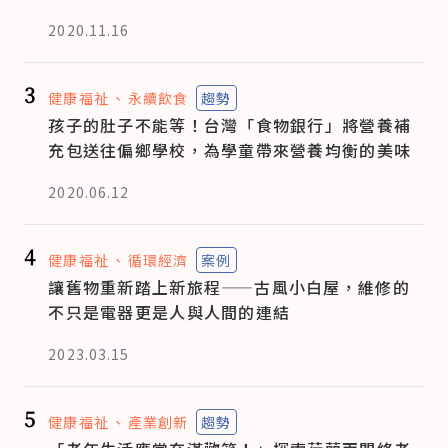
2020.11.16
3
健康福祉
永續飲食
趨勢
孩子的肚子不能等！台灣「食物銀行」將營養補
充包送往偏鄉學校，為學童帶來營養均衡的美味
2020.06.12
4
健康福祉
循環經濟
案例
讓舊物重新踏上新旅程——古風小白屋，維修的
不只是電器更是人與人間的連結
2023.03.15
5
健康福祉
產業創新
趨勢