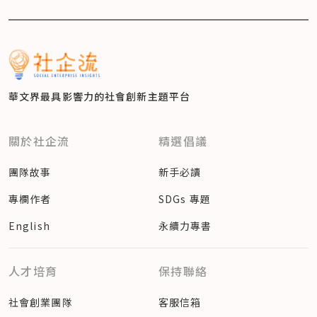
華文界最具影響力的
社會創新主題平台
關於社企流
精選倡議
團隊故事
新手必讀
專欄作者
SDGs 專題
English
永續力專書
人才培育
保持聯絡
社會創業團隊
客服信箱