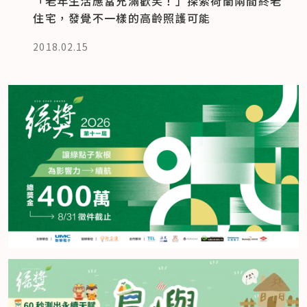
「老年生活應當充滿歡笑！」探索荷蘭兩間終老
住宅，發覺不一樣的高齡照護可能
2018.02.15