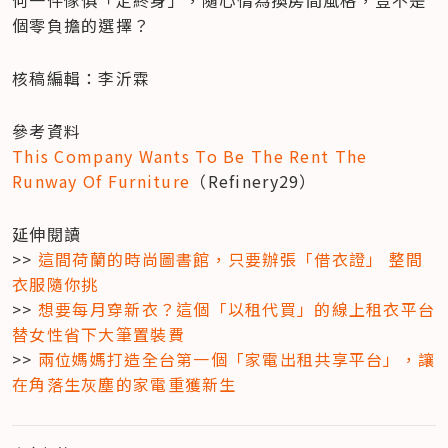
個零負擔的選擇？
核稿編輯：李沂霖
This Company Wants To Be The Rent The 
Runway Of Furniture
（Refinery29）
延伸閱讀

>> 
這間荷蘭的時尚圖書館，只要辦張「借衣證」 整間
衣服隨你挑
>> 
想要每月穿新衣？這個「以租代買」的線上租衣平台 
替女性省下大筆置裝費
>> 
兩位媽媽打造全台第一個「家電出租共享平台」，讓
在角落生灰塵的家電重獲新生