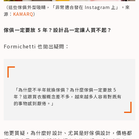
（這些傢俱外型吸睛，「非常適合發在 Instagram 上」。來
源：
KAMARQ
）
傢俱一定要放 5 年？設計品一定讓人買不起？
Formichetti 也拋出疑問：
「為什麼不半年就換傢俱？為什麼傢俱一定要放 5 
年？這跟買衣服概念差不多，越來越多人容易對既有
的事物感到厭倦。」
他更質疑，為什麼好設計、尤其是好傢俱設計，價格都