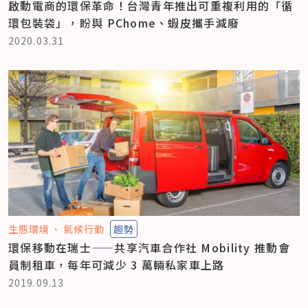
啟動電商的環保革命！台灣青年推出可重複利用的「循
環包裝袋」，盼與 PChome、蝦皮攜手減廢
2020.03.31
生態環境
氣候行動
趨勢
環保移動在瑞士——共享汽車合作社 Mobility 推動會
員制租車，每年可減少 3 萬輛私家車上路
2019.09.13