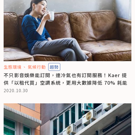
生態環境
氣候行動
趨勢
不只影音娛樂能訂閱，連冷氣也有訂閱服務！Kaer 提
供「以租代買」空調系統，更用大數據降低 70% 耗能
2020.10.30