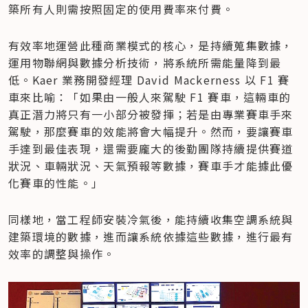
築所有人則需按照固定的使用費率來付費。
有效率地運營此種商業模式的核心，是持續蒐集數據，
運用物聯網與數據分析技術，將系統所需能量降到最
低。Kaer 業務開發經理 David Mackerness 以 F1 賽
車來比喻：「如果由一般人來駕駛 F1 賽車，這輛車的
真正潛力將只有一小部分被發揮；若是由專業賽車手來
駕駛，那麼賽車的效能將會大幅提升。然而，要讓賽車
手達到最佳表現，還需要龐大的後勤團隊持續提供賽道
狀況、車輛狀況、天氣預報等數據，賽車手才能據此優
化賽車的性能。」
同樣地，當工程師安裝冷氣後，能持續收集空調系統與
建築環境的數據，進而讓系統依據這些數據，進行最有
效率的調整與操作。