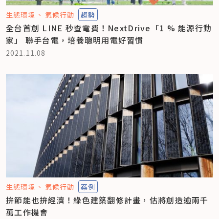
生態環境
氣候行動
趨勢
全台首創 LINE 秒查電費！NextDrive「1 % 能源行動
家」 聯手台電，培養聰明用電好習慣
2021.11.08
生態環境
氣候行動
案例
拚節能也拚經濟！綠色建築翻修計畫，估將創造逾兩千
萬工作機會