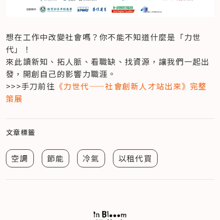
想在工作中改變社會嗎？你不能不知道什麼是「力世
代」！

來此讀新知、拓人脈、看職缺、找資源，讓我們一起出
發，開創自己的影響力職涯。

>>>手刀前往
《力世代——社會創新人才站出來》完整
策展
文章標籤
空調
節能
冷氣
以租代買