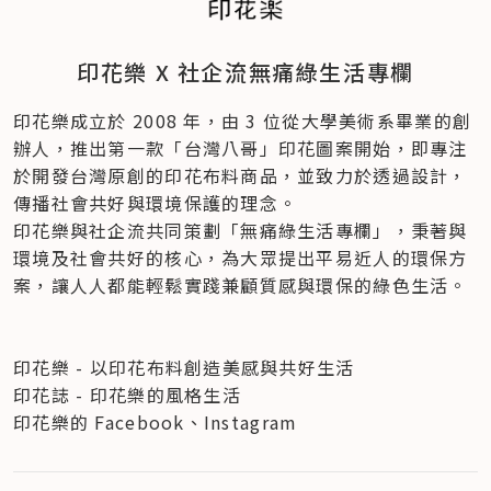
印花樂 X 社企流無痛綠生活專欄
印花樂成立於 2008 年，由 3 位從大學美術系畢業的創
辦人，推出第一款「台灣八哥」印花圖案開始，即專注
於開發台灣原創的印花布料商品，並致力於透過設計，
傳播社會共好與環境保護的理念。
印花樂與社企流共同策劃「無痛綠生活專欄」，秉著與
環境及社會共好的核心，為大眾提出平易近人的環保方
案，讓人人都能輕鬆實踐兼顧質感與環保的綠色生活。
印花樂 - 以印花布料創造美感與共好生活
印花誌 - 印花樂的風格生活
印花樂的 Facebook、Instagram