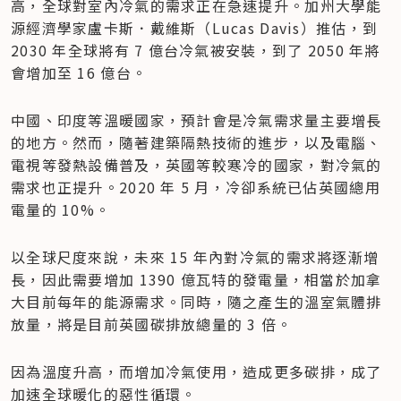
高，全球對室內冷氣的需求正在急速提升。加州大學能
源經濟學家盧卡斯．戴維斯（Lucas Davis）推估，到 
2030 年全球將有 7 億台冷氣被安裝，到了 2050 年將
會增加至 16 億台。
中國、印度等溫暖國家，預計會是冷氣需求量主要增長
的地方。然而，隨著建築隔熱技術的進步，以及電腦、
電視等發熱設備普及，英國等較寒冷的國家，對冷氣的
需求也正提升。2020 年 5 月，冷卻系統已佔英國總用
電量的 10%。
以全球尺度來說，未來 15 年內對冷氣的需求將逐漸增
長，因此需要增加 1390 億瓦特的發電量，相當於加拿
大目前每年的能源需求。同時，隨之產生的溫室氣體排
放量，將是目前英國碳排放總量的 3 倍。
因為溫度升高，而增加冷氣使用，造成更多碳排，成了
加速全球暖化的惡性循環。