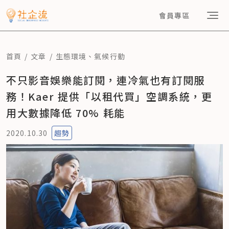
會員專區
首頁
文章
生態環境
、
氣候行動
不只影音娛樂能訂閱，連冷氣也有訂閱服
務！Kaer 提供「以租代買」空調系統，更
用大數據降低 70% 耗能
2020.10.30
趨勢