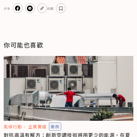
分享
收藏
你可能也喜歡
氣候行動
企業實踐
案例
對抗高溫有解方：創新空調技術將用更少的能源，在夏