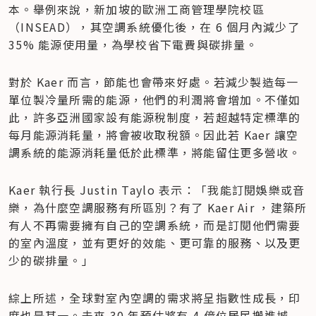
本。舉例來說，新加坡的歐洲工商管理學院校區
（INSEAD），其空調系統優化後，在 6 個月內減少了 
35% 能源使用量，為學校省下電費與碳排量。
對於 Kaer 而言，節能也會帶來好處。若減少製造每一
單位製冷量所需的能源，他們的利潤將會增加。不僅如
此，許多亞洲國家設有能源稅制度，若超越特定標準的
每月能源消耗量，將會被收取稅額。因此若 Kaer 讓空
調系統的能源消耗量低於此標準，將能留住更多營收。
Kaer 執行長 Justin Taylo 表示：「我能訂閱娛樂或音
樂，為什麼空調服務有所區別？有了 Kaer Air ，建築所
有人不再需要擁有自己的空調系統，而是訂閱他們需要
的室內溫度，並有更好的效能、更可靠的服務、以及更
少的碳排量。」
綜上所述，全球對室內空調的需求將呈指數性成長，印
度也是其一。未來 30 年預估將有 4 億位居民搬進城