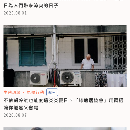
日為人們帶來涼爽的日子
2023.08.01
生態環境
氣候行動
案例
不依賴冷氣也能度過炎炎夏日？「綠適居協會」用兩招
讓你避暑又省電
2020.08.07