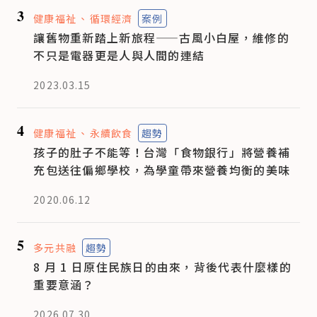
3
健康福祉
循環經濟
案例
讓舊物重新踏上新旅程——古風小白屋，維修的
不只是電器更是人與人間的連結
2023.03.15
4
健康福祉
永續飲食
趨勢
孩子的肚子不能等！台灣「食物銀行」將營養補
充包送往偏鄉學校，為學童帶來營養均衡的美味
2020.06.12
5
多元共融
趨勢
8 月 1 日原住民族日的由來，背後代表什麼樣的
重要意涵？
2026.07.30