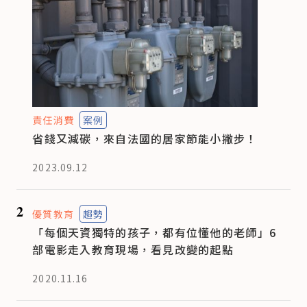
責任消費
案例
省錢又減碳，來自法國的居家節能小撇步！
2023.09.12
2
優質教育
趨勢
「每個天資獨特的孩子，都有位懂他的老師」6
部電影走入教育現場，看見改變的起點
2020.11.16