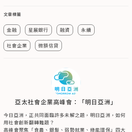
文章標籤
金融
星展銀行
融資
永續
社會企業
微額信貸
亞太社會企業高峰會：「明日亞洲」
今日亞洲，正共同面臨許多未解之題，明日亞洲，如何
用社會創新翻轉難題？
高峰會聚焦「食農、銀髮、弱勢就業、綠能環保」四大