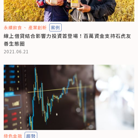
永續飲食
產業創新
案例
線上借貸結合影響力投資首登場！百萬資金支持石虎友
善生態圈
2021.06.21
綠色金融
趨勢