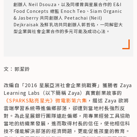
創辦人 Neil Dsouza，以及同樣曾與星展合作的 E&I 
Food Concepts 總監 Enoch Teo、Siam Organic 
& Jasberry 共同創辦人 Peetachai (Neil) 
Dejkraisak 及鮮乳坊共同創辦人郭哲佑，一同解密大
型企業與社會企業合作的多元可能及成功心法。
文：郭潔鈴
改編自「2016 星展亞洲社會企業挑戰賽」獲勝者 Zaya 
Learning Labs（以下簡稱 Zaya）真實創業故事的
《SPARKS點亮星光》微電影第六集
，描述 Zaya 欲將
雲端學習系統帶進偏鄉部落，卻遭到當地村長強烈反
對。為此星展銀行團隊遠赴偏鄉，用專業經營工具協助
當地的紡織業發展，進而取得村長的信任，使他相信科
技不僅能解決部落的經濟問題，更能促進孩童的教育。