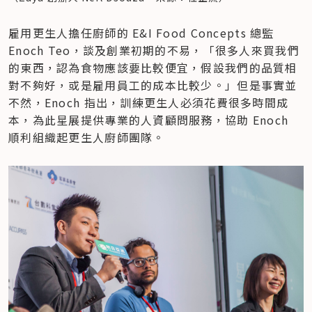
雇用更生人擔任廚師的 E&I Food Concepts 總監 
Enoch Teo，談及創業初期的不易，「很多人來買我們
的東西，認為食物應該要比較便宜，假設我們的品質相
對不夠好，或是雇用員工的成本比較少。」但是事實並
不然，Enoch 指出，訓練更生人必須花費很多時間成
本，為此星展提供專業的人資顧問服務，協助 Enoch 
順利組織起更生人廚師團隊。