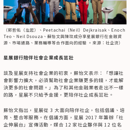
（郭哲佑（左起）、Peetachai（Neil）Dejkraisak、Enoch 
Teo、Neil Dsouza、蘇怡文與陳玟成分享星展銀行在金融資
源、市場通路、業務輔導等合作面向的經驗 。來源：社企流）
星展銀行陪伴社會企業成長茁壯
談及星展支持社會企業的初衷，蘇怡文表示：「想讓社
會影響力擴大，必須幫助社會企業賺更多的錢，才能解
決更多的社會問題。」為了和其他金融業者走出不一樣
的路，星展不只給予金援，更陪伴社企成長茁壯。
蘇怡文指出，星展從 3 大面向陪伴社企，包括倡議、培
育、整合等服務。在倡議方面，星展 2017 年籌辦「社
企伸展台」宣傳活動，媒合 12 家社企夥伴與 12 位名