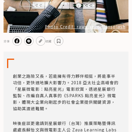
Photo Credit: rawpixel on Unsplash
分享
收藏
創業之路險又長，若能擁有得力夥伴相挺，將能事半
功倍，更快速地擴大影響力。2018 亞太社企高峰會的
「星展微電影：點亮星光」電影欣賞，透過星展銀行
監製、改編自真人真事的《SPARKS 點亮星光》微電
影，體現大企業向剛起步的社會企業提供關鍵資源，
協助其渡過難關。
映後座談更邀請到星展銀行（台灣）推廣策略暨傳訊
處處長蘇怡文與微電影主人公 Zaya Learning Labs 