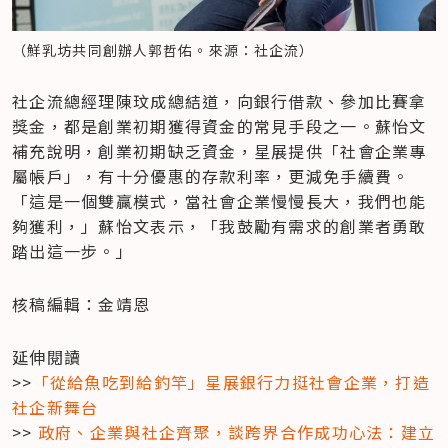
（鮮乳坊共同創辦人郭哲佑。來源：社企流）
社企流總經理陳玟成總結道，向銀行借款、參加比賽拿
獎金，都是創業初期獲得資金的常見手段之一。蘇怡文
補充說明，創業初期缺乏資金，星展提供「社會企業專
屬帳戶」，有十分優惠的存款利率，更減免手續費。
「這是一個雙贏模式，當社會企業慢慢長大，我們也能
夠獲利，」蘇怡文表示，「我鼓勵有需求的創業者勇敢
踏出這一步。」
核稿編輯：金靖恩
延伸閱讀

>>
「從給魚吃到給釣竿」星展銀行力挺社會企業，打造
社企新舞台
>> 
政府、企業與社企齊聚，談跨界合作成功心法：建立