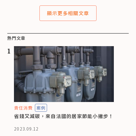
顯示更多相關文章
熱門文章
1
責任消費
案例
省錢又減碳，來自法國的居家節能小撇步！
2023.09.12