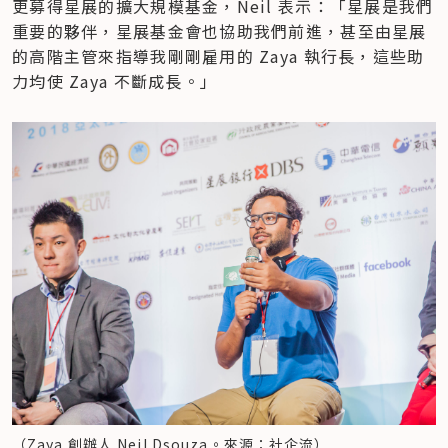
更募得星展的擴大規模基金，Neil 表示：「星展是我們
重要的夥伴，星展基金會也協助我們前進，甚至由星展
的高階主管來指導我剛剛雇用的 Zaya 執行長，這些助
力均使 Zaya 不斷成長。」
（Zaya 創辦人 Neil Dsouza。來源：社企流）