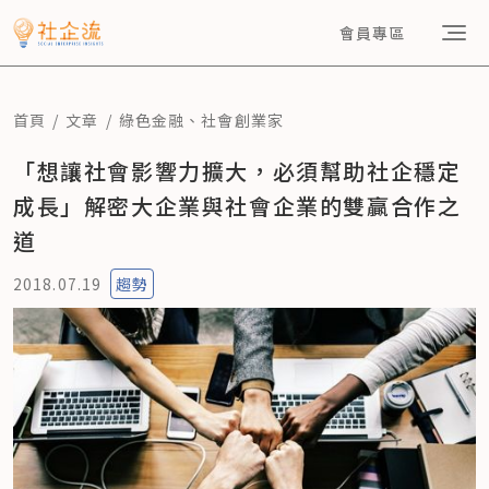
會員專區
首頁
文章
綠色金融
、
社會創業家
「想讓社會影響力擴大，必須幫助社企穩定
成長」解密大企業與社會企業的雙贏合作之
道
2018.07.19
趨勢