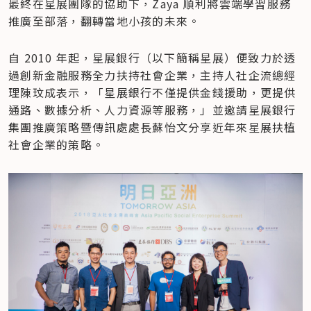
最終在星展團隊的協助下，Zaya 順利將雲端學習服務
推廣至部落，翻轉當地小孩的未來。
自 2010 年起，星展銀行（以下簡稱星展）便致力於透
過創新金融服務全力扶持社會企業，主持人社企流總經
理陳玟成表示，「星展銀行不僅提供金錢援助，更提供
通路、數據分析、人力資源等服務，」並邀請星展銀行
集團推廣策略暨傳訊處處長蘇怡文分享近年來星展扶植
社會企業的策略。