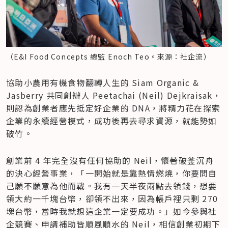
（E&I Food Concepts 總監 Enoch Teo。來源：社企流）
協助小農用有機食物翻轉人生的 Siam Organic & 
Jasberry 共同創辦人 Peetachai (Neil) Dejkraisak，
則認為創業者應先抵定好企業的 DNA，將精力花在探索
企業的永續經營模式，成功後再去尋求資源，就能勢如
破竹。
創業前 4 年完全沒有任何協助的 Neil，懷著破釜沉舟
的決心經營事業，「一開始就是靠熱情燃燒，你要問自
己願不願意為他而戰。我有一天半夜兩點去領錢，想要
領大約一千塊台幣，卻領不出來，因為帳戶裡只剩 270 
塊台幣，當時我就想這企業一定要成功。」如今參與社
企競賽、申請補助皆順風順水的 Neil，相信創業初期下