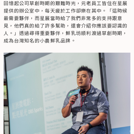
回憶起公司草創時期的艱難時光，元老員工皆住在星展
提供的辦公室中，每天疲於工作卻樂在其中。「這時候
最需要夥伴，而星展當時給了我們非常多的支持跟意
見，他們真的給了許多幫助，還會介紹你應該要認識的
人。」透過尋得重要夥伴，鮮乳坊順利渡過草創時期，
成為台灣知名的小農鮮乳品牌。