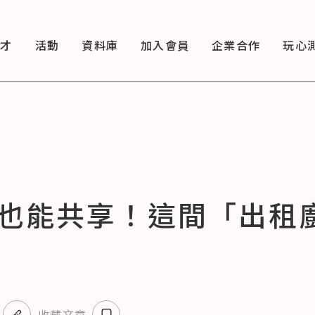
徵才
活動
資料庫
加入會員
企業合作
玩心
也能共享！這間「出租
收藏文章