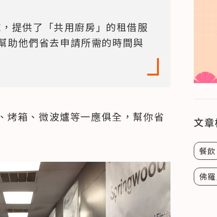
這個需求，提供了「共用廚房」的租借服
幫助他們省去申請所需的時間與
、烤箱、微波爐等一應俱全，幫你省
文章
餐飲
佛羅