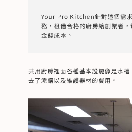
Your Pro Kitchen針對
務，租借合格的廚房給創業者，
金錢成本。
共用廚房裡面各種基本設施像是水槽
去了添購以及維護器材的費用。