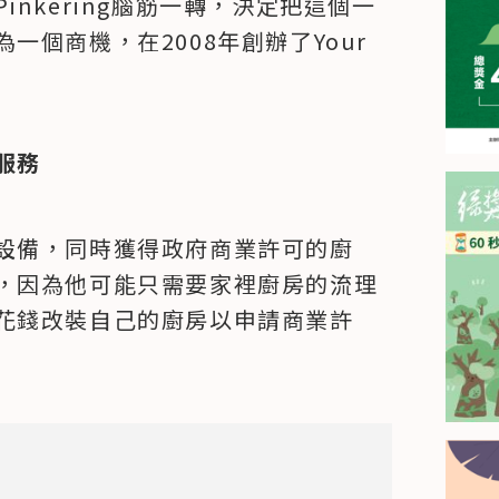
nkering腦筋一轉，決定把這個一
個商機，在2008年創辦了Your 
服務
設備，同時獲得政府商業許可的廚
，因為他可能只需要家裡廚房的流理
花錢改裝自己的廚房以申請商業許