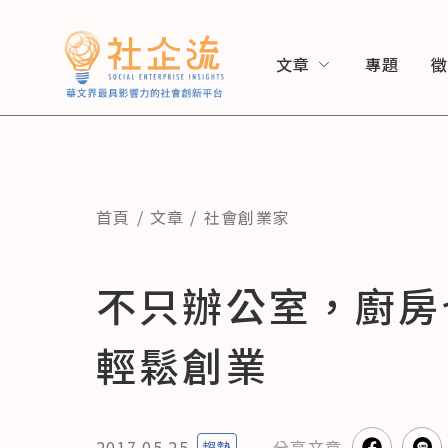
文章
專題
首頁
文章
社會創業家
不只辦公室，廚房
輕鬆創業
2017.05.25
分享
文章
趨勢