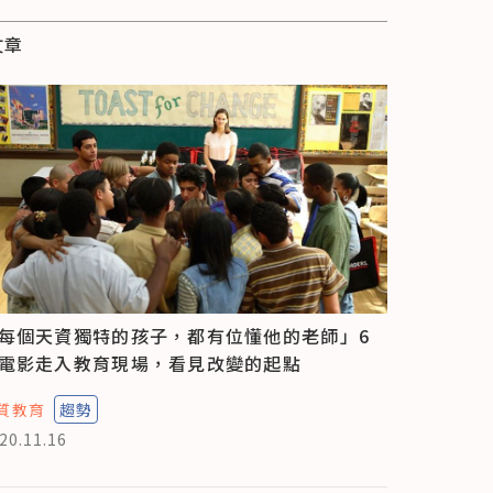
文章
每個天資獨特的孩子，都有位懂他的老師」6
電影走入教育現場，看見改變的起點
質教育
趨勢
20.11.16