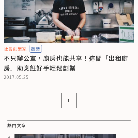
社會創業家
趨勢
不只辦公室，廚房也能共享！這間「出租廚
房」助烹飪好手輕鬆創業
2017.05.25
1
熱門文章