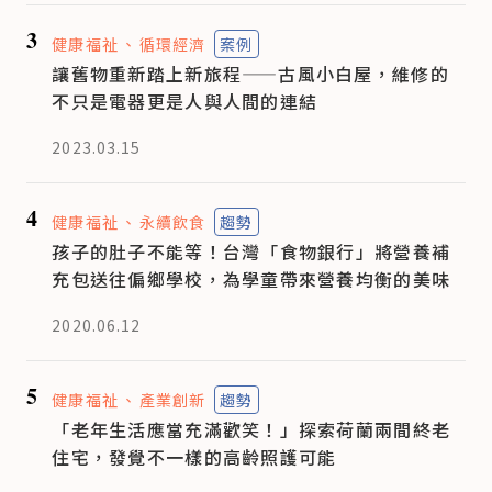
3
健康福祉
循環經濟
案例
讓舊物重新踏上新旅程——古風小白屋，維修的
不只是電器更是人與人間的連結
2023.03.15
4
健康福祉
永續飲食
趨勢
孩子的肚子不能等！台灣「食物銀行」將營養補
充包送往偏鄉學校，為學童帶來營養均衡的美味
2020.06.12
5
健康福祉
產業創新
趨勢
「老年生活應當充滿歡笑！」探索荷蘭兩間終老
住宅，發覺不一樣的高齡照護可能