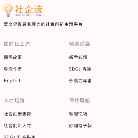
華文界最具影響力的
社會創新主題平台
關於社企流
精選倡議
團隊故事
新手必讀
專欄作者
SDGs 專題
English
永續力專書
人才培育
保持聯絡
社會創業團隊
客服信箱
社會創新人才
訂閱電子報
SDGs 科系指南