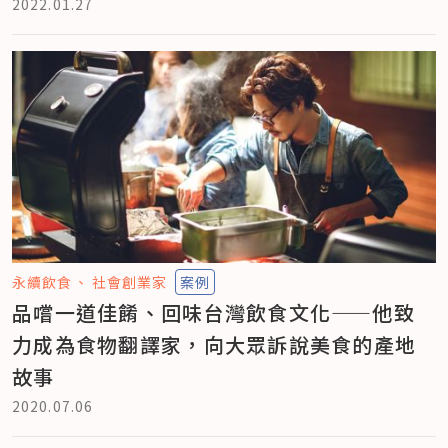
2022.01.27
永續飲食
社會創業家
案例
品嚐一道佳餚、回味台灣飲食文化——他致
力成為食物翻譯家，向大眾訴說美食的產地
故事
2020.07.06