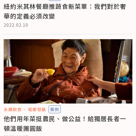
紐約米其林餐廳推蔬食新菜單：我們對於奢
華的定義必須改變
2022.02.10
永續飲食
城鄉發展
案例
他們用年菜挺農民、做公益！給獨居長者一
頓溫暖團圓飯