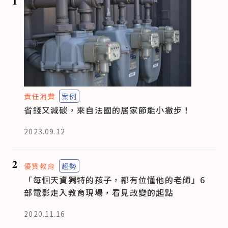
1
責任消費
案例
省錢又減碳，來自法國的居家節能小撇步！
2023.09.12
2
優質教育
趨勢
「每個天資獨特的孩子，都有位懂他的老師」6
部電影走入教育現場，看見改變的起點
2020.11.16