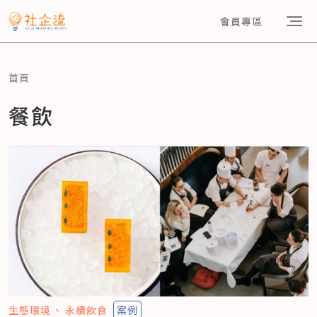
會員專區
首頁
餐飲
生態環境
永續飲食
案例