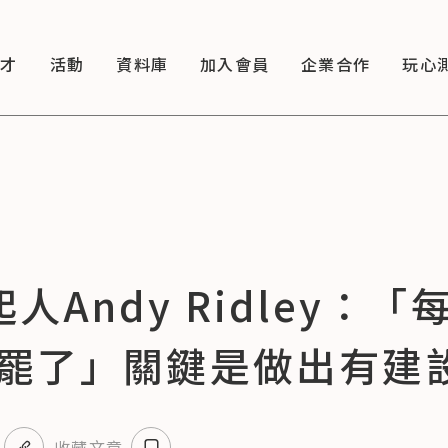
徵才
活動
資料庫
加入會員
企業合作
玩心
人Andy Ridley：
罷了」關鍵是做出有建
收藏文章