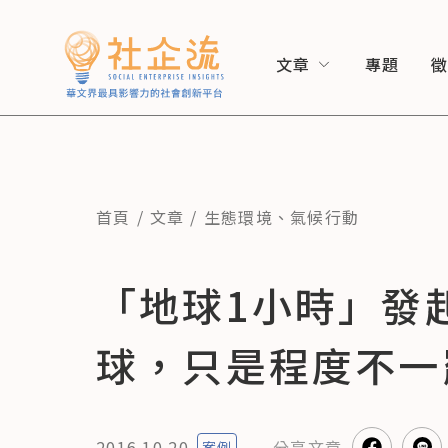
文章
專題
首頁
文章
生態環境
、
氣候行動
「地球1小時」發起
球，只是程度不一
2016.10.20
分享
文章
案例