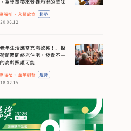
，為學童帶來營養均衡的美味
康福祉
永續飲食
趨勢
20.06.12
老年生活應當充滿歡笑！」探
荷蘭兩間終老住宅，發覺不一
的高齡照護可能
康福祉
產業創新
趨勢
18.02.15