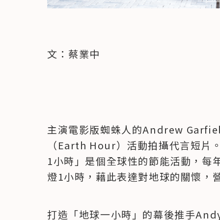
文：蔡業中
主演電影版蜘蛛人的Andrew Garf
（Earth Hour）活動拍攝代言
1小時」是個全球性的節能活動，每
燈1小時，藉此表達對地球的關懷，
打造「地球一小時」的幕後推手Andy 