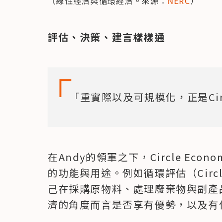
（線性經濟與循環經濟。來源：
NERC
）
評估、決策、建言樣樣通
「重實際以及可規模化，正是Circ
在Andy的領軍之下，Circle Ec
的功能與用途。例如循環評估（Circle
己在採購原物料、處理廢棄物與副產
濟的角度而言是否享有優勢，以及有