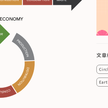
文章
Cir
Ear