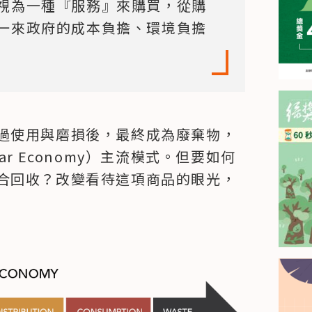
視為一種『服務』來購買，從購
一來政府的成本負擔、環境負擔
過使用與磨損後，最終成為廢棄物，
r Economy）主流模式。但要如何
合回收？改變看待這項商品的眼光，