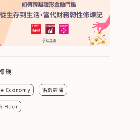
標籤
cle Economy
循環經濟
th Hour