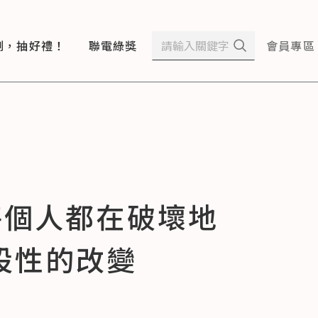
測，抽好禮！
聯電綠獎
會員專區
「每個人都在破壞地
設性的改變