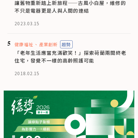
讓舊物重新踏上新旅程——古風小白屋，維修的
不只是電器更是人與人間的連結
2023.03.15
5
健康福祉
產業創新
趨勢
「老年生活應當充滿歡笑！」探索荷蘭兩間終老
住宅，發覺不一樣的高齡照護可能
2018.02.15