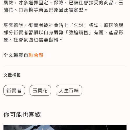
風險，才多選擇固定、保險、已被社會接受的商品，玉
蘭花、口香糖等商品形象因此被定型。
巫彥德說，街賣者被社會貼上「乞討」標誌，原因除與
部分街賣者習慣以自身弱勢「強迫銷售」有關，產品形
象、社會氛圍也需要翻轉。
全文轉載自
聯合報
文章標籤
街賣者
玉蘭花
人生百味
你可能也喜歡