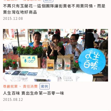
不再只有玉蘭花—這個團隊讓街賣者不用賣同情，而是
賣台灣在地好商品
2015.12.08
尊嚴就業
責任消費
案例
人生百味 賣出生命第一百零一味
2015.08.12