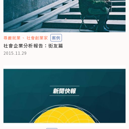
尊嚴就業
社會創業家
案例
社會企業分析報告：街友篇
2015.11.29