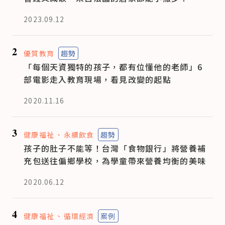
2023.09.12
2
優質教育
趨勢
「每個天資獨特的孩子，都有位懂他的老師」6
部電影走入教育現場，看見改變的起點
2020.11.16
3
健康福祉
永續飲食
趨勢
孩子的肚子不能等！台灣「食物銀行」將營養補
充包送往偏鄉學校，為學童帶來營養均衡的美味
2020.06.12
4
健康福祉
循環經濟
案例