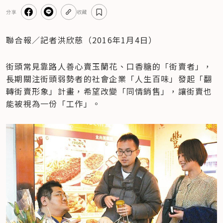
分享
收藏
聯合報／記者洪欣慈（2016年1月4日）
街頭常見靠路人善心賣玉蘭花、口香糖的「街賣者」，
長期關注街頭弱勢者的社會企業「人生百味」發起「翻
轉街賣形象」計畫，希望改變「同情銷售」，讓街賣也
能被視為一份「工作」。