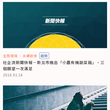
生態環境
永續飲食
趨勢
社企流新聞快報－新北市推出「小農有機蔬菜箱」，三
個願望一次滿足
2016.01.16