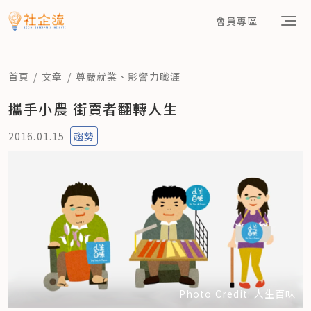
會員專區
首頁
文章
尊嚴就業
、
影響力職涯
攜手小農 街賣者翻轉人生
2016.01.15
趨勢
Photo Credit: 人生百味