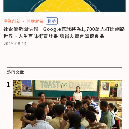
產業創新
尊嚴就業
趨勢
社企流新聞快報－Google氣球將為1,700萬人打開網路
世界、人生百味街賣計畫 讓街友賣台灣優良品
2015.08.14
熱門文章
1