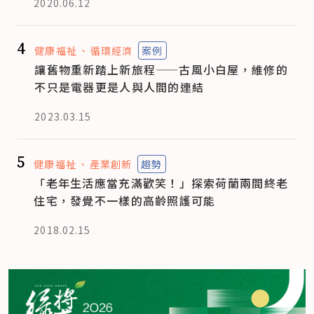
2020.06.12
4
健康福祉
循環經濟
案例
讓舊物重新踏上新旅程——古風小白屋，維修的
不只是電器更是人與人間的連結
2023.03.15
5
健康福祉
產業創新
趨勢
「老年生活應當充滿歡笑！」探索荷蘭兩間終老
住宅，發覺不一樣的高齡照護可能
2018.02.15