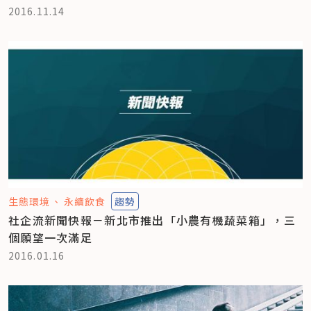
2016.11.14
生態環境
永續飲食
趨勢
社企流新聞快報－新北市推出「小農有機蔬菜箱」，三
個願望一次滿足
2016.01.16