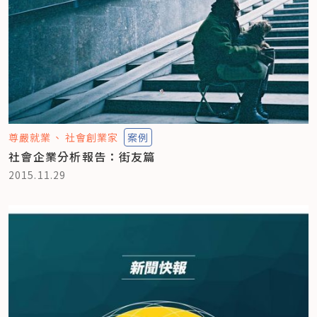
尊嚴就業
社會創業家
案例
社會企業分析報告：街友篇
2015.11.29