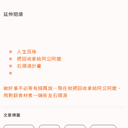
延伸閱讀
人生百味
把回收拿給阿公阿嬤
石頭湯計畫
做好事不必等有錢再說—現在就把回收拿給阿公阿嬤、
用剩餘食材煮一鍋街友石頭湯
文章標籤