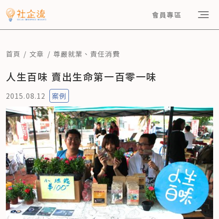
會員專區
首頁
文章
尊嚴就業
、
責任消費
人生百味 賣出生命第一百零一味
2015.08.12
案例