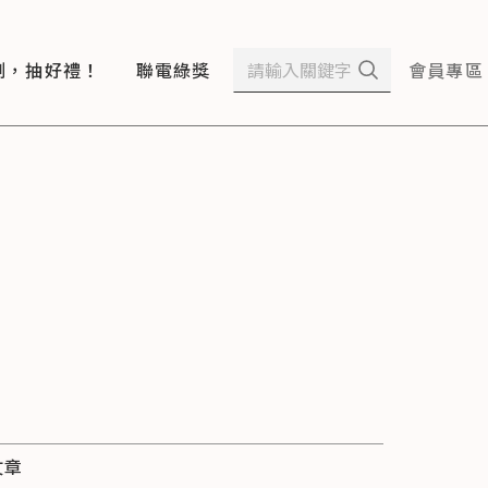
測，抽好禮！
聯電綠獎
會員專區
文章