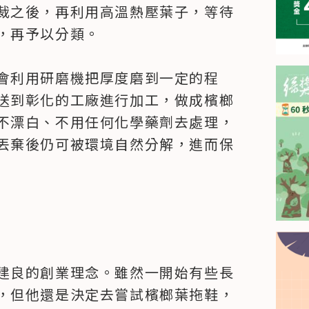
裁之後，再利用高溫熱壓葉子，等待
再予以分類。

會利用研磨機把厚度磨到一定的程
送到彰化的工廠進行加工，做成檳榔
不漂白、不用任何化學藥劑去處理，
丟棄後仍可被環境自然分解，進而保
建良的創業理念。雖然一開始有些長
，但他還是決定去嘗試檳榔葉拖鞋，