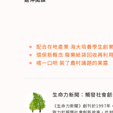
配合在地產業 海大培養學生創
環保新概念 廢棄紙袋回收再利
嚐一口吧 裝了農村議題的果醬
生命力新聞：觸發社會創
《生命力新聞》創刊於1997
致力於報導社會創新故事，也