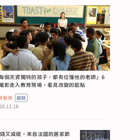
每個天資獨特的孩子，都有位懂他的老師」6
電影走入教育現場，看見改變的起點
質教育
趨勢
20.11.16
錢又減碳，來自法國的居家節