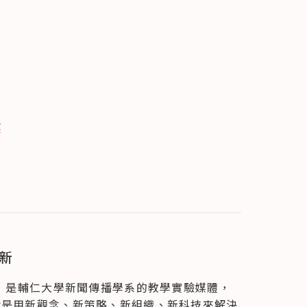
業
用
新
年，是輔仁大學新聞傳播學系的教學實驗媒體，
就是用新觀念、新策略、新組織、新科技來解決