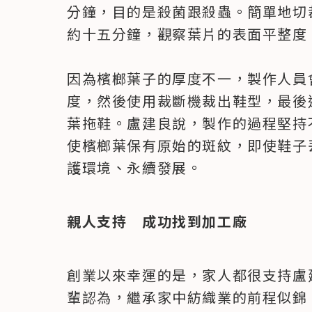
分鐘，目的是殺菌跟殺蟲。簡單地切
約十五分鐘，觀察葉片的表面平整度，
因為檳榔葉子的厚度不一，製作人員
度，然後使用裁斷機裁出鞋型，最後
葉拖鞋。盧建良說，製作的過程堅持
使檳榔葉保有原始的斑紋，即使鞋子
護環境、永續發展。
親人支持　成功找到加工廠
創業以來幸運的是，家人都很支持盧
輩認為，繼承家中紡織業的前程似錦