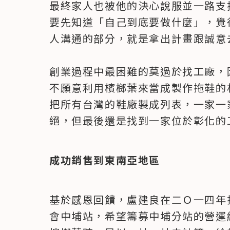
最終家人也被他的決心說服並一路支
要先知道「自己到底要做什麼」，覺
人溝通的部分，就是拿出計畫跟誠意去
創業過程中最困難的莫過於找工廠，
不願意利用檳榔葉來當成製作拖鞋的
把所有台灣的鞋廠製成列表，一家一
絕，但最後還是找到一家位於彰化的
成功銷售到東南亞地區
基於感恩回饋，盧建良在二Ｏ一四年
會中埔站，希望籌募中埔分站的營運