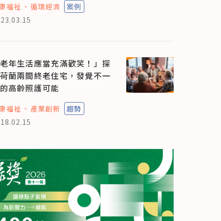
康福祉
循環經濟
案例
23.03.15
老年生活應當充滿歡笑！」探
荷蘭兩間終老住宅，發覺不一
的高齡照護可能
康福祉
產業創新
趨勢
18.02.15