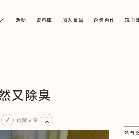
徵才
活動
資料庫
加入會員
企業合作
玩心
然又除臭
收藏文章
熱門