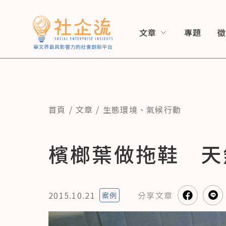
文章
專題
首頁
文章
生態環境
、
氣候行動
檳榔葉做拖鞋 天
2015.10.21
分享
文章
案例