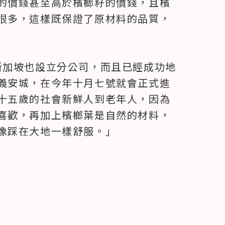
的價錢甚至高於檳榔籽的價錢，且檳
很多，這樣既保證了原材料的品質，
，在新加坡也設立分公司，而且已經成功地
義安城，在今年十月七號就會正式進
十五歲的社會新鮮人到老年人，因為
喜歡，再加上檳榔葉是自然的材料，
像踩在大地一樣舒服。」