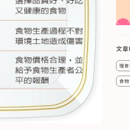
文章
慢食
食物