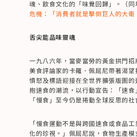
魂、飲食文化的「味覺回歸」。（同
危機：「消費者就是擊倒巨人的大衛
舌尖能品味靈魂
一九八六年，當麥當勞的黃金拱門招
美食評論家的卡羅．佩屈尼帶著渴望
憤怒及標語迎接在全世界擴張版圖的
抱速食的潮流，以行動宣告：「速食
「慢食」至今仍是捲動全球反思的社
「慢食運動不是與跨國速食或食品工
化的珍視。」佩屈尼說，食物生產模