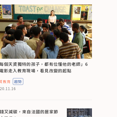
每個天資獨特的孩子，都有位懂他的老師」6
電影走入教育現場，看見改變的起點
質教育
趨勢
20.11.16
錢又減碳，來自法國的居家節