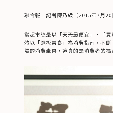
聯合報／記者陳乃綾（2015年7月2
當超市總是以「天天最便宜」、「買
體以「銅板美食」為消費指南，不斷
場的消費圭臬，這真的是消費者的福