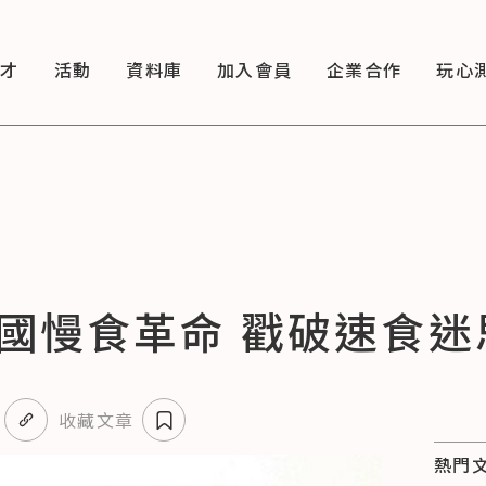
徵才
活動
資料庫
加入會員
企業合作
玩心
國慢食革命 戳破速食迷
收藏文章
熱門