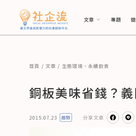
文章
專題
首頁
文章
生態環境
、
永續飲食
銅板美味省錢？義
2015.07.23
分享
文章
趨勢