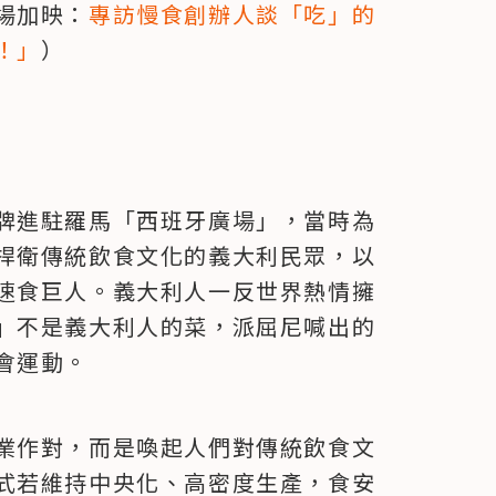
場加映：
專訪慢食創辦人談「吃」的
！」
）
牌進駐羅馬「西班牙廣場」，當時為
捍衛傳統飲食文化的義大利民眾，以
速食巨人。義大利人一反世界熱情擁
」不是義大利人的菜，派屈尼喊出的
會運動。
業作對，而是喚起人們對傳統飲食文
式若維持中央化、高密度生產，食安