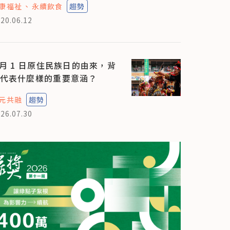
康福祉
永續飲食
趨勢
20.06.12
 月 1 日原住民族日的由來，背
代表什麼樣的重要意涵？
元共融
趨勢
26.07.30