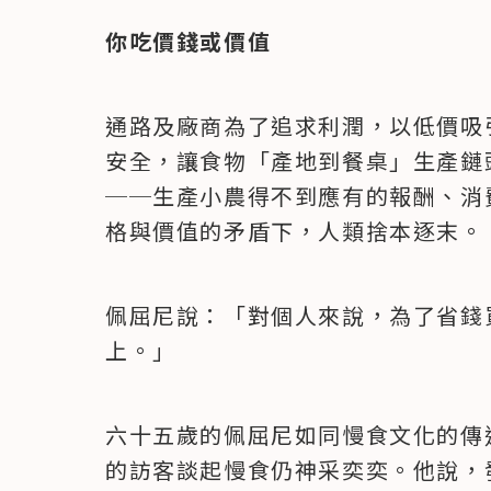
你吃價錢或價值
通路及廠商為了追求利潤，以低價吸
安全，讓食物「產地到餐桌」生產鏈
──生產小農得不到應有的報酬、消
格與價值的矛盾下，人類捨本逐末。
佩屈尼說：「對個人來說，為了省錢
上。」
六十五歲的佩屈尼如同慢食文化的傳
的訪客談起慢食仍神采奕奕。他說，