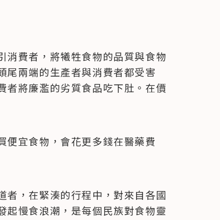
引消費者，將犧牲食物的品質與食物
頭尾兩端的生產者與消費者都受害
費者將廉濫的劣質食品吃下肚。在價
買便宜食物，會花更多錢在醫藥費
道者，在緊湊的行程中，對來自各國
發起慢食浪潮，是每個民族對食物靈