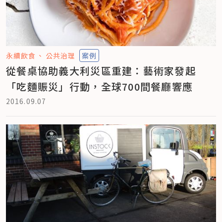
永續飲食
公共治理
案例
從餐桌協助義大利災區重建：藝術家發起
「吃麵賑災」行動，全球700間餐廳響應
2016.09.07