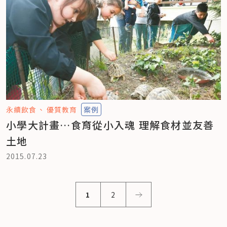
永續飲食
優質教育
案例
小學大計畫…食育從小入魂 理解食材並友善
土地
2015.07.23
1
2