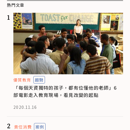
熱門文章
1
優質教育
趨勢
「每個天資獨特的孩子，都有位懂他的老師」6
部電影走入教育現場，看見改變的起點
2020.11.16
2
責任消費
案例