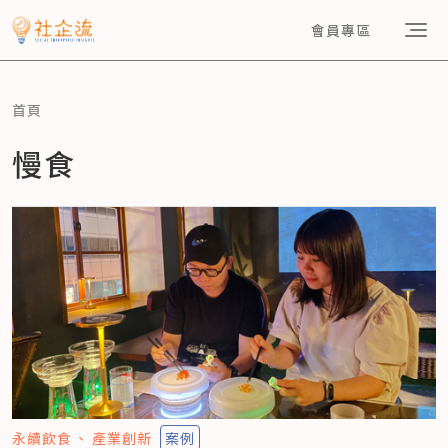
會員專區
首頁
慢食
永續飲食
產業創新
案例