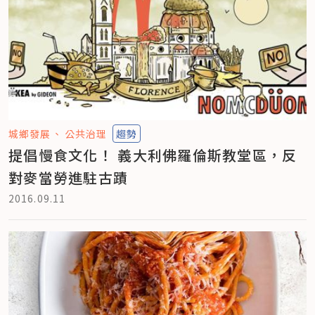
城鄉發展
公共治理
趨勢
提倡慢食文化！ 義大利佛羅倫斯教堂區，反
對麥當勞進駐古蹟
2016.09.11