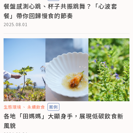
餐盤感測心跳、杯子共振跳舞？「心波套
餐」帶你回歸慢食的節奏
2025.08.01
生態環境
永續飲食
案例
各地「田媽媽」大顯身手，展現低碳飲食新
風貌