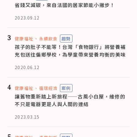
省錢又減碳，來自法國的居家節能小撇步！
2023.09.12
3
健康福祉
永續飲食
趨勢
孩子的肚子不能等！台灣「食物銀行」將營養補
充包送往偏鄉學校，為學童帶來營養均衡的美味
2020.06.12
4
健康福祉
循環經濟
案例
讓舊物重新踏上新旅程——古風小白屋，維修的
不只是電器更是人與人間的連結
2023.03.15
5