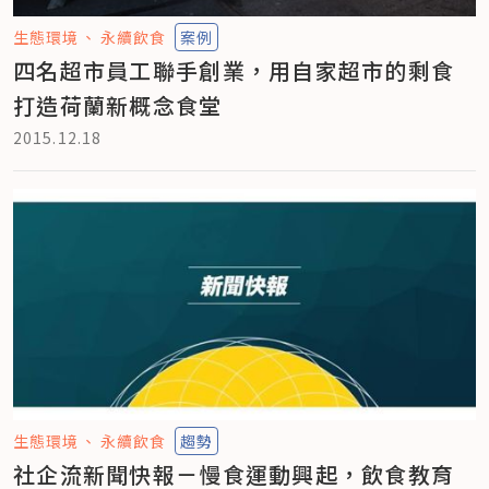
生態環境
永續飲食
案例
四名超市員工聯手創業，用自家超市的剩食
打造荷蘭新概念食堂
2015.12.18
生態環境
永續飲食
趨勢
社企流新聞快報－慢食運動興起，飲食教育