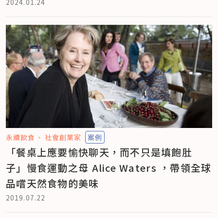
2024.01.24
永續飲食
社會創業家
案例
「餐桌上應要愉快聊天，而不只是填飽肚
子」慢食運動之母 Alice Waters ，帶領全球
品嚐天然食物的美味
2019.07.22