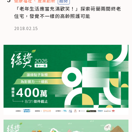
健康福祉
產業創新
趨勢
「老年生活應當充滿歡笑！」探索荷蘭兩間終老
住宅，發覺不一樣的高齡照護可能
2018.02.15