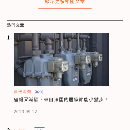
顯示更多相關文章
熱門文章
1
責任消費
案例
省錢又減碳，來自法國的居家節能小撇步！
2023.09.12