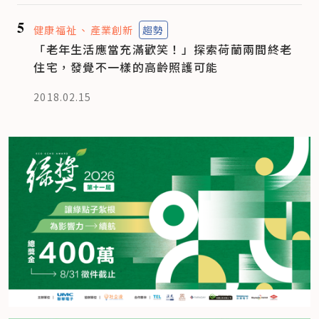
5
健康福祉
產業創新
趨勢
「老年生活應當充滿歡笑！」探索荷蘭兩間終老
住宅，發覺不一樣的高齡照護可能
2018.02.15