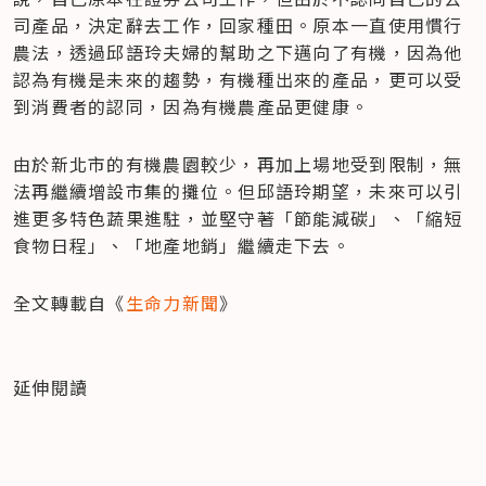
司產品，決定辭去工作，回家種田。原本一直使用慣行
農法，透過邱語玲夫婦的幫助之下邁向了有機，因為他
認為有機是未來的趨勢，有機種出來的產品，更可以受
到消費者的認同，因為有機農產品更健康。
由於新北市的有機農園較少，再加上場地受到限制，無
法再繼續增設市集的攤位。但邱語玲期望，未來可以引
進更多特色蔬果進駐，並堅守著「節能減碳」、「縮短
食物日程」、「地產地銷」繼續走下去。
全文轉載自《
生命力新聞
》
延伸閱讀