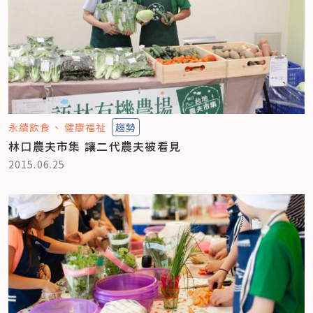
永續飲食
健康福祉
趨勢
林口農夫市集 讓二代農夫被看見
2015.06.25