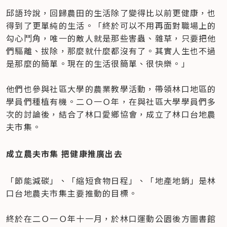
邱語玲說，回歸農田的生活除了變得比以前更健康，也
得到了更單純的生活。「終於可以不用再面對職場上的
勾心鬥角，唯一的敵人就是那些害蟲、雜草，只要把他
們驅離、拔除，那麼就什麼都沒有了。其實人生也不過
是那麼的簡單。現在的生活很簡單、很快樂。」

他們也參與社區大學的農業教學活動，帶領林口地區的
學員們種植有機。二Ｏ一Ｏ年，在與社區大學學員們多
次的討論後，結合了林口愛鄉協會，成立了林口台地農
夫市集。
成立農夫市集 把健康推廣出去
「節能減碳」、「縮短食物日程」、「地產地銷」是林
口台地農夫市集主要推動的目標。

終於在二Ｏ一Ｏ年十一月，於林口運動公園後方圖書館