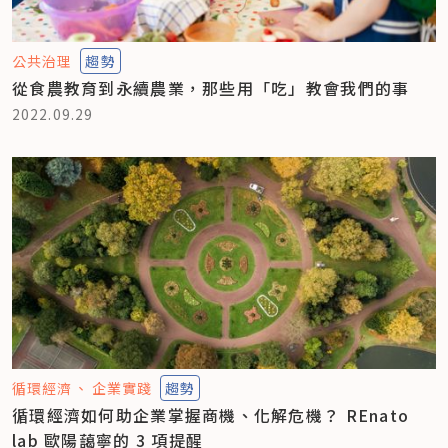
公共治理
趨勢
從食農教育到永續農業，那些用「吃」教會我們的事
2022.09.29
循環經濟
企業實踐
趨勢
循環經濟如何助企業掌握商機、化解危機？ REnato
lab 歐陽藹寧的 3 項提醒