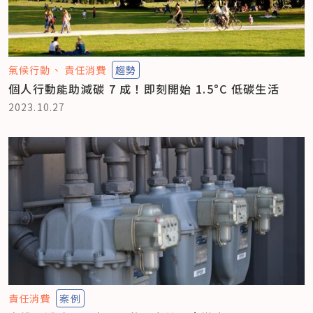
氣候行動
責任消費
趨勢
個人行動能助減碳 7 成！即刻開始 1.5°C 低碳生活
2023.10.27
責任消費
案例