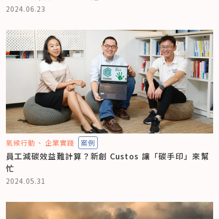
2024.06.23
氣候行動
企業實踐
案例
員工減碳效益難計算？新創 Custos 讓「碳手印」來幫
忙
2024.05.31