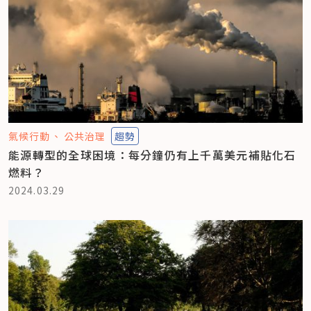
氣候行動
公共治理
趨勢
能源轉型的全球困境：每分鐘仍有上千萬美元補貼化石
燃料？
2024.03.29