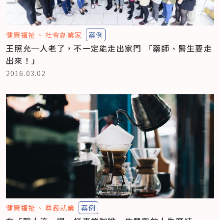
健康福祉
社會創業家
案例
王照允─人老了，不一定能走出家門 「藥師、醫生要走
出來！」
2016.03.02
健康福祉
尊嚴就業
案例