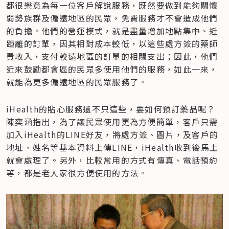
都很樂意為每一位客戶解說服務，既然要做到能夠關懷
弱勢族群及偏遠地區的民眾，免費服務才不會造成他們
的負擔。他們的營運模式，就是盡量增加地點集中、近
距離的訂單，因其相對成本較低，以這些處方簽的藥師
費收入，支付較遠地區的訂單的相關支出；因此，他們
近來鼓勵都會區的民眾多使用他們的服務，如此一來，
就能為更多偏遠地區的民眾服務了。
iHealth的貼心服務還不只這些，要如何預訂藥品呢？
陳奕涵指出，為了讓民眾使用更為方便簡單，客戶只需
加入iHealth的LINE好友，將處方簽、圖片，及客戶的
地址、姓名等基本資料上傳LINE，iHealth收到後馬上
就會處理了。另外，比較常用的方式有傳真、電話預約
等，都是老人家很方便使用的方法。