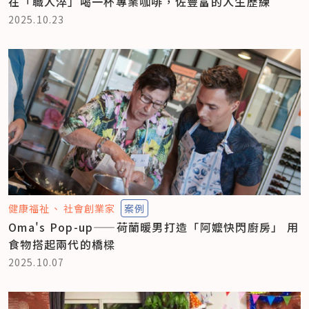
在「職人淬」喝一杯專業咖啡，佐豐富的人生歷練
2025.10.23
健康福祉
社會創業家
案例
Oma's Pop-up——荷蘭暖男打造「阿嬤快閃廚房」 用
食物搭起兩代的橋樑
2025.10.07