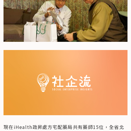
現在iHealth政昇處方宅配藥局共有藥師15位，全省北