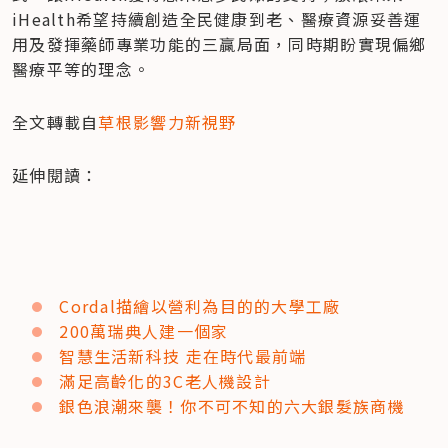
iHealth希望持續創造全民健康到老、醫療資源妥善運
用及發揮藥師專業功能的三贏局面，同時期盼實現偏鄉
醫療平等的理念。
全文轉載自
草根影響力新視野
延伸閱讀：
Cordal描繪以營利為目的的大學工廠
200萬瑞典人建一個家
智慧生活新科技 走在時代最前端
滿足高齡化的3C老人機設計
銀色浪潮來襲！你不可不知的六大銀髮族商機