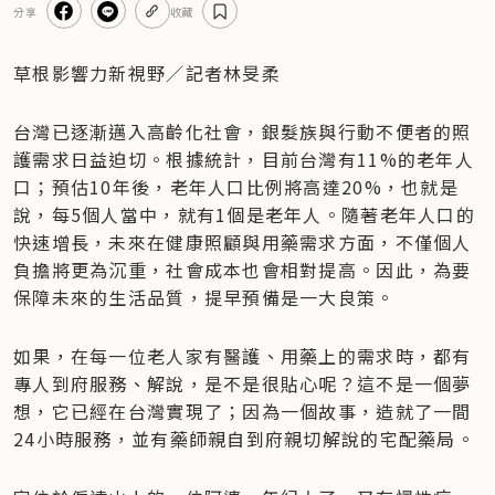
分享
收藏
草根影響力新視野／記者林旻柔
台灣已逐漸邁入高齡化社會，銀髮族與行動不便者的照
護需求日益迫切。根據統計，目前台灣有11%的老年人
口；預估10年後，老年人口比例將高達20%，也就是
說，每5個人當中，就有1個是老年人。隨著老年人口的
快速增長，未來在健康照顧與用藥需求方面，不僅個人
負擔將更為沉重，社會成本也會相對提高。因此，為要
保障未來的生活品質，提早預備是一大良策。
如果，在每一位老人家有醫護、用藥上的需求時，都有
專人到府服務、解說，是不是很貼心呢？這不是一個夢
想，它已經在台灣實現了；因為一個故事，造就了一間
24小時服務，並有藥師親自到府親切解說的宅配藥局。