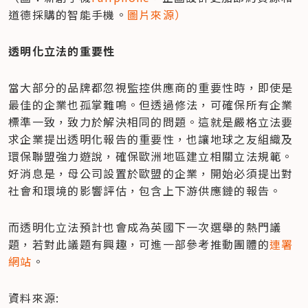
道德採購的智能手機。
圖片來源）
透明化立法的重要性
當大部分的品牌都忽視監控供應商的重要性時，即使是
最佳的企業也孤掌難鳴。但透過修法，可確保所有企業
標準一致，致力於解決相同的問題。這就是嚴格立法要
求企業提出透明化報告的重要性，也讓地球之友組織及
環保聯盟強力遊說，確保歐洲地區建立相關立法規範。
好消息是，母公司設置於歐盟的企業，開始必須提出對
社會和環境的影響評估，包含上下游供應鏈的報告。
而透明化立法預計也會成為英國下一次選舉的熱門議
題，若對此議題有興趣，可進一部參考推動團體的
連署
網站
。