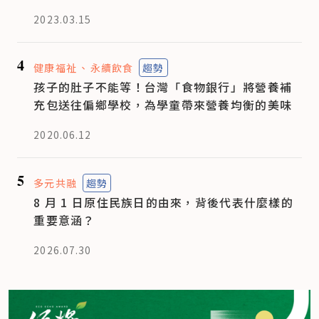
2023.03.15
4
健康福祉
永續飲食
趨勢
孩子的肚子不能等！台灣「食物銀行」將營養補
充包送往偏鄉學校，為學童帶來營養均衡的美味
2020.06.12
5
多元共融
趨勢
8 月 1 日原住民族日的由來，背後代表什麼樣的
重要意涵？
2026.07.30