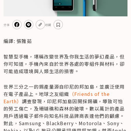
分享
收藏
編譯: 張雅茹
智慧型手機，堪稱改變世界及你我生活的夢幻產品，但
你可知道，手機內來自於世界各處的零組件與材料，卻
可能造成環境與人類生活的損害。
世界三分之一的錫產量源自印尼的邦加島，並廣泛使用
在電子產品上。地球之友組織
（Friends of the 
Earth）
調查發現，印尼邦加島因開採錫礦，導致可怕
的勞工傷亡，及珊瑚礁和森林的破壞。數以萬計的產品
用戶透過電子郵件向知名科技品牌商表達他們的顧慮。
對此，Samsung、BlackBerry、Motorola、Sony、
Nokia、以及LG 皆已公開承認使用邦加錫。然而Apple