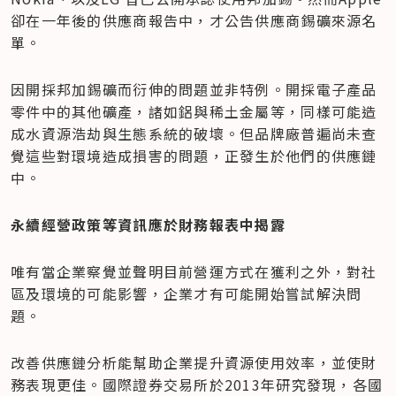
卻在一年後的供應商報告中，才公告供應商錫礦來源名
單。
因開採邦加錫礦而衍伸的問題並非特例。開採電子產品
零件中的其他礦產，諸如鋁與稀土金屬等，同樣可能造
成水資源浩劫與生態系統的破壞。但品牌廠普遍尚未查
覺這些對環境造成損害的問題，正發生於他們的供應鏈
中。
永續經營政策等資訊應於財務報表中揭露
唯有當企業察覺並聲明目前營運方式在獲利之外，對社
區及環境的可能影響，企業才有可能開始嘗試解決問
題。
改善供應鏈分析能幫助企業提升資源使用效率，並使財
務表現更佳。國際證券交易所於2013年研究發現，各國