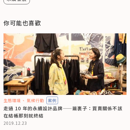
你可能也喜歡
生態環境
氣候行動
案例
走過 10 年的永續設計品牌——繭裹子：買賣關係不該
在結帳那刻就終結
2019.12.23