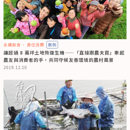
永續飲食
責任消費
案例
讓超過 8 萬坪土地恢復生機——「直接跟農夫買」牽起
農友與消費者的手，共同守候友善環境的農村風景
2019.12.10