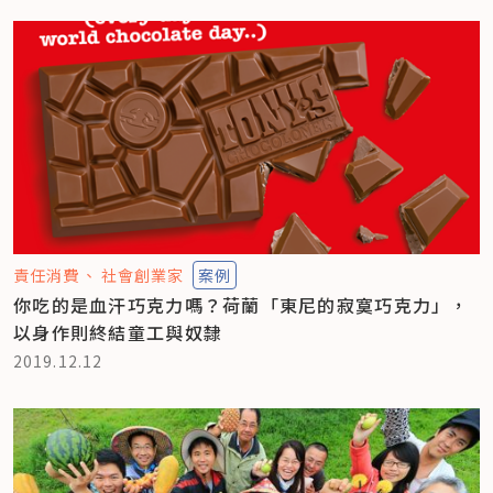
責任消費
社會創業家
案例
你吃的是血汗巧克力嗎？荷蘭「東尼的寂寞巧克力」，
以身作則終結童工與奴隸
2019.12.12