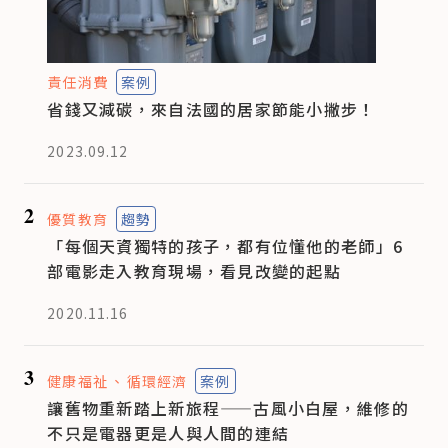
責任消費
案例
省錢又減碳，來自法國的居家節能小撇步！
2023.09.12
2
優質教育
趨勢
「每個天資獨特的孩子，都有位懂他的老師」6
部電影走入教育現場，看見改變的起點
2020.11.16
3
健康福祉
循環經濟
案例
讓舊物重新踏上新旅程——古風小白屋，維修的
不只是電器更是人與人間的連結