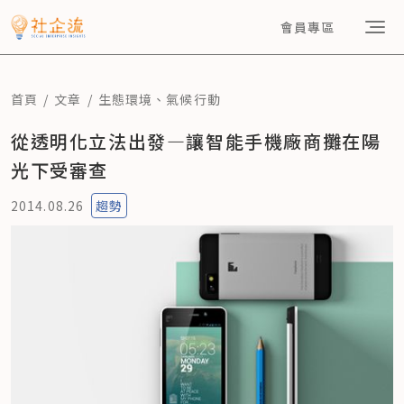
會員專區
首頁
文章
生態環境
、
氣候行動
從透明化立法出發—讓智能手機廠商攤在陽
光下受審查
2014.08.26
趨勢