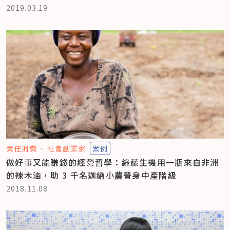
2019.03.19
責任消費
社會創業家
案例
做好事又能賺錢的經營哲學：綠藤生機用一瓶來自非洲
的辣木油，助 3 千名迦納小農晉身中產階級
2018.11.08