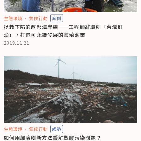
生態環境
氣候行動
案例
拯救下陷的西部海岸線——工程師辭職創「台灣好
漁」，打造可永續發展的養殖漁業
2019.11.21
生態環境
氣候行動
趨勢
如何用經濟創新方法緩解塑膠污染問題？