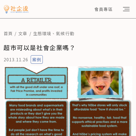
會員專區
首頁
文章
生態環境
、
氣候行動
超市可以是社會企業嗎？
2013.11.26
案例