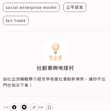
social enterprise model
公平貿易
fair trade
社創案例地球村
由社企流編輯群介紹世界各國社會創新案例，讓你不出
門也知天下事！
分享
收藏