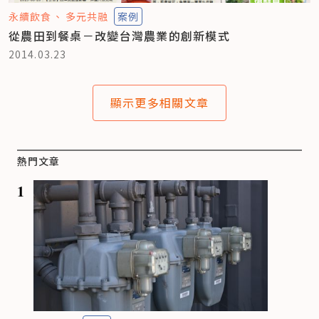
永續飲食
多元共融
案例
從農田到餐桌－改變台灣農業的創新模式
2014.03.23
顯示更多相關文章
熱門文章
1