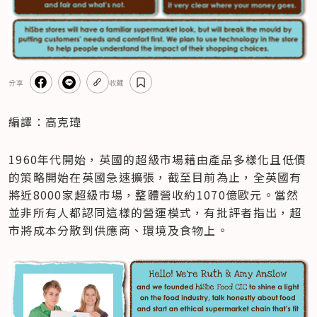
分享
收藏
編譯：高克瑋
1960年代開始，英國的超級市場藉由產品多樣化且低價
的策略開始在英國急速擴張，截至目前為止，全英國有
將近8000家超級市場，整體營收約1070億歐元。當然
並非所有人都認同這樣的營運模式，有批評者指出，超
市將成本分散到供應商、環境及食物上。