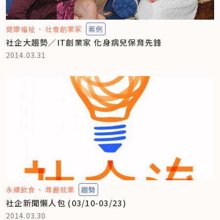
健康福祉
社會創業家
案例
社企大趨勢／IT創業家 化身病兒保育先鋒
2014.03.31
永續飲食
尊嚴就業
趨勢
社企新聞懶人包 (03/10-03/23)
2014.03.30