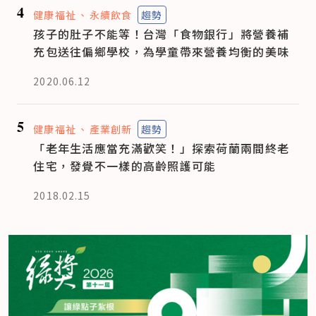
4
健康福祉
永續飲食
趨勢
孩子的肚子不能等！台灣「食物銀行」將營養補
充包送往偏鄉學校，為學童帶來營養均衡的美味
2020.06.12
5
健康福祉
產業創新
趨勢
「老年生活應當充滿歡笑！」探索荷蘭兩間終老
住宅，發覺不一樣的高齡照護可能
2018.02.15