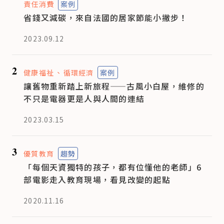
責任消費
案例
省錢又減碳，來自法國的居家節能小撇步！
2023.09.12
2
健康福祉
循環經濟
案例
讓舊物重新踏上新旅程——古風小白屋，維修的
不只是電器更是人與人間的連結
2023.03.15
3
優質教育
趨勢
「每個天資獨特的孩子，都有位懂他的老師」6
部電影走入教育現場，看見改變的起點
2020.11.16