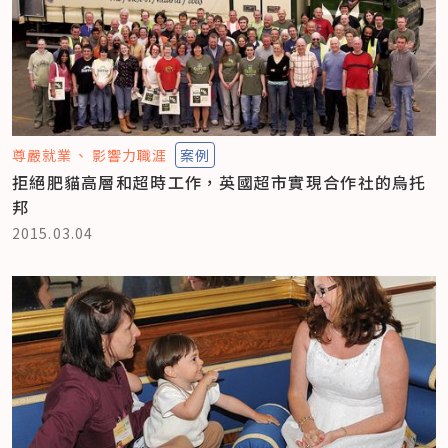
尊嚴就業
影響力職涯
案例
拒絕肥貓高層和超時工作，英國超市實現合作社的烏托
邦
2015.03.04