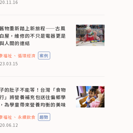
20.11.16
舊物重新踏上新旅程——古風
白屋，維修的不只是電器更是
與人間的連結
康福祉
循環經濟
案例
23.03.15
子的肚子不能等！台灣「食物
行」將營養補充包送往偏鄉學
，為學童帶來營養均衡的美味
康福祉
永續飲食
趨勢
20.06.12