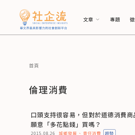
文章
專題
首頁
倫理消費
口頭支持很容易，但對於道德消費商
願意「多花點錢」買嗎？
2015.08.26
城鄉發展
責任消費
趨勢