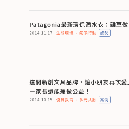
Patagonia最新環保潛水衣：雜草
2014.11.17
生態環境
氣候行動
趨勢
這間新創文具品牌，讓小朋友再次愛
—家長還能兼做公益！
2014.10.15
優質教育
多元共融
案例