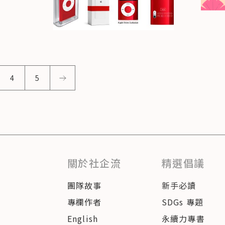
4
5
關於社企流
精選倡議
團隊故事
新手必讀
專欄作者
SDGs 專題
English
永續力專書