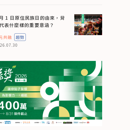
 月 1 日原住民族日的由來，背
代表什麼樣的重要意涵？
元共融
趨勢
26.07.30