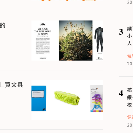
20
做的
3
讓
小
人
健
20
上買文具
4
孩
銀
校
健
20