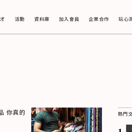
徵才
活動
資料庫
加入會員
企業合作
玩心
品 你真的
熱門
1