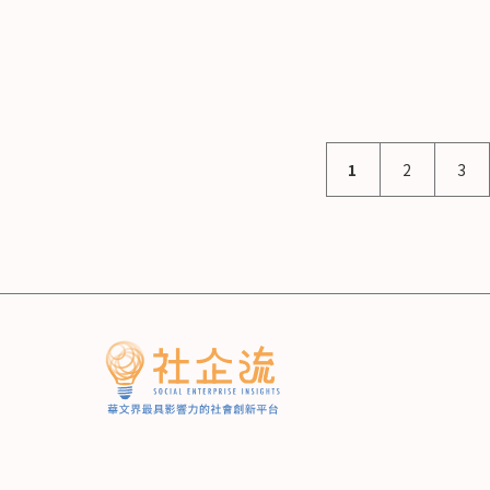
1
2
3