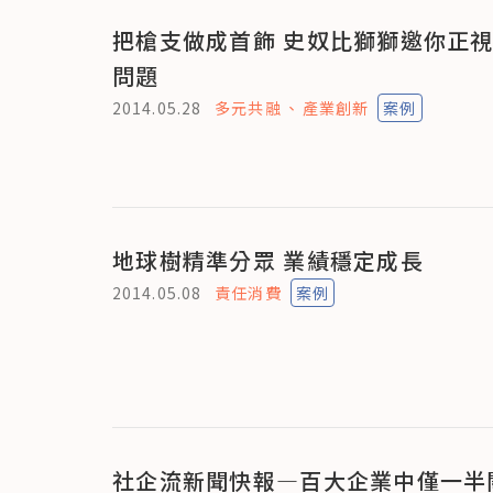
把槍支做成首飾 史奴比獅獅邀你正
問題
2014.05.28
多元共融
產業創新
案例
地球樹精準分眾 業績穩定成長
2014.05.08
責任消費
案例
社企流新聞快報—百大企業中僅一半