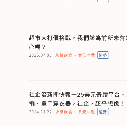
超市大打價格戰，我們該為前所未有
心嗎？
2015.07.05
永續飲食
責任消費
趨勢
社企流新聞快報—25美元奇蹟平台
攤、單手穿衣器，社企，超乎想像！
2014.11.22
永續飲食
多元共融
趨勢