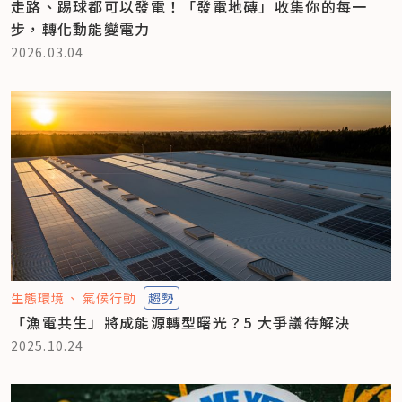
走路、踢球都可以發電！「發電地磚」收集你的每一
步，轉化動能變電力
2026.03.04
生態環境
氣候行動
趨勢
「漁電共生」將成能源轉型曙光？5 大爭議待解決
2025.10.24