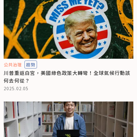
公共治理
趨勢
川普重返白宮，美國綠色政策大轉彎！全球氣候行動該
何去何從？
2025.02.05