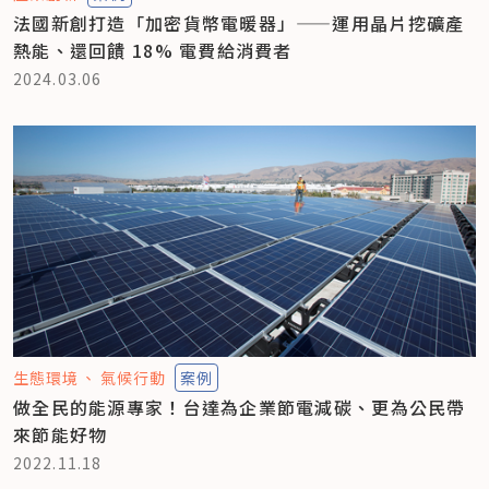
法國新創打造「加密貨幣電暖器」——運用晶片挖礦產
熱能、還回饋 18% 電費給消費者
2024.03.06
生態環境
氣候行動
案例
做全民的能源專家！台達為企業節電減碳、更為公民帶
來節能好物
2022.11.18