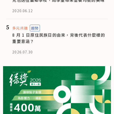
充包送往偏鄉學校，為學童帶來營養均衡的美味
2020.06.12
5
多元共融
趨勢
8 月 1 日原住民族日的由來，背後代表什麼樣的
重要意涵？
2026.07.30