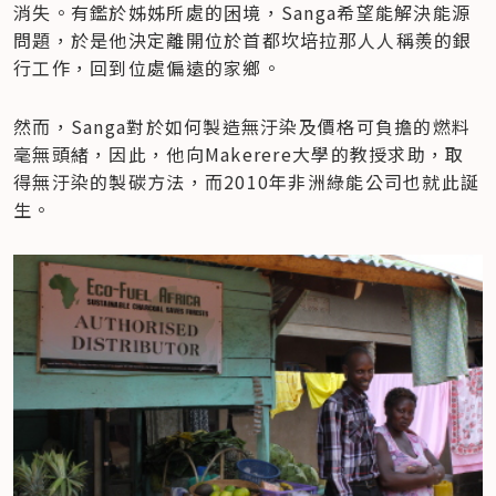
消失。有鑑於姊姊所處的困境，Sanga希望能解決能源
問題，於是他決定離開位於首都坎培拉那人人稱羨的銀
行工作，回到位處偏遠的家鄉。
然而，Sanga對於如何製造無汙染及價格可負擔的燃料
毫無頭緒，因此，他向Makerere大學的教授求助，取
得無汙染的製碳方法，而2010年非洲綠能公司也就此誕
生。