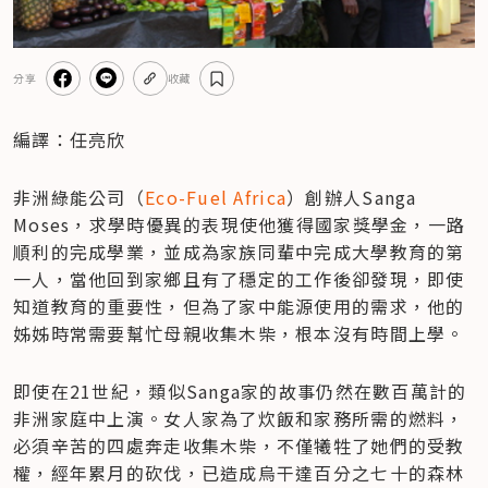
分享
收藏
編譯：任亮欣
非洲綠能公司（
Eco-Fuel Africa
）創辦人Sanga 
Moses，求學時優異的表現使他獲得國家獎學金，一路
順利的完成學業，並成為家族同輩中完成大學教育的第
一人，當他回到家鄉且有了穩定的工作後卻發現，即使
知道教育的重要性，但為了家中能源使用的需求，他的
姊姊時常需要幫忙母親收集木柴，根本沒有時間上學。
即使在21世紀，類似Sanga家的故事仍然在數百萬計的
非洲家庭中上演。女人家為了炊飯和家務所需的燃料，
必須辛苦的四處奔走收集木柴，不僅犧牲了她們的受教
權，經年累月的砍伐，已造成烏干達百分之七十的森林