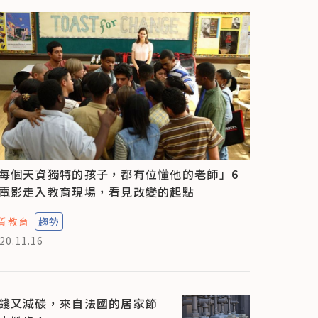
每個天資獨特的孩子，都有位懂他的老師」6
電影走入教育現場，看見改變的起點
質教育
趨勢
20.11.16
錢又減碳，來自法國的居家節