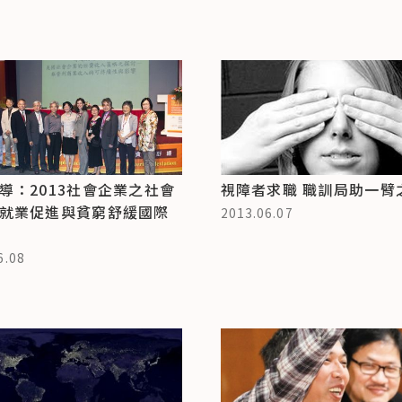
導：2013社會企業之社會
視障者求職 職訓局助一臂
就業促進與貧窮舒緩國際
2013.06.07
6.08