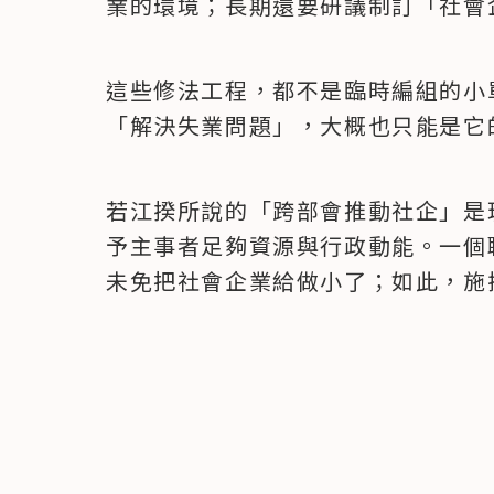
業的環境；長期還要研議制訂「社會
這些修法工程，都不是臨時編組的小
「解決失業問題」，大概也只能是它
若江揆所說的「跨部會推動社企」是
予主事者足夠資源與行政動能。一個
未免把社會企業給做小了；如此，施