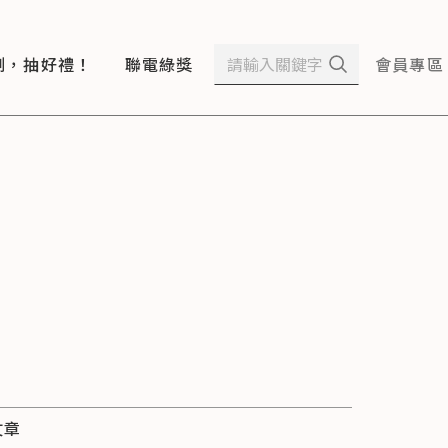
測，抽好禮！
聯電綠獎
會員專區
文章