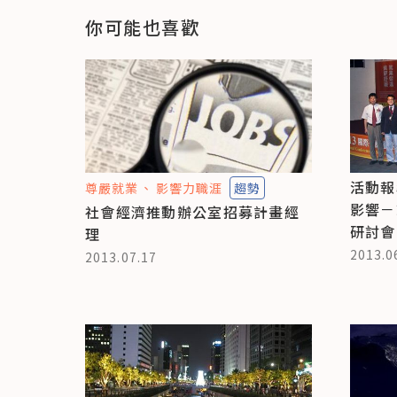
你可能也喜歡
活動報
尊嚴就業
影響力職涯
趨勢
影響－
社會經濟推動辦公室招募計畫經
研討會
理
2013.0
2013.07.17