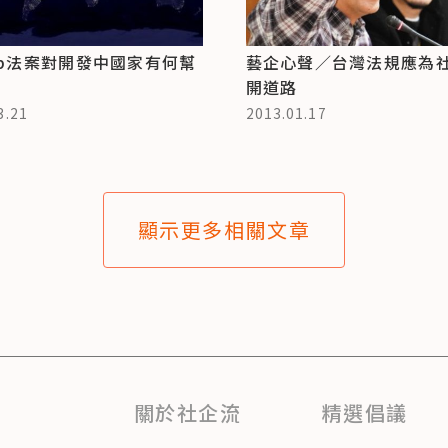
orp法案對開發中國家有何幫
藝企心聲／台灣法規應為
開道路
3.21
2013.01.17
顯示更多相關文章
關於社企流
精選倡議