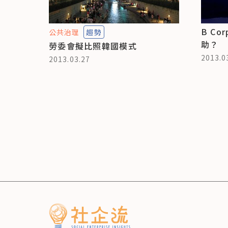
B C
公共治理
趨勢
助？
勞委會擬比照韓國模式
2013.0
2013.03.27