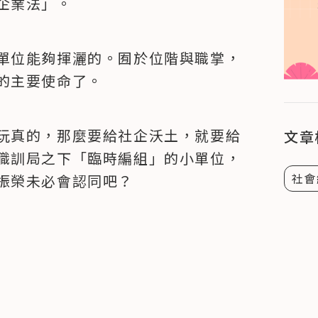
企業法」。
單位能夠揮灑的。囿於位階與職掌，
的主要使命了。
玩真的，那麼要給社企沃土，就要給
文章
職訓局之下「臨時編組」的小單位，
社會
振榮未必會認同吧？