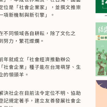
定位是「社會企業家」，並撰文推崇
一項新機制與新引擎」。
在不同領域各自耕耘，除了文化之
到努力，繁花燦爛。
前年就成立「社會經濟推動辦公
「社會企業」種子能在台灣萌芽、生
企的領頭羊。
解決社企在目前法令定位不明、協助
登記規定著手，建立友善發展社會企