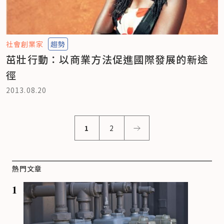
社會創業家
趨勢
茁壯行動：以商業方法促進國際發展的新途
徑
2013.08.20
1
2
熱門文章
1