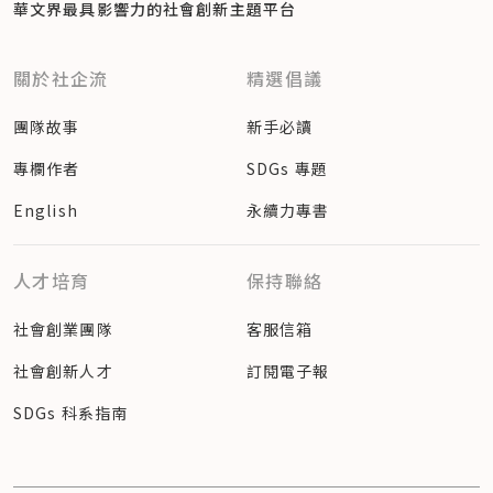
華文界最具影響力的
社會創新主題平台
關於社企流
精選倡議
團隊故事
新手必讀
專欄作者
SDGs 專題
English
永續力專書
人才培育
保持聯絡
社會創業團隊
客服信箱
社會創新人才
訂閱電子報
SDGs 科系指南