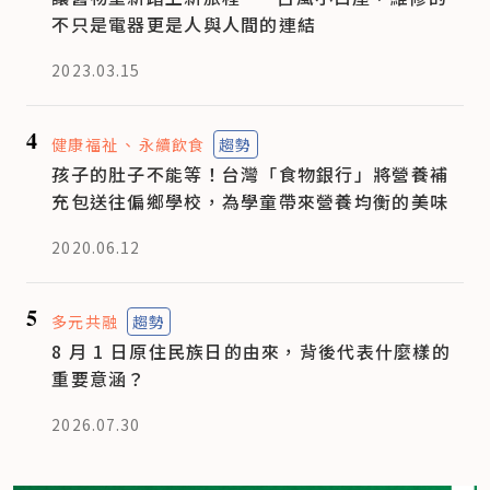
不只是電器更是人與人間的連結
2023.03.15
4
健康福祉
永續飲食
趨勢
孩子的肚子不能等！台灣「食物銀行」將營養補
充包送往偏鄉學校，為學童帶來營養均衡的美味
2020.06.12
5
多元共融
趨勢
8 月 1 日原住民族日的由來，背後代表什麼樣的
重要意涵？
2026.07.30