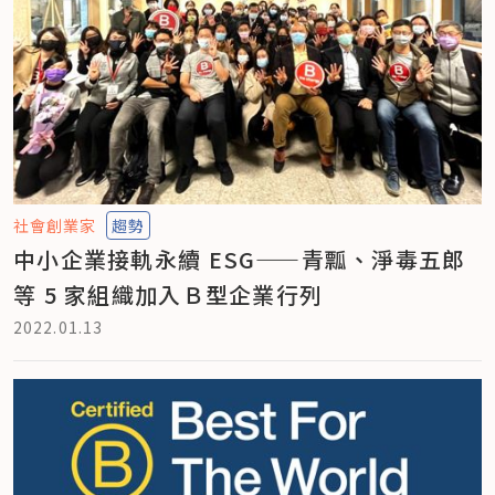
社會創業家
趨勢
中小企業接軌永續 ESG——青瓢、淨毒五郎
等 5 家組織加入Ｂ型企業行列
2022.01.13