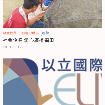
尊嚴就業
影響力職涯
趨勢
社會企業 愛心廣植福田
2013.03.12