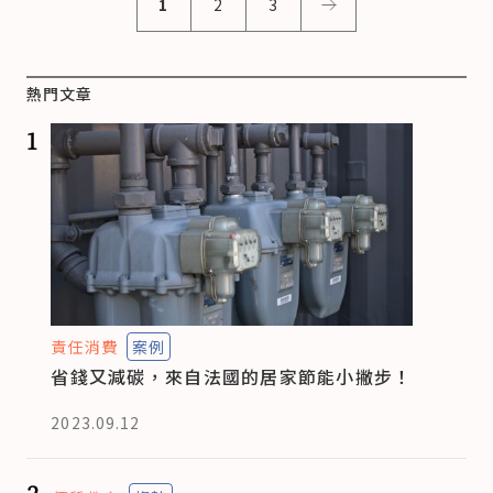
1
2
3
熱門文章
1
責任消費
案例
省錢又減碳，來自法國的居家節能小撇步！
2023.09.12