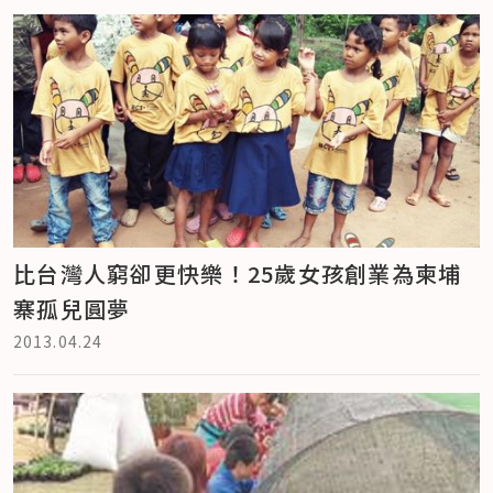
比台灣人窮卻更快樂！25歲女孩創業為柬埔
寨孤兒圓夢
2013.04.24