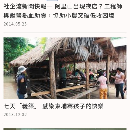
社企流新聞快報— 阿里山出現夜店？工程師
與獸醫熱血助賣，協助小農突破低收困境
2014.05.25
七天「義築」 感染柬埔寨孩子的快樂
2013.12.02