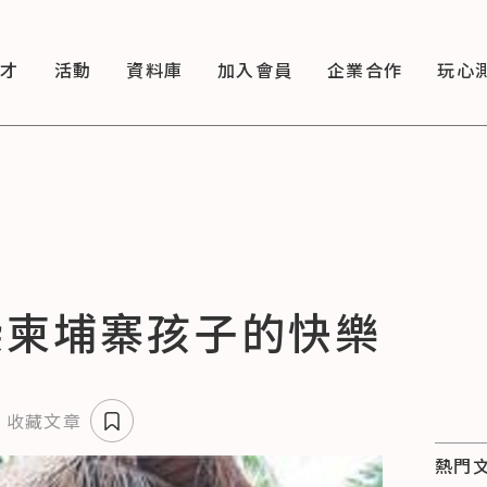
徵才
活動
資料庫
加入會員
企業合作
玩心
染柬埔寨孩子的快樂
收藏文章
熱門