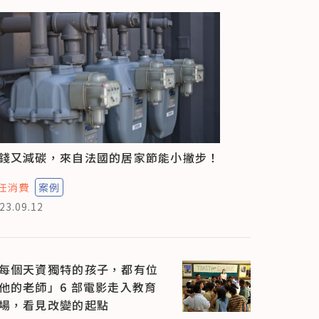
錢又減碳，來自法國的居家節能小撇步！
任消費
案例
23.09.12
每個天資獨特的孩子，都有位
他的老師」6 部電影走入教育
場，看見改變的起點