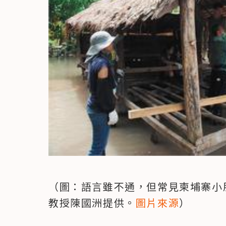
（圖：語言雖不通，但常見柬埔寨小
教授陳國洲提供。
圖片來源
）