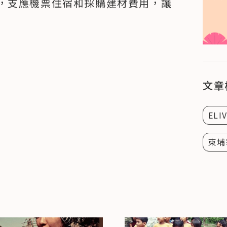
，支應機票住宿和採購建材費用，讓
文章
ELI
柬埔