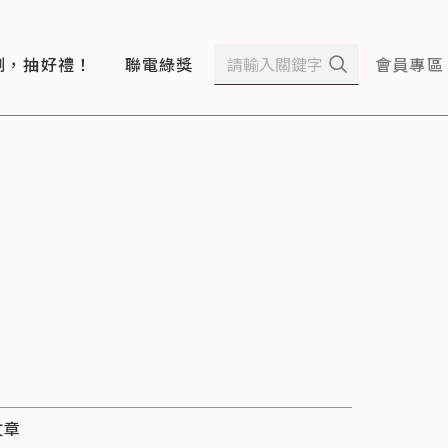
測，抽好禮！
聯電綠獎
會員專區
文章