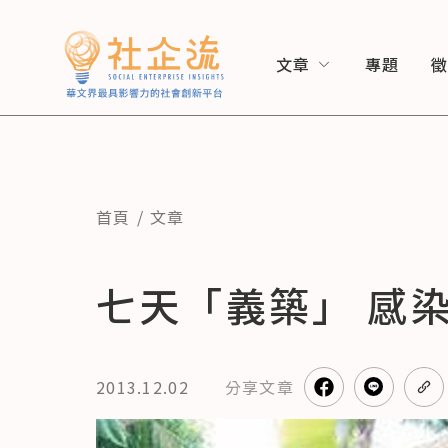
文章
專題
首頁
文章
七天「義築」 感
2013.12.02
分享
文章