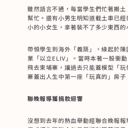
雖然語言不通，每當學生們忙著搬土
幫忙。還有小男生明知道載土車已經
小的小女生，拿著裝不了多少東西的
帶領學生到海外「義築」，緣起於陳
業「以立ELIV」。當時本著一股衝
飛去柬埔寨，讓過去只能蓋模型「玩
寨蓋出人生中第一座「玩真的」房子
聯晚報導獲捐款迴響
沒想到去年的熱血舉動經聯合晚報報