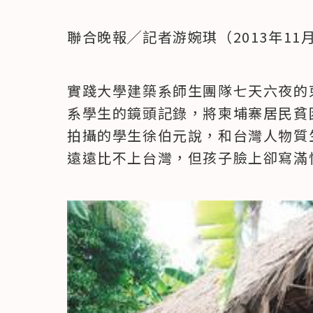
聯合晚報╱記者游婉琪（2013年11月
實踐大學建築系師生團隊七天六夜的
系學生的鏡頭記錄，將柬埔寨居民貧
拍攝的學生徐伯元說，和台灣人物質
遠遠比不上台灣，但孩子臉上卻寫滿