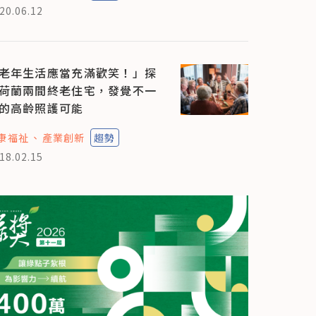
20.06.12
老年生活應當充滿歡笑！」探
荷蘭兩間終老住宅，發覺不一
的高齡照護可能
康福祉
產業創新
趨勢
18.02.15