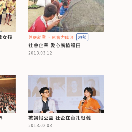
歲女孩
尊嚴就業
影響力職涯
趨勢
社會企業 愛心廣植福田
2013.03.12
界
被誤假公益 社企在台扎根難
2013.02.03