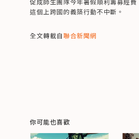
促成師生團隊今年暑假順利籌募經費
這個上跨國的義築行動不中斷。
全文轉載自
聯合新聞網
你可能也喜歡