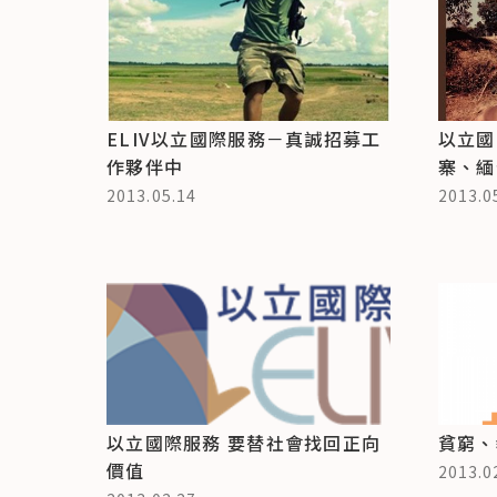
ELIV以立國際服務－真誠招募工
以立國
作夥伴中
寨、緬
2013.05.14
2013.0
以立國際服務 要替社會找回正向
貧窮、
價值
2013.0