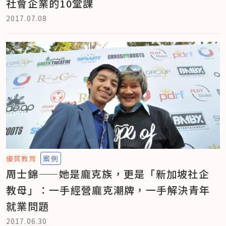
社會企業的10堂課
2017.07.08
優質教育
案例
周士錦——她是龐克族，更是「新加坡社企
教母」：一手經營龐克潮牌，一手解決青年
就業問題
2017.06.30