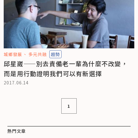
城鄉發展
多元共融
趨勢
邱星崴——別去責備老一輩為什麼不改變，
而是用行動證明我們可以有新選擇
2017.06.14
1
熱門文章