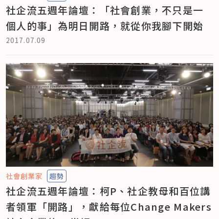
社企流五週年論壇：「社會創業，不只是一
個人的事」為明日開路，就從你我腳下開始
2017.07.09
社會創業家
趨勢
社企流五週年論壇：柯P、社企教母和百位講
者領軍「開路」，獻給每位Change Makers