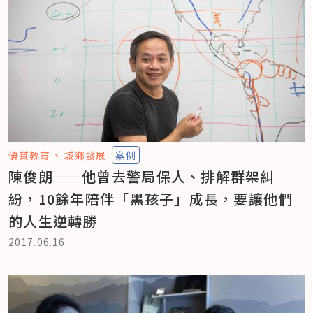
優質教育
城鄉發展
案例
陳俊朗——他曾去警局保人、排解群架糾
紛，10餘年陪伴「黑孩子」成長，要讓他們
的人生逆轉勝
2017.06.16