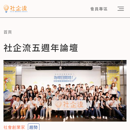
會員專區
首頁
社企流五週年論壇
社會創業家
趨勢