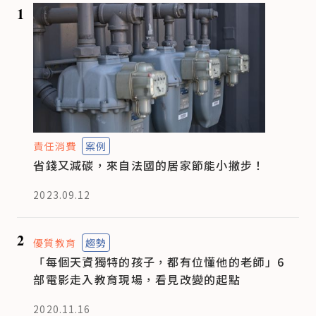
1
責任消費
案例
省錢又減碳，來自法國的居家節能小撇步！
2023.09.12
2
優質教育
趨勢
「每個天資獨特的孩子，都有位懂他的老師」6
部電影走入教育現場，看見改變的起點
2020.11.16