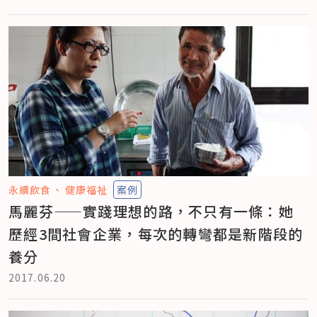
永續飲食
健康福祉
案例
馬麗芬——實踐理想的路，不只有一條：她
歷經3間社會企業，每次的轉彎都是新階段的
養分
2017.06.20