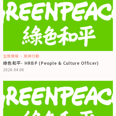
生態環境
氣候行動
綠色和平- HRBP (People & Culture Officer)
2026.04.06