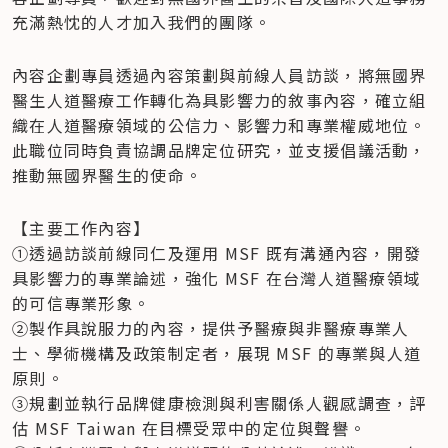
充滿熱忱的人才加入我們的團隊。 
內容企劃專員透過內容策劃與前線人員訪談，將無國界
醫生人道醫療工作轉化為具影響力的敘事內容，確立組
織在人道醫療領域的公信力、影響力和專業權威地位。
此職位同時負責協調品牌定位研究，並支援倡議活動，
推動無國界醫生的使命。   
【主要工作內容】

①透過訪談前線同仁及運用 MSF 既有溝通內容，開發
具影響力的專業論述，強化 MSF 在台灣人道醫療領域
的可信專業形象。 

②製作具說服力的內容，提供予醫療與非醫療專業人
士、學術機構及政策制定者，展現 MSF 的專業與人道
原則。

③規劃並執行品牌健康檢測與利害關係人觀感調查，評
估 MSF Taiwan 在目標受眾中的定位與聲譽。
