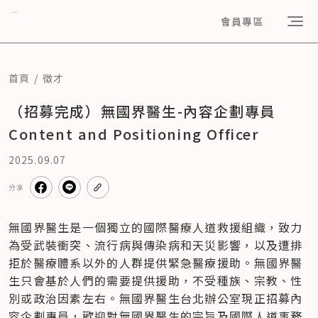
會員專區
首頁
徵才
（招募完成）無國界醫生-內容企劃專員
Content and Positioning Officer
2025.09.07
分享
無國界醫生是一個獨立的國際醫療人道救援組織，致力
為受武裝衝突、流行病與傳染病和天災影響，以及遭排
拒於醫療體系以外的人群提供緊急醫療援助。無國界醫
生只會基於人們的需要提供援助，不受種族、宗教、性
別或政治因素左右。無國界醫生台北辦公室現正招募內
容企劃專員，歡迎對無國界醫生的宗旨及國際人道事務