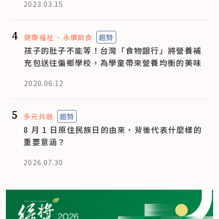
2023.03.15
4
健康福祉
永續飲食
趨勢
孩子的肚子不能等！台灣「食物銀行」將營養補
充包送往偏鄉學校，為學童帶來營養均衡的美味
2020.06.12
5
多元共融
趨勢
8 月 1 日原住民族日的由來，背後代表什麼樣的
重要意涵？
2026.07.30