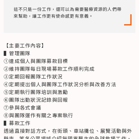
這不只是一份工作，還可以為需要醫療資源的人們帶
來幫助，讓工作更有使命感更有意義。
▌
管理團隊

①達成個人與團隊募款目標

②維持團隊每日現場募款工作順利完成

③定期回報團隊工作狀況

④定期提出個人與團隊工作狀況分析與改善方法

⑤定期執行團隊培訓與激勵

⑥團隊出勤狀況記錄與回報

⑦參與各式會議

▌
募款工作

透過直接對話方式，在街頭、車站攤位、展覽活動與外
縣市...等各公眾場域介紹無國界醫生的全球救援工作，