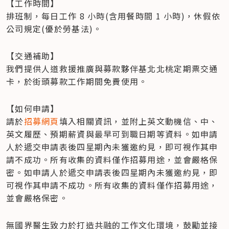
【工作時間】 

排班制，每日工作 8 小時(含用餐時間 1 小時)，休假依
公司規定(優於勞基法)。   
【交通補助】

我們提供人道救援推廣與募款夥伴基北北桃定期票交通
卡，於街頭募款工作期間免費使用。
【如何申請】 

請於
招募網頁
填入相關資訊，並附上英文動機信、中、
英文履歷、預期薪資與最早可到職日期等資料。如申請
人於遞交申請表後四星期內未獲邀約見，即可視作其申
請不成功。所有收集的資料僅作招募用途，並會嚴格保
密。如申請人於遞交申請表後四星期內未獲邀約見，即
可視作其申請不成功。所有收集的資料僅作招募用途，
並會嚴格保密。      
無國界醫生致力於打造共融的工作文化環境，鼓勵並接