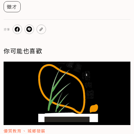
徵才
分享
你可能也喜歡
優質教育
城鄉發展