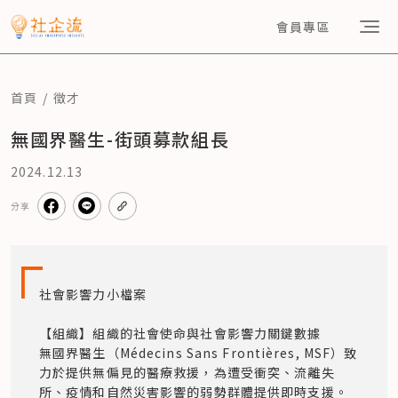
會員專區
首頁
徵才
無國界醫生-街頭募款組長
2024.12.13
分享
社會影響力小檔案

【組織】組織的社會使命與社會影響力關鍵數據

無國界醫生（Médecins Sans Frontières, MSF）致
力於提供無偏見的醫療救援，為遭受衝突、流離失
所、疫情和自然災害影響的弱勢群體提供即時支援。