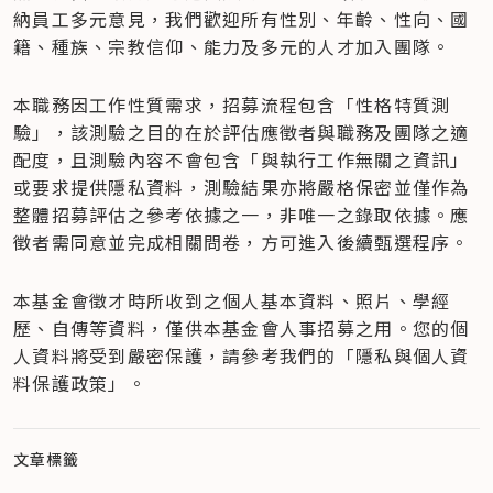
納員工多元意見，我們歡迎所有性別、年齡、性向、國
籍、種族、宗教信仰、能力及多元的人才加入團隊。
本職務因工作性質需求，招募流程包含「性格特質測
驗」，該測驗之目的在於評估應徵者與職務及團隊之適
配度，且測驗內容不會包含「與執行工作無關之資訊」
或要求提供隱私資料，測驗結果亦將嚴格保密並僅作為
整體招募評估之參考依據之一，非唯一之錄取依據。應
徵者需同意並完成相關問卷，方可進入後續甄選程序。
本基金會徵才時所收到之個人基本資料、照片、學經
歷、自傳等資料，僅供本基金會人事招募之用。您的個
人資料將受到嚴密保護，請參考我們的「隱私與個人資
料保護政策」。
文章標籤