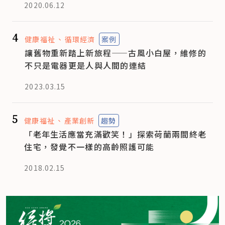
2020.06.12
4
健康福祉
循環經濟
案例
讓舊物重新踏上新旅程——古風小白屋，維修的
不只是電器更是人與人間的連結
2023.03.15
5
健康福祉
產業創新
趨勢
「老年生活應當充滿歡笑！」探索荷蘭兩間終老
住宅，發覺不一樣的高齡照護可能
2018.02.15