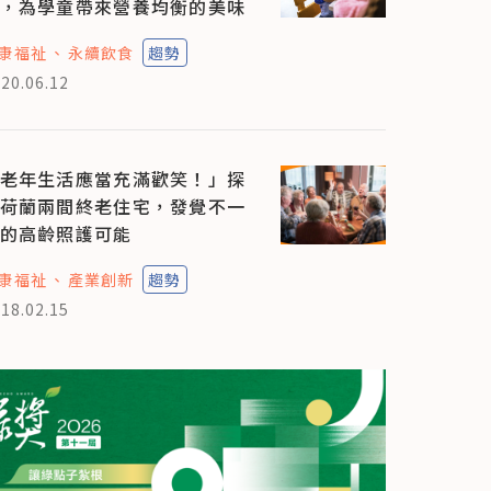
，為學童帶來營養均衡的美味
康福祉
永續飲食
趨勢
20.06.12
老年生活應當充滿歡笑！」探
荷蘭兩間終老住宅，發覺不一
的高齡照護可能
康福祉
產業創新
趨勢
18.02.15