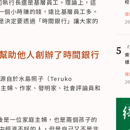
公司執行長還是基層員工。理論上，這
校
一個小時賺的錢，遠比基層員工多。
健
是決定要透過「時間銀行」讓大家的
20
5
「
幫助他人創辦了時間銀行
索
樣
健
源自於水島照子（Teruko 
20
家庭主婦、作家、發明家、社會評論員和
結婚後是一位家庭主婦，也是兩個孩子的
社區中經濟不好的人，但是自己又不是非