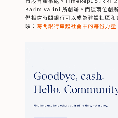
市設有辦事處。TimeRepublik 在 2012
Karim Varini 所創辦。而這
們相信時間銀行可以成為建設社區和
映：
時間銀行串起社會中的每份力量