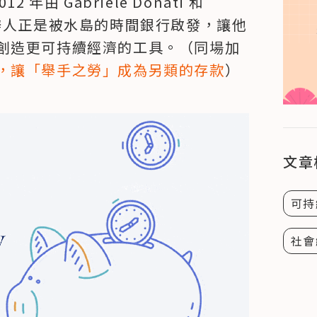
 年由 Gabriele Donati 和 
兩位創辦人正是被水島的時間銀行啟發，讓他
創造更可持續經濟的工具。（同場加
，讓「舉手之勞」成為另類的存款
）
文章
可持
社會