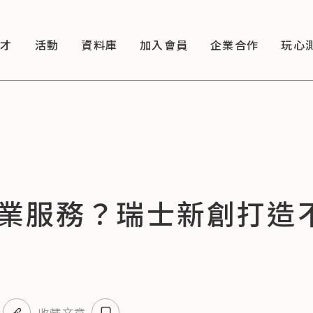
徵才
活動
資料庫
加入會員
企業合作
玩心
業服務？瑞士新創打造
收藏文章