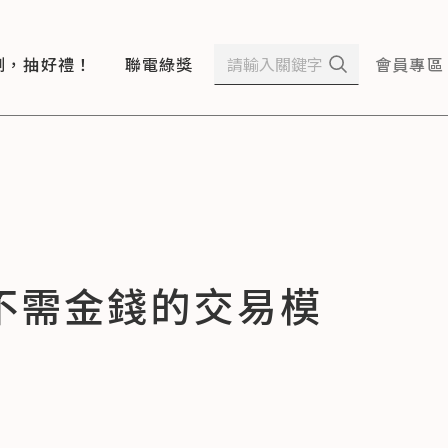
測，抽好禮！
聯電綠獎
會員專區
不需金錢的交易模