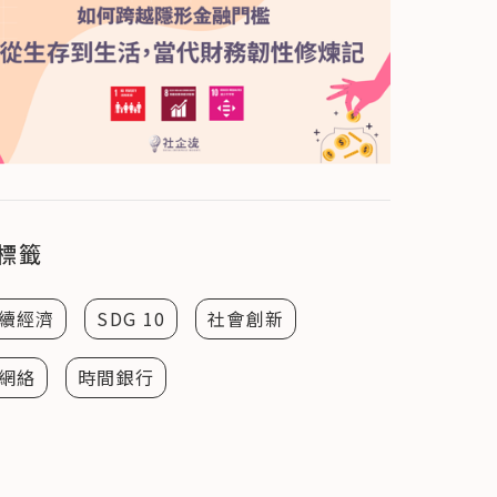
標籤
續經濟
SDG 10
社會創新
網絡
時間銀行