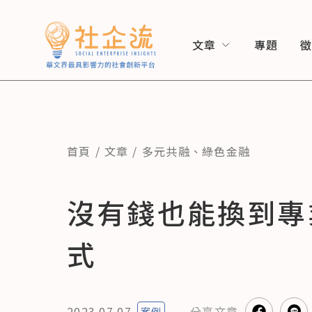
文章
專題
首頁
文章
多元共融
、
綠色金融
沒有錢也能換到專
式
2023.07.07
分享
文章
案例