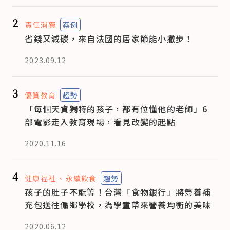
2
責任消費
案例
省錢又減碳，來自法國的居家節能小撇步！
2023.09.12
3
優質教育
趨勢
「每個天資獨特的孩子，都有位懂他的老師」6
部電影走入教育現場，看見改變的起點
2020.11.16
4
健康福祉
永續飲食
趨勢
孩子的肚子不能等！台灣「食物銀行」將營養補
充包送往偏鄉學校，為學童帶來營養均衡的美味
2020.06.12