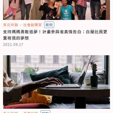
多元共融
社會創業家
案例
支持媽媽勇敢追夢！計畫參與者真情告白：白蘭比我更
重視我的夢想
2021.09.17