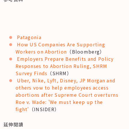
Patagonia
How US Companies Are Supporting 
Workers on Abortion
（Bloomberg）
Employers Prepare Benefits and Policy 
Responses to Abortion Ruling, SHRM 
Survey Finds
（SHRM）
Uber, Nike, Lyft, Disney, JP Morgan and 
others vow to help employees access 
abortions after Supreme Court overturns 
Roe v. Wade: 'We must keep up the 
fight'
（INSIDER）
延伸閱讀
