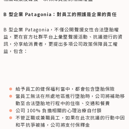
B 型企業 Patagonia：對員工的照護是企業的責任
B 型企業 Patagonia，不僅公開聲援女性合法墮胎權
益，更在官方社群平台上彙整聲援活動、抗議遊行的資
訊，分享給消費者，更提出多項公司政策保障員工權
益，包含：
給予員工的健保福利當中，都會包含墮胎保險
當員工無法在所處地區進行墮胎時，公司將補助移
動至合法墮胎地行程中的住宿、交通和餐費
公司 100% 負擔相關的心理治療自付額
不管正職或兼職員工，如果在此次抗議的行動中因
和平抗爭被捕，公司將支付保釋金