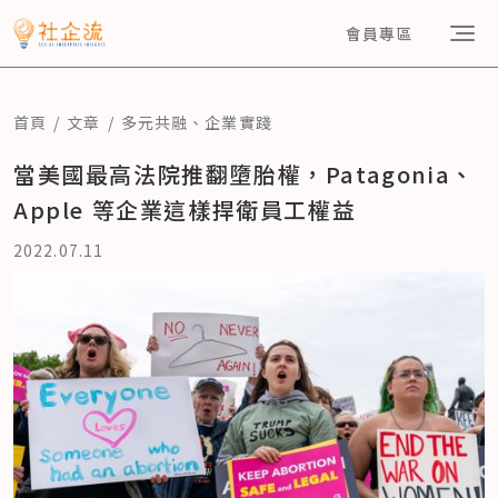
會員專區
首頁
文章
多元共融
、
企業實踐
當美國最高法院推翻墮胎權，Patagonia、
Apple 等企業這樣捍衛員工權益
2022.07.11