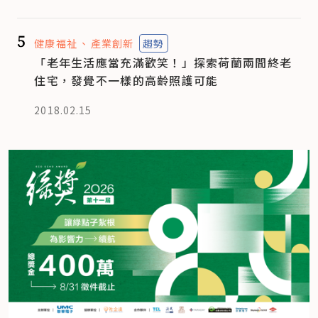
5
健康福祉
產業創新
趨勢
「老年生活應當充滿歡笑！」探索荷蘭兩間終老
住宅，發覺不一樣的高齡照護可能
2018.02.15