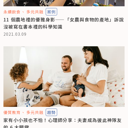
永續飲食
多元共融
案例
11 個農地裡的優雅身影——「女農與食物的產地」訴說
沒被寫在書本裡的科學知識
2021.03.09
優質教育
多元共融
趨勢
家有小小孩也不怕！心理師分享：夫妻成為彼此神隊友
的 6 大關鍵