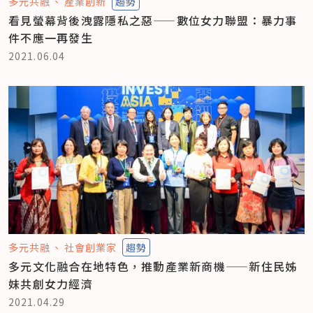
多元共融
產業創新
趨勢
看見螢幕背後洩露隱私之惡——數位女力聯盟：暴力事
件不應一再發生
2021.06.04
多元共融
社會創業家
趨勢
多元文化融合在地特色，推動產業新商機——新住民姊
妹共創女力經濟
2021.04.29