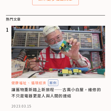
熱門文章
1
健康福祉
循環經濟
案例
讓舊物重新踏上新旅程——古風小白屋，維修的
不只是電器更是人與人間的連結
2023.03.15