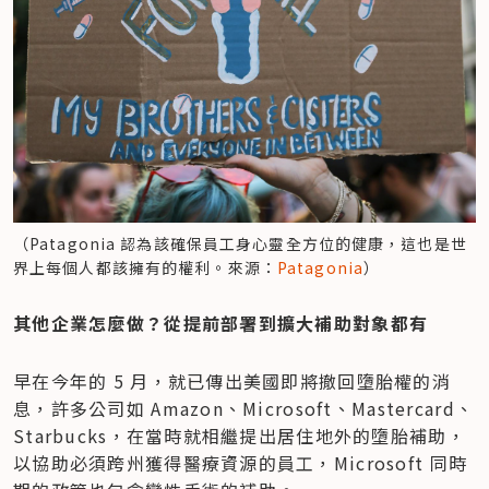
（Patagonia 認為該確保員工身心靈全方位的健康，這也是世
界上每個人都該擁有的權利。來源：
Patagonia
）
其他企業怎麼做？從提前部署到擴大補助對象都有
早在今年的 5 月，就已傳出美國即將撤回墮胎權的消
息，許多公司如 Amazon、Microsoft、Mastercard、
Starbucks，在當時就相繼提出居住地外的墮胎補助，
以協助必須跨州獲得醫療資源的員工，Microsoft 同時