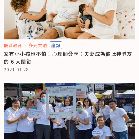
優質教育
多元共融
趨勢
家有小小孩也不怕！心理師分享：夫妻成為彼此神隊友
的 6 大關鍵
2021.01.28