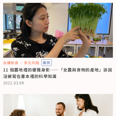
永續飲食
多元共融
案例
11 個農地裡的優雅身影——「女農與食物的產地」訴說
沒被寫在書本裡的科學知識
2021.03.09