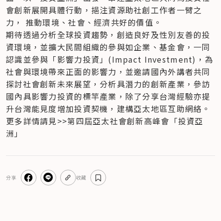
會創新展開具體行動，挹注資源助社創工作者一臂之
力， 推動環境、社會、經濟共好的價值。
期待透過分析全球投資趨勢，創造良好及性別友善的投
資環境，並擴大民間組織的參與如企業、基金會，一同
認識並參與「影響力投資」(Impact Investment)，為
社會與環境帶來正面的影響力，並邀請國內外講者共同
探討社會創新未來展望，分析具潛力的創新產業，參訪
國內具影響力投資的標竿產業，除了分享台灣經驗亦提
升台灣能見度增加投資契機，建構亞太地區互助網絡。
更多詳情請見>>第四屆亞太社會創新高峰會「投資亞
洲」
分享
收藏