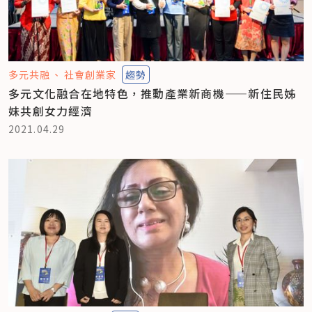
多元共融
社會創業家
趨勢
多元文化融合在地特色，推動產業新商機——新住民姊
妹共創女力經濟
2021.04.29