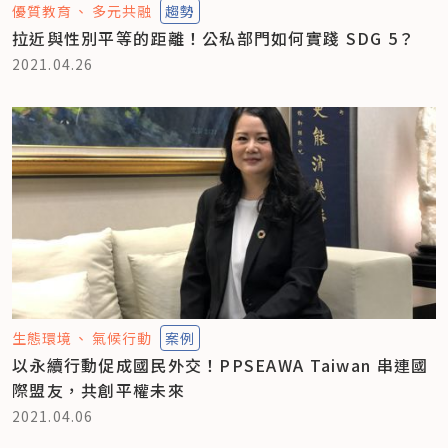
優質教育
多元共融
趨勢
拉近與性別平等的距離！公私部門如何實踐 SDG 5？
2021.04.26
生態環境
氣候行動
案例
以永續行動促成國民外交！PPSEAWA Taiwan 串連國
際盟友，共創平權未來
2021.04.06