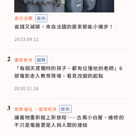
責任消費
案例
省錢又減碳，來自法國的居家節能小撇步！
2023.09.12
2
優質教育
趨勢
「每個天資獨特的孩子，都有位懂他的老師」6
部電影走入教育現場，看見改變的起點
2020.11.16
3
健康福祉
循環經濟
案例
讓舊物重新踏上新旅程——古風小白屋，維修的
不只是電器更是人與人間的連結