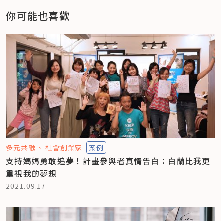
你可能也喜歡
多元共融
社會創業家
案例
支持媽媽勇敢追夢！計畫參與者真情告白：白蘭比我更
重視我的夢想
2021.09.17