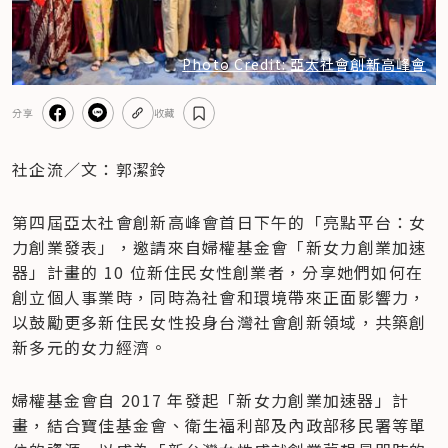
Photo Credit: 亞太社會創新高峰會
分享
收藏
社企流／文：郭潔鈴
第四屆亞太社會創新高峰會首日下午的「亮點平台：女
力創業發表」，邀請來自婦權基金會「新女力創業加速
器」計畫的 10 位新住民女性創業者，分享她們如何在
創立個人事業時，同時為社會和環境帶來正面影響力，
以鼓勵更多新住民女性投身台灣社會創新領域，共築創
新多元的女力經濟。
婦權基金會自 2017 年發起「新女力創業加速器」計
畫，結合寶佳基金會、衛生福利部及內政部移民署等單