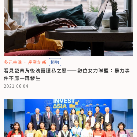
多元共融
產業創新
趨勢
看見螢幕背後洩露隱私之惡——數位女力聯盟：暴力事
件不應一再發生
2021.06.04