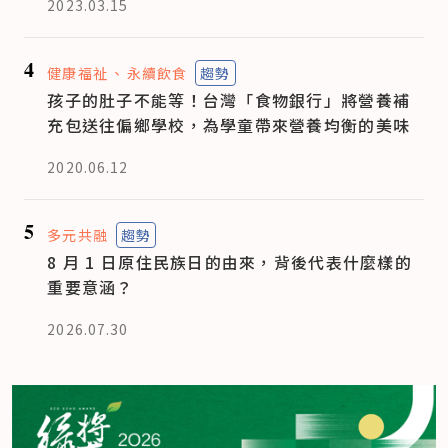
2023.03.15
4
健康福祉
永續飲食
趨勢
孩子的肚子不能等！台灣「食物銀行」將營養補
充包送往偏鄉學校，為學童帶來營養均衡的美味
2020.06.12
5
多元共融
趨勢
8 月 1 日原住民族日的由來，背後代表什麼樣的
重要意涵？
2026.07.30