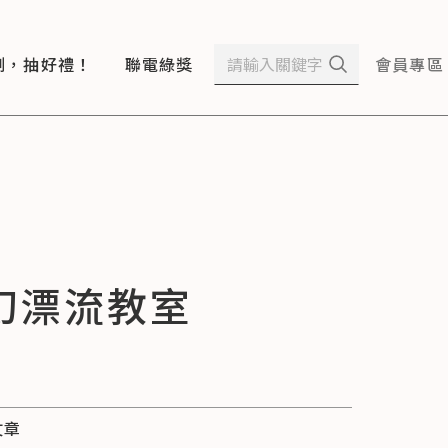
測，抽好禮！
聯電綠獎
會員專區
幻漂流教室
文章