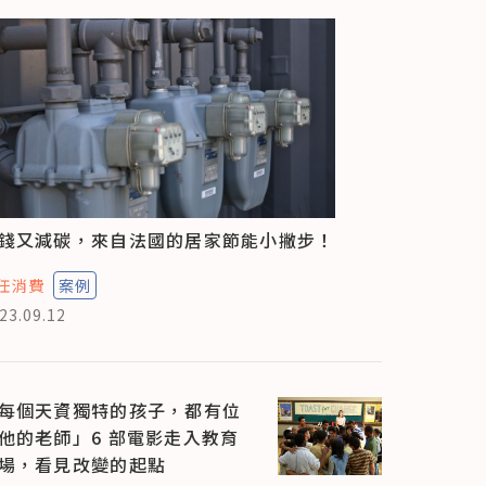
錢又減碳，來自法國的居家節能小撇步！
任消費
案例
23.09.12
每個天資獨特的孩子，都有位
他的老師」6 部電影走入教育
場，看見改變的起點