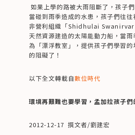
 如果上學的路被大雨阻斷了，孩子
當碰到雨季造成的水患，孩子們往往
非營利組織「Shidhulai Swanirv
天然資源建造的太陽能動力船，當雨
為「漂浮教室」，提供孩子們學習的
的阻礙了！
以下全文轉載自
數位時代
環境再艱難也要學習，孟加拉孩子們
2012-12-17  撰文者/劉建宏