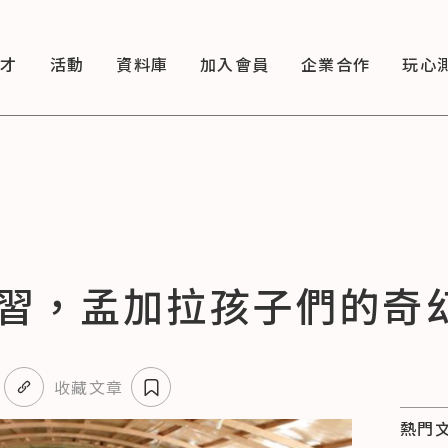
徵才
活動
資料庫
加入會員
企業合作
玩心
習，孟加拉孩子們的奇
收藏文章
熱門