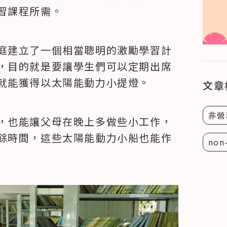
習課程所需。
庭建立了一個相當聰明的激勵學習計
，目的就是要讓學生們可以定期出席
就能獲得以太陽能動力小提燈。
文章
非營
，也能讓父母在晚上多做些小工作，
餘時間，這些太陽能動力小船也能作
non-