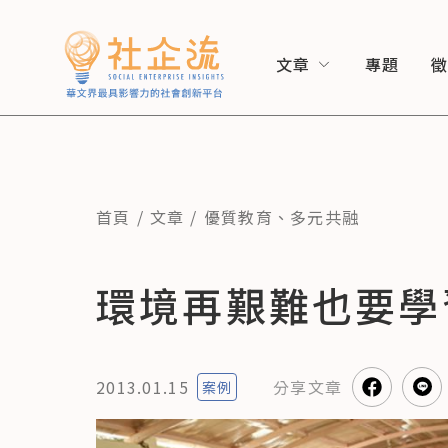
文章
專題
首頁
文章
優質教育
、
多元共融
環境再艱難也要學
2013.01.15
分享
文章
案例