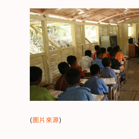
(
圖片來源
)