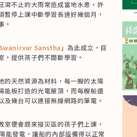
狂瀉不止的大雨常造成當地水患，許
須暫停上課中斷學習長達好幾個月，
事。
 Swanirvar Sanstha
」為此成立，目
室，提供孩子們不間斷學習。
地的天然資源為材料，每一艘的太陽
陽能板打造的光電屋頂，而每艘船還
以及幾台可以連接無線網路的筆電。
教室便會趕來接災區的孩子們上課，
太陽能發電，讓船的內部設備得以正常