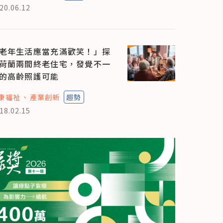
20.06.12
老年生活應當充滿歡笑！」探
荷蘭兩間終老住宅，發覺不一
的高齡照護可能
康福祉
產業創新
趨勢
18.02.15