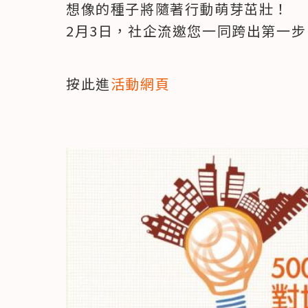
想像的種子將隨著行動萌芽茁壯！

2月3日，社企流邀您一同跨出第一
按此進
活動網頁