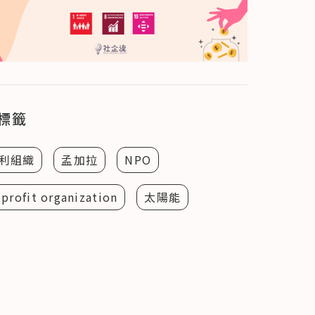
標籤
利組織
孟加拉
NPO
profit organization
太陽能