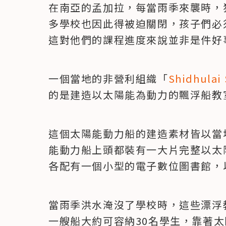
在南亞的孟加拉，每當雨季來襲時，
多學校也因此得被迫關閉，孩子們必
這對他們的課程進度來說並非是件好
一個當地的非營利組織「
Shidhulai
的是建造以太陽能為動力的飄浮船教
這個太陽能動力船的建造素材皆以當
能動力船上頭都裝有一大片完整以太
各配有一個小型的電子數位圖書館，
當雨季洪水淹沒了學校時，這些漂浮
一艘船大約可容納30名學生，靠著