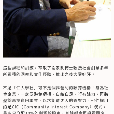
這些課程和訓練，萃取了謝家駒博士教授社會創業多年
所累積的洞察和實作經驗，推出之後大受好評。
不過「仁人學社」可不是個非營利的教育機構！身為社
會企業，一定要避免虧損、自給自足，行有餘力，再將
盈餘再投資回本業，以求創造更大的影響力。他們採用
的是CIC（Community Interest Company）模式，
最多只分配30%的利潤給股東，其餘都會再投資回企