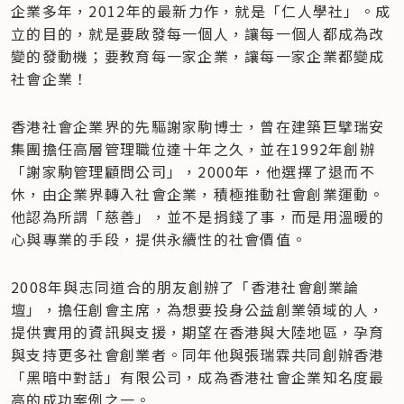
企業多年，2012年的最新力作，就是「仁人學社」。成
立的目的，就是要啟發每一個人，讓每一個人都成為改
變的發動機；要教育每一家企業，讓每一家企業都變成
社會企業！
香港社會企業界的先驅謝家駒博士，曾在建築巨擘瑞安
集團擔任高層管理職位達十年之久，並在1992年創辦
「謝家駒管理顧問公司」，2000年，他選擇了退而不
休，由企業界轉入社會企業，積極推動社會創業運動。
他認為所謂「慈善」，並不是捐錢了事，而是用溫暖的
心與專業的手段，提供永續性的社會價值。
2008年與志同道合的朋友創辦了「香港社會創業論
壇」，擔任創會主席，為想要投身公益創業領域的人，
提供實用的資訊與支援，期望在香港與大陸地區，孕育
與支持更多社會創業者。同年他與張瑞霖共同創辦香港
「黑暗中對話」有限公司，成為香港社會企業知名度最
高的成功案例之一。