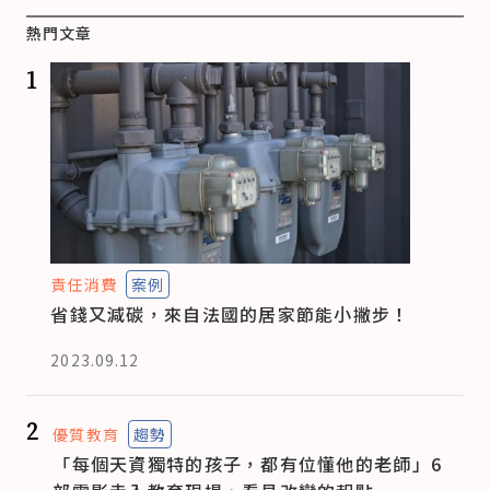
熱門文章
1
責任消費
案例
省錢又減碳，來自法國的居家節能小撇步！
2023.09.12
2
優質教育
趨勢
「每個天資獨特的孩子，都有位懂他的老師」6