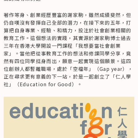
著作等身、創業經歷豐富的謝家駒，雖然成績斐然，但
仍自嘆沒有發揮自己全部的潛力，在接下來的五年，打
算把自身專業、經驗、和精力，投注於社會創業相關的
教育工作。這個想法的實踐，其實源於謝家駒博士過去
三年在香港大學開設一門課程「我想要當社會創業
家」。當他把從事教育工作的想法和修課同學分享，竟
然有四位同學挺身而出，願意一起實現這個願景。這四
位創辦人都暫離職場，處於「空檔年」（Gap year），
正在尋求更有意義的下一站，於是一起創立了「仁人學
社」（Education for Good）。