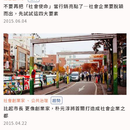
不要再把「社會使命」當行銷亮點了—社會企業要脫穎
而出，先試試這四大要素
2015.06.04
社會創業家
公共治理
趨勢
比起市長 更像創業家，朴元淳將首爾打造成社會企業之
都
2015.04.22