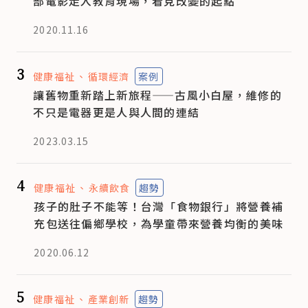
部電影走入教育現場，看見改變的起點
2020.11.16
3
健康福祉
循環經濟
案例
讓舊物重新踏上新旅程——古風小白屋，維修的
不只是電器更是人與人間的連結
2023.03.15
4
健康福祉
永續飲食
趨勢
孩子的肚子不能等！台灣「食物銀行」將營養補
充包送往偏鄉學校，為學童帶來營養均衡的美味
2020.06.12
5
健康福祉
產業創新
趨勢