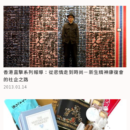
香港直擊系列報導：從悲情走到時尚－新生精神康復會
的社企之路
2013.01.14