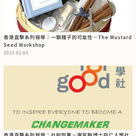
香港直擊系列報導：一顆種子的可能性－The Mustard
Seed Workshop
2013.01.03
香港直擊系列報導：社創智囊－謝家駒博士與仁人學社