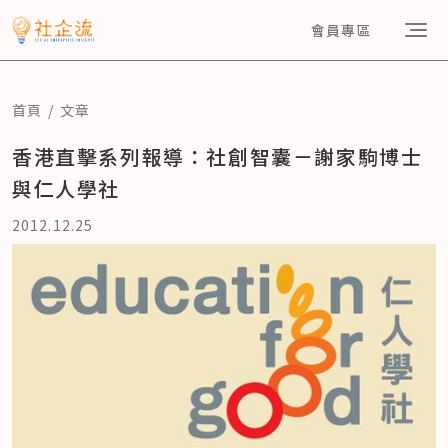
會員專區
首頁
文章
香港直擊系列報導：社創智囊－謝家駒博士
與仁人學社
2012.12.25