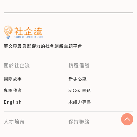
華文界最具影響力的
社會創新主題平台
關於社企流
精選倡議
團隊故事
新手必讀
專欄作者
SDGs 專題
English
永續力專書
人才培育
保持聯絡
社會創業團隊
客服信箱