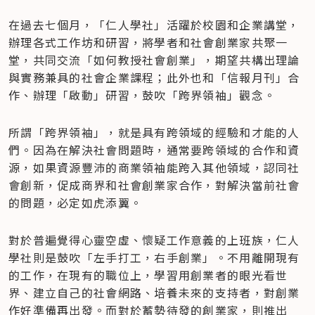
在過去七個月，「仁人學社」活躍於校園和企業講堂，
辦理各式工作坊和研習，將學者和社會創業家共聚一
堂，共同交流「如何教授社會創業」，期望共構出理論
與實務兼具的社會企業課程；此外也和「信報月刊」合
作、辦理「啟動」研習，鼓吹「跨界領袖」觀念。
所謂「跨界領袖」，就是具有跨領域的經驗和才能的人
們。因為在解決社會問題時，通常要跨領域的合作和資
源，如果資源豐沛的商業領袖能跨入其他領域，認同社
會創新，促成商界和社會創業家合作，對解決當前社會
的問題，必定如虎添翼。
對於普遍覺得心靈空虛、懷疑工作意義的上班族，仁人
學社則是鼓吹「左手打工，右手創業」。不用離開現有
的工作，在現有的職位上，學習用創業者的眼光看世
界、建立自己的社會網路、培養未來的支持者，對創業
作好準備再出發。而對於蓄勢待發的創業家，則推出