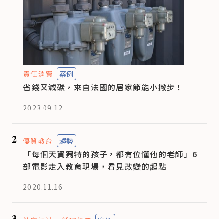
責任消費
案例
省錢又減碳，來自法國的居家節能小撇步！
2023.09.12
2
優質教育
趨勢
「每個天資獨特的孩子，都有位懂他的老師」6
部電影走入教育現場，看見改變的起點
2020.11.16
3