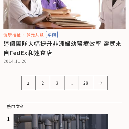
健康福祉
多元共融
案例
這個團隊大幅提升非洲婦幼醫療效率 靈感來
自FedEx和速食店
2014.11.26
1
2
3
...
28
熱門文章
1