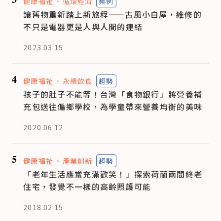
健康福祉
循環經濟
案例
讓舊物重新踏上新旅程——古風小白屋，維修的
不只是電器更是人與人間的連結
2023.03.15
4
健康福祉
永續飲食
趨勢
孩子的肚子不能等！台灣「食物銀行」將營養補
充包送往偏鄉學校，為學童帶來營養均衡的美味
2020.06.12
5
健康福祉
產業創新
趨勢
「老年生活應當充滿歡笑！」探索荷蘭兩間終老
住宅，發覺不一樣的高齡照護可能
2018.02.15