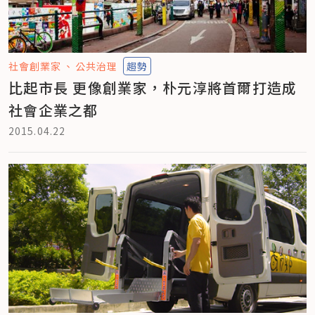
社會創業家
公共治理
趨勢
比起市長 更像創業家，朴元淳將首爾打造成
社會企業之都
2015.04.22