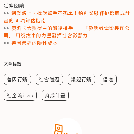
​延伸閱讀

>> 
創業路上，找對幫手不孤單！給創業夥伴挑選育成計
畫的 4 項評估指南
>> 
奧斯卡大獎得主的背後推手——「參與者電影製作公
司」 用說故事的力量發揮社會影響力
>> 
善因營銷的隱性成本
文章標籤
善因行銷
社會議題
議題行銷
倡議
社企流iLab
育成計畫