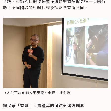
了解，行銷的目的便是要使溝通對象採取更進一步的行
動，不同階段的行銷目標及策略會有所不同。
（人生百味創辦人巫彥德。來源：社企流）
​讓民眾「有感」，賣產品的同時更溝通理念