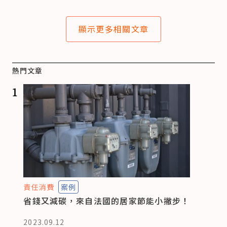
顯示更多相關文章
熱門文章
1
責任消費
案例
省錢又減碳，來自法國的居家節能小撇步！
2023.09.12