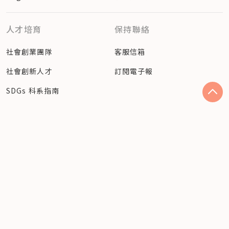
人才培育
保持聯絡
社會創業團隊
客服信箱
社會創新人才
訂閱電子報
SDGs 科系指南
追蹤社企流最新動態
Facebook
Instagram
隱私權聲明
© 2023 社企流股份有限公司（54360810） Social
Enterprise Insights