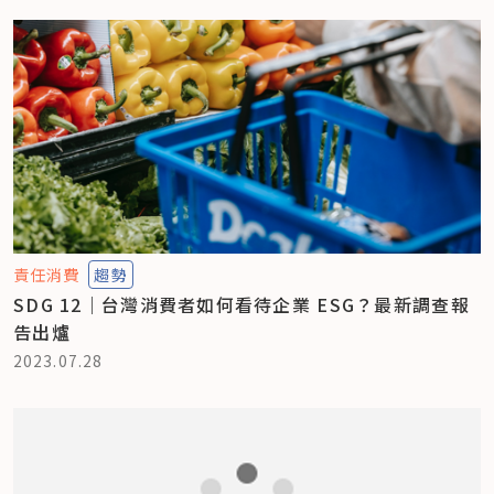
責任消費
趨勢
SDG 12｜台灣消費者如何看待企業 ESG？最新調查報
告出爐
2023.07.28