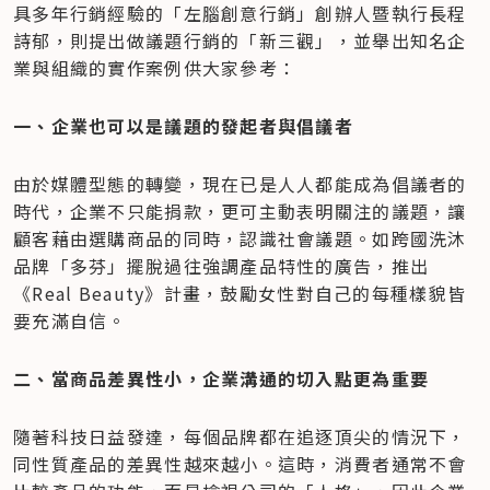
具多年行銷經驗的「左腦創意行銷」創辦人暨執行長程
詩郁，則提出做議題行銷的「新三觀」，並舉出知名企
業與組織的實作案例供大家參考：
一、企業也可以是議題的發起者與倡議者
由於媒體型態的轉變，現在已是人人都能成為倡議者的
時代，企業不只能捐款，更可主動表明關注的議題，讓
顧客藉由選購商品的同時，認識社會議題。如跨國洗沐
品牌「多芬」擺脫過往強調產品特性的廣告，推出
《Real Beauty》計畫，鼓勵女性對自己的每種樣貌皆
要充滿自信。
二、當商品差異性小，企業溝通的切入點更為重要
隨著科技日益發達，每個品牌都在追逐頂尖的情況下，
同性質產品的差異性越來越小。這時，消費者通常不會