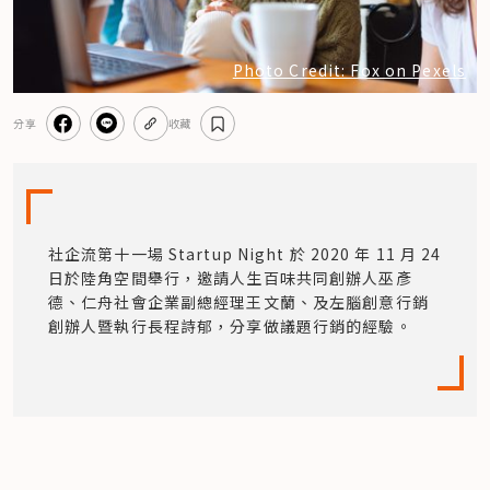
Photo Credit: Fox on Pexels
分享
收藏
社企流第十一場 Startup Night 於 2020 年 11 月 24 
日於陸角空間舉行，邀請人生百味共同創辦人巫彥
德、仁舟社會企業副總經理王文蘭、及左腦創意行銷
創辦人暨執行長程詩郁，分享做議題行銷的經驗。