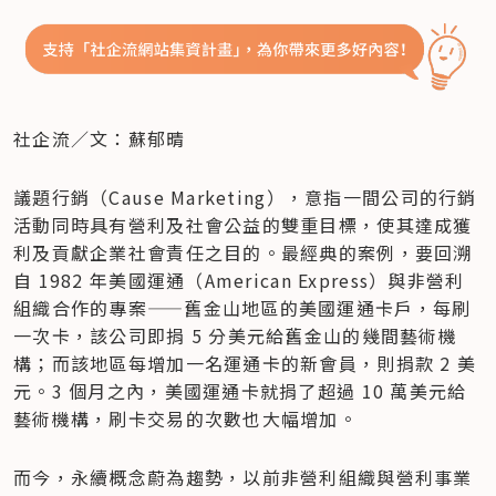
​社企流／文：蘇郁晴
議題行銷（Cause Marketing），意指一間公司的行銷
活動同時具有營利及社會公益的雙重目標，使其達成獲
利及貢獻企業社會責任之目的。最經典的案例，要回溯
自 1982 年美國運通（American Express）與非營利
組織合作的專案——舊金山地區的美國運通卡戶，每刷
一次卡，該公司即捐 5 分美元給舊金山的幾間藝術機
構；而該地區每增加一名運通卡的新會員，則捐款 2 美
元。3 個月之內，美國運通卡就捐了超過 10 萬美元給
藝術機構，刷卡交易的次數也大幅增加。
而今，永續概念蔚為趨勢，以前非營利組織與營利事業