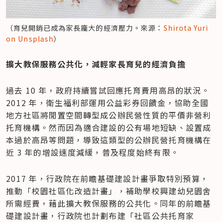
（育兒開銷已成為家長龐大的經濟壓力。來源：
Shirota Yuri 
on Unsplash
）
​擴大教保服務公共化，減輕家長育兒的經濟負擔
過去 10 年，政府持續嘗試回應托育費用高昂的狀況。
2012 年，衛生福利部運用公益彩券回饋金，協助全國
地方社區將閒置空間轉型成公辦民營性質的平價非營利
托育機構。然而因為適合建設的公有場地短缺、設置成
本過於高昂等問題，導致這類型的公辦民營托育機構在
近 3 年的增設速度減緩，普及程度始終有限。
2017 年，行政院在前瞻基礎建設計畫爭取特別預算，
推動「校園社區化改造計畫」，補助學校興建幼兒園舍
所需經費，藉此擴大教保服務的公共化。同年的前瞻基
礎建設計畫，行政院也計劃布建「社區公共托育家