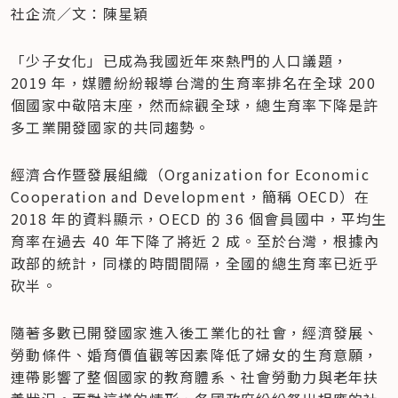
社企流／文：陳星穎
「少子女化」已成為我國近年來熱門的人口議題， 
2019 年，媒體紛紛報導台灣的生育率排名在全球 200 
個國家中敬陪末座，然而綜觀全球，總生育率下降是許
多工業開發國家的共同趨勢。
經濟合作暨發展組織（Organization for Economic 
Cooperation and Development，簡稱 OECD）在 
2018 年的資料顯示，OECD 的 36 個會員國中，平均生
育率在過去 40 年下降了將近 2 成。至於台灣，根據內
政部的統計，同樣的時間間隔，全國的總生育率已近乎
砍半。
隨著多數已開發國家進入後工業化的社會，經濟發展、
勞動條件、婚育價值觀等因素降低了婦女的生育意願，
連帶影響了整個國家的教育體系、社會勞動力與老年扶