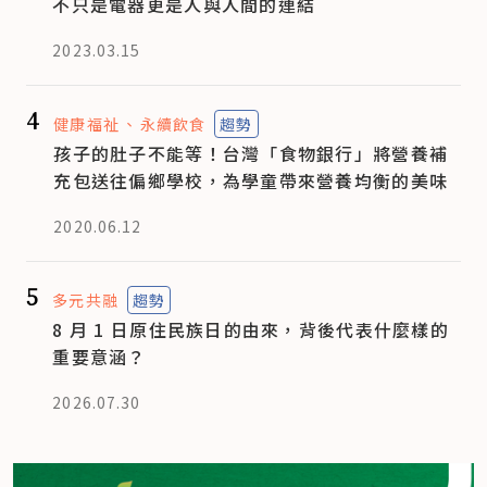
不只是電器更是人與人間的連結
2023.03.15
4
健康福祉
永續飲食
趨勢
孩子的肚子不能等！台灣「食物銀行」將營養補
充包送往偏鄉學校，為學童帶來營養均衡的美味
2020.06.12
5
多元共融
趨勢
8 月 1 日原住民族日的由來，背後代表什麼樣的
重要意涵？
2026.07.30