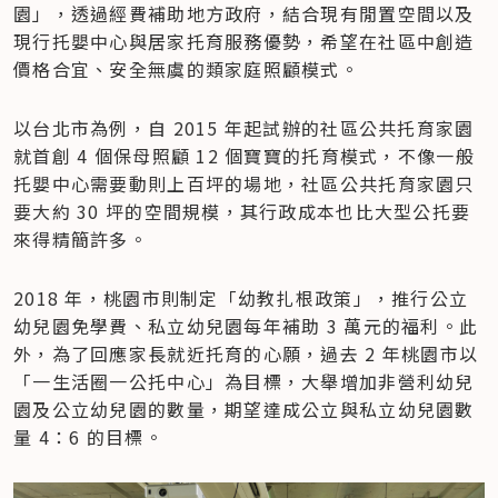
園」，透過經費補助地方政府，結合現有閒置空間以及
現行托嬰中心與居家托育服務優勢，希望在社區中創造
價格合宜、安全無虞的類家庭照顧模式。
以台北市為例，自 2015 年起試辦的社區公共托育家園
就首創 4 個保母照顧 12 個寶寶的托育模式，不像一般
托嬰中心需要動則上百坪的場地，社區公共托育家園只
要大約 30 坪的空間規模，其行政成本也比大型公托要
來得精簡許多。
2018 年，桃園市則制定「幼教扎根政策」，推行公立
幼兒園免學費、私立幼兒園每年補助 3 萬元的福利。此
外，為了回應家長就近托育的心願，過去 2 年桃園市以
「一生活圈一公托中心」為目標，大舉增加非營利幼兒
園及公立幼兒園的數量，期望達成公立與私立幼兒園數
量 4：6 的目標。