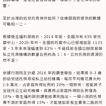
響。
至於台灣的幼兒托育條件如何？從幾個政府提供的數據
可略知一二。
根據衛生福利部統計，2014 年底，全國共有 659 家托
嬰中心，2020 年中，全國的托嬰中心已經增加至 1135 
家，5 年多來漲幅達到 82％。不過目前全國公辦民營與
私立托育機構的數量比例約為 1：4，公共托育的資源仍
然不足。
依據行政院主計處 2016 年的調查報告，如果將 0-3 歲
的幼兒送托保母或私立幼托機構，每月平均需花費大約 
1.6 萬元，占家庭所得比例約 20%。相對地，若能將子
女送托公立幼托機構，其費用占家庭所得的比例僅為 
10%。衛生福利部的調查結果則指出，一個小孩的托育
費不高於家庭所得 15%，才能增加家長生養第二胎的可