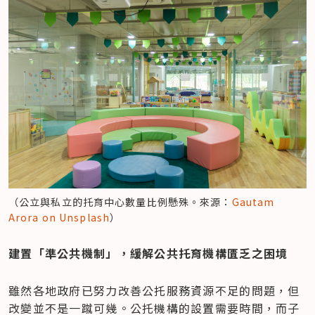
（公立與私立的托育中心數量比例懸殊。來源：
Gautam 
Arora on Unsplash
）
​建置「準公共機制」，緩解公共托育機構匱乏之困境
雖然各地政府已努力改善公托服務資源不足的問題，但
改變並不是一蹴可幾。公托機構的設置需要時間，而子