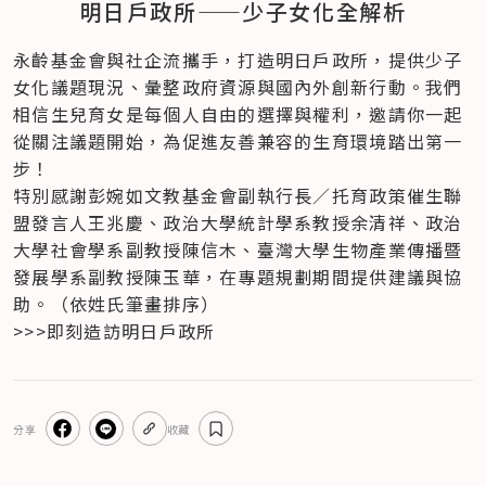
明日戶政所——少子女化全解析
永齡基金會與社企流攜手，打造明日戶政所，提供少子
女化議題現況、彙整政府資源與國內外創新行動。我們
相信生兒育女是每個人自由的選擇與權利，邀請你一起
從關注議題開始，為促進友善兼容的生育環境踏出第一
步！
特別感謝彭婉如文教基金會副執行長／托育政策催生聯
盟發言人王兆慶、政治大學統計學系教授余清祥、政治
大學社會學系副教授陳信木、臺灣大學生物產業傳播暨
發展學系副教授陳玉華，在專題規劃期間提供建議與協
助。（依姓氏筆畫排序）
>>>即刻造訪明日戶政所
分享
收藏