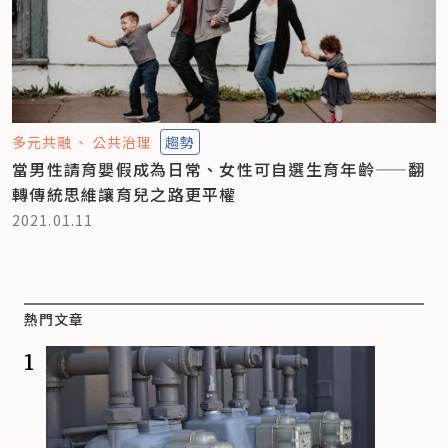
多元共融
公共治理
趨勢
當男性請育嬰假成為日常、女性可自選生育年齡——翻
轉傳統思維讓育兒之路更平權
2021.01.11
熱門文章
1