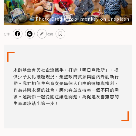
Photo Credit: zoo_monkey on Unsplash
分享
收藏
永齡基金會與社企流攜手，打造「明日戶政所」，提
供少子女化議題現況、彙整政府資源與國內外創新行
動。我們相信生兒育女是每個人自由的選擇與權利，
作為共榮永續的社會，應包容並支持每一個不同的需
求。邀請你一起從關注議題開始，為促進友善兼容的
生育環境踏出第一步！