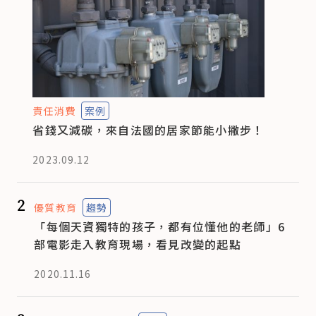
責任消費
案例
省錢又減碳，來自法國的居家節能小撇步！
2023.09.12
2
優質教育
趨勢
「每個天資獨特的孩子，都有位懂他的老師」6
部電影走入教育現場，看見改變的起點
2020.11.16