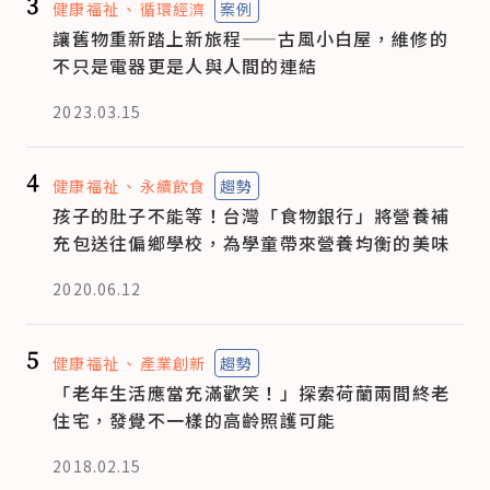
3
健康福祉
循環經濟
案例
讓舊物重新踏上新旅程——古風小白屋，維修的
不只是電器更是人與人間的連結
2023.03.15
4
健康福祉
永續飲食
趨勢
孩子的肚子不能等！台灣「食物銀行」將營養補
充包送往偏鄉學校，為學童帶來營養均衡的美味
2020.06.12
5
健康福祉
產業創新
趨勢
「老年生活應當充滿歡笑！」探索荷蘭兩間終老
住宅，發覺不一樣的高齡照護可能
2018.02.15