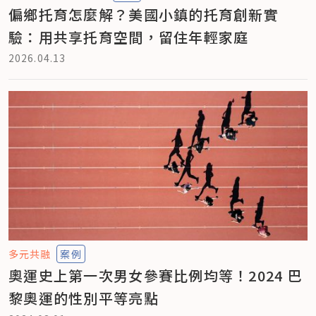
偏鄉托育怎麼解？美國小鎮的托育創新實
驗：用共享托育空間，留住年輕家庭
2026.04.13
多元共融
案例
奧運史上第一次男女參賽比例均等！2024 巴
黎奧運的性別平等亮點