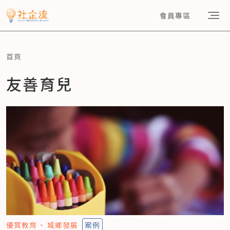
會員專區
首頁
友善育兒
優質教育
城鄉發展
案例