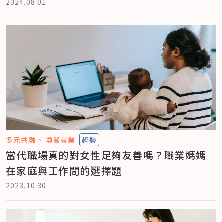
2024.08.01
多元共融
尊嚴就業
趨勢
當代職場真的對女性足夠友善嗎？職業媽媽
在家庭與工作間的選擇題
2023.10.30