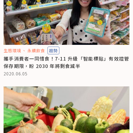
生態環境
永續飲食
趨勢
攜手消費者一同惜食！7-11 升級「智能標貼」有效控管
保存期限，盼 2030 年將剩食減半
2020.06.05