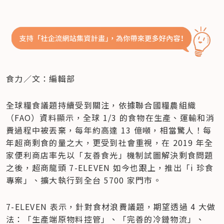
食力／文：編輯部
全球糧食議題持續受到關注，依據聯合國糧農組織
（FAO）資料顯示，全球 1/3 的食物在生產、運輸和消
費過程中被丟棄，每年約高達 13 億噸，相當驚人！每
年超商剩食的量之大，更受到社會重視，在 2019 年全
家便利商店率先以「友善食光」機制試圖解決剩食問題
之後，超商龍頭 7-ELEVEN 如今也跟上，推出「i 珍食
專案」、擴大執行到全台 5700 家門市。
7-ELEVEN 表示，針對食材浪費議題，期望透過 4 大做
法：「生產端原物料控管」、「完善的冷鏈物流」、