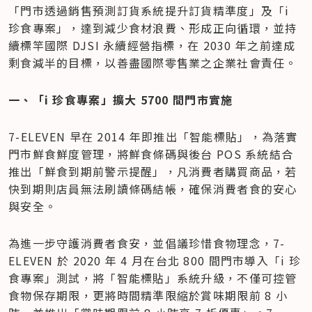
「門市透過銷售預測訂貨系統提升訂貨精準度」及「i 
珍食專案」，達到減少食材浪費、形成正向循環，並持
續標竿國際 DJSI 永續經營指標，在 2030 年之前達成
剩食減半的目標，以善盡國際零售業之企業社會責任。
一、「i 珍食專案」擴大 5700 間門市實施
7-ELEVEN 早在 2014 年即推出「智能標貼」，為落實
門市鮮食鮮度管理，將鮮食條碼與後台 POS 系統結合
推出「鮮食到期前警示提醒」，凡消費者購買商品，若
快到期則店員無法刷讀條碼結帳，確保消費者食的安心
與安全。
為進一步守護消費者食安，並倡議珍惜食物理念，7-
ELEVEN 於 2020 年 4 月在台北 800 間門市導入「i 珍
食專案」測試，將「智能標貼」系統升級，不僅可控管
食物保存期限，更將時間精準限縮於賞味期限前 8 小