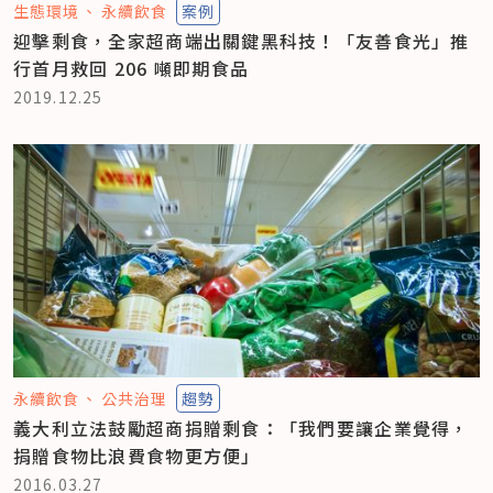
生態環境
永續飲食
案例
迎擊剩食，全家超商端出關鍵黑科技！「友善食光」推
行首月救回 206 噸即期食品
2019.12.25
永續飲食
公共治理
趨勢
義大利立法鼓勵超商捐贈剩食：「我們要讓企業覺得，
捐贈食物比浪費食物更方便」
2016.03.27