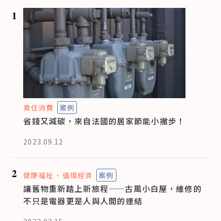
1
責任消費
案例
省錢又減碳，來自法國的居家節能小撇步！
2023.09.12
2
健康福祉
循環經濟
案例
讓舊物重新踏上新旅程——古風小白屋，維修的
不只是電器更是人與人間的連結