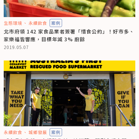
生態環境
永續飲食
案例
北市府領 142 家食品業者簽署「惜食公約」！好市多、
家樂福皆響應，目標年減 3% 廚餘
2019.05.07
永續飲食
城鄉發展
案例