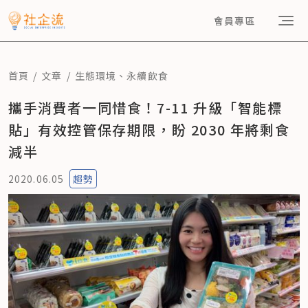
會員專區
首頁
文章
生態環境
、
永續飲食
攜手消費者一同惜食！7-11 升級「智能標
貼」有效控管保存期限，盼 2030 年將剩食
減半
2020.06.05
趨勢