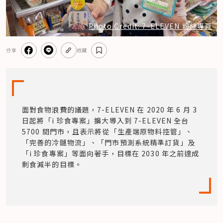
Photo Credit: 7-ELEVEN 粉絲專頁
分享
收藏
面對食物浪費的議題，7-ELEVEN 在 2020 年 6 月 3 
日起將「i 珍食專案」擴大導入到 7-ELEVEN 全台 
5700 間門市，且表示將從「生產端原物料控管」、
「完善的冷鏈物流」、「門市預測系統精準訂貨」及
「i 珍食專案」等面向著手，目標在 2030 年之前達成
剩食減半的目標。