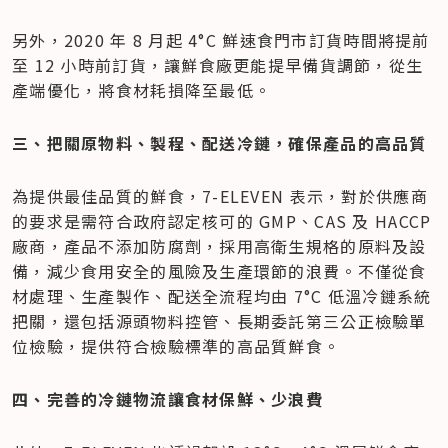
另外，2020 年 8 月起 4°C 鮮速食門市訂貨時間將提前
至 12 小時前訂貨，讓鮮食廠更能提早備貨調節，從生
產端優化，將食材耗損降至最低。
三、把關原物料、製程、配送冷鏈，確保產品的高品質
為提供最佳品質的鮮食，7-ELEVEN 表示，對於供應商
的要求是需符合政府認定核可的 GMP、CAS 及 HACCP 
廠商，產品不添加防腐劑，採用高衛生規格的原料及設
備，減少食用安全的風險及生產環節的浪費。不僅從食
材處理、生產製作、配送全流程均由 7°C 低溫冷鏈系統
把關，還包括源頭物料控管、長期委託第三公正檢驗單
位檢驗，提供符合檢驗標準的高品質鮮食。
四、完善的冷鏈物流讓食材保鮮、少浪費