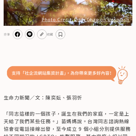
Photo Credit: Cody Chan on Unsplash
分享
收藏
生命力新聞／文：陳奕妘、張羽忻
「同志這樣的一個孩子，誕生在我們的家庭，一定是上
天給了我們某些任務。」苗媽媽說。台灣同志諮詢熱線
協會從電話接線出發，至今成立 9 個小組分別提供服務