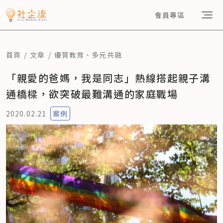
會員專區
首頁
文章
優質教育
、
多元共融
「親愛的爸媽，我是同志」熱線搭起親子溝
通橋樑，欲突破最難溝通的家庭戰場
2020.02.21
案例