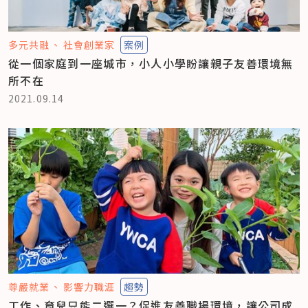
多元共融
社會創業家
案例
從一個家庭到一座城市，小人小學盼讓親子友善環境無
所不在
2021.09.14
尊嚴就業
影響力職涯
趨勢
工作、育兒只能二選一？促進友善職場環境，讓公司成