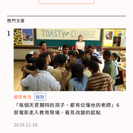
熱門文章
1
優質教育
趨勢
「每個天資獨特的孩子，都有位懂他的老師」6
部電影走入教育現場，看見改變的起點
2020.11.16