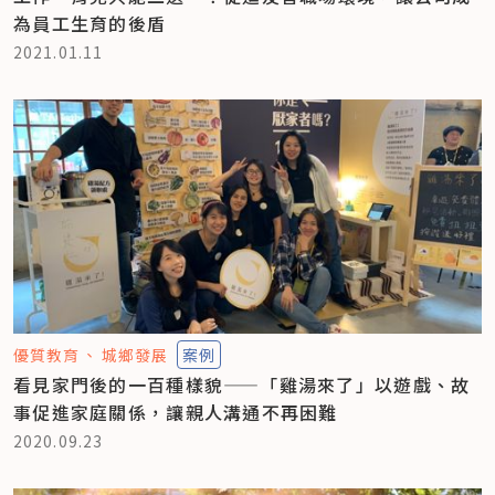
為員工生育的後盾
2021.01.11
優質教育
城鄉發展
案例
看見家門後的一百種樣貌——「雞湯來了」以遊戲、故
事促進家庭關係，讓親人溝通不再困難
2020.09.23