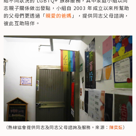
給不同狀況的 LGBTQ+ 族群服務，其中家庭小組以同
志親子關係做出發點，小組自 2003 年成立以來所幫助
的父母們更透過「
親愛的爸媽
」，提供同志父母諮詢，
彼此互助陪伴。
（熱線協會提供同志及同志父母諮詢及服務。來源：
陳奕妘
）