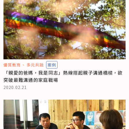
優質教育
多元共融
案例
「親愛的爸媽，我是同志」熱線搭起親子溝通橋樑，欲
突破最難溝通的家庭戰場
2020.02.21