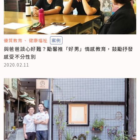
優質教育
健康福祉
案例
與爸爸談心好難？勵馨推「好男」情感教育，鼓勵抒發
感受不分性別
2020.02.11