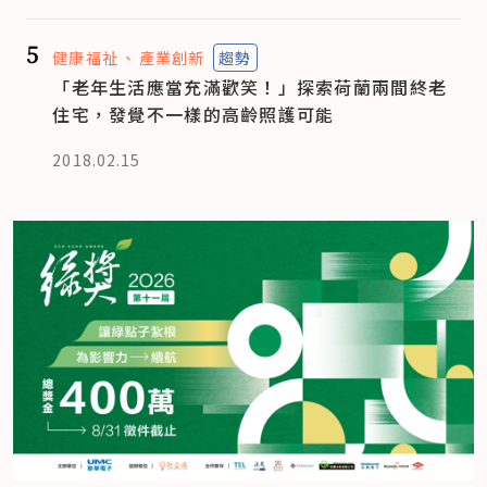
5
健康福祉
產業創新
趨勢
「老年生活應當充滿歡笑！」探索荷蘭兩間終老
住宅，發覺不一樣的高齡照護可能
2018.02.15