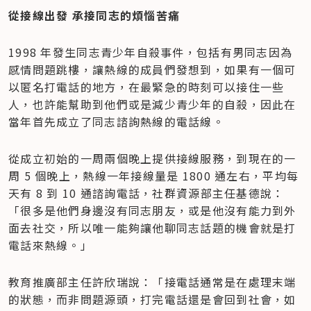
從接線出發 承接同志的煩惱苦痛
1998 年發生同志青少年自殺事件，包括有男同志因為
感情問題跳樓，讓熱線的成員們發想到，如果有一個可
以匿名打電話的地方，在最緊急的時刻可以接住一些
人，也許能幫助到他們或是減少青少年的自殺，因此在
當年首先成立了同志諮詢熱線的電話線。
從成立初始的一周兩個晚上提供接線服務，到現在的一
周 5 個晚上，熱線一年接線量是 1800 通左右，平均每
天有 8 到 10 通諮詢電話，社群資源部主任基德說：
「很多是他們身邊沒有同志朋友，或是他沒有能力到外
面去社交，所以唯一能夠讓他聊同志話題的機會就是打
電話來熱線。」
教育推廣部主任許欣瑞說：「接電話通常是在處理末端
的狀態，而非問題源頭，打完電話還是會回到社會，如