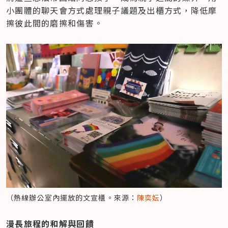
小團體的聊天會方式處理親子議題及出櫃方式，降低摩
擦彼此間的磨擦和傷害。
（熱線辦公室內擺放的文宣櫃。來源：
陳奕妘
）
漫長旅程的和解與回饋