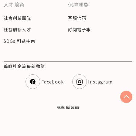
人才培育
保持聯絡
社會創業團隊
客服信箱
社會創新人才
訂閱電子報
SDGs 科系指南
追蹤社企流最新動態
Facebook
Instagram
隱私權聲明
© 2023 社企流股份有限公司（54360810） Social
Enterprise Insights