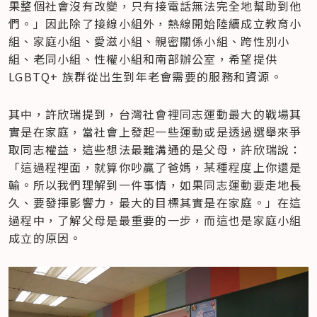
果整個社會沒有改變，只有接電話無法完全地幫助到他
們。」因此除了接線小組外，熱線開始陸續成立教育小
組、家庭小組、愛滋小組、親密關係小組、跨性別小
組、老同小組、性權小組和南部辦公室，希望提供 
LGBTQ+ 族群從出生到年老會需要的服務和資源。
其中，許欣瑞提到，台灣社會裡同志運動最大的戰場其
實是在家庭，當社會上發起一些運動或是透過選舉來爭
取同志權益，這些想法最難溝通的是父母，許欣瑞說：
「這過程裡面，就算你吵贏了爸媽，某種程度上你還是
輸。所以我們理解到一件事情，如果同志運動要走地長
久、要發揮影響力，最大的目標其實是在家庭。」在這
過程中，了解父母是最重要的一步，而這也是家庭小組
成立的原因。