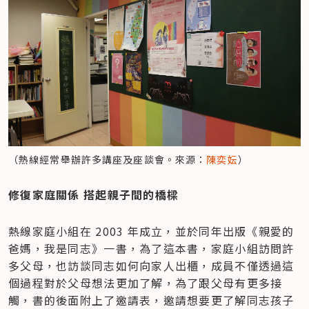
（熱線經常舉辦許多講座及座談會。來源：
陳奕妘
）
修復家庭關係 搭起親子間的橋樑
熱線家庭小組在 2003 年成立，並於同年出版《親愛的
爸媽，我是同志》一書，為了這本書，家庭小組訪問許
多父母，也訪談同志如何向家人出櫃，成員不僅透過這
個過程對於父母想法更加了解，為了跟父母有更多接
觸，書的後面附上了邀請表，邀請想要更了解同志孩子