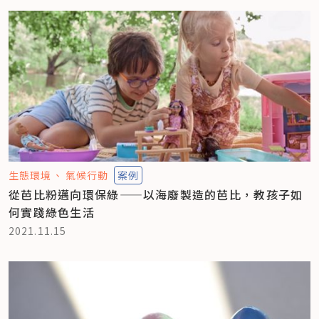
生態環境
氣候行動
案例
從芭比粉邁向環保綠——以海廢製造的芭比，教孩子如
何實踐綠色生活
2021.11.15