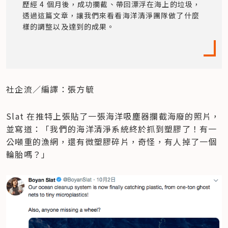
歷經 4 個月後，成功攔截、帶回漂浮在海上的垃圾，
透過這篇文章，讓我們來看看海洋清淨團隊做了什麼
樣的調整以及達到的成果。
社企流／編譯：張方毓
Slat 在推特上張貼了一張海洋吸塵器攔截海廢的照片，
並寫道：「我們的海洋清淨系統終於抓到塑膠了！有一
公噸重的漁網，還有微塑膠碎片，奇怪，有人掉了一個
輪胎嗎？」