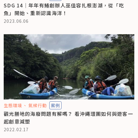
SDG 14｜年年有鰆創辦人巫佳容扎根澎湖，從「吃
魚」開始、重新認識海洋！
2023.06.06
生態環境
氣候行動
案例
觀光勝地的海廢問題有解嗎？ 看沖繩環團如何與遊客一
起創意減塑
2022.02.17