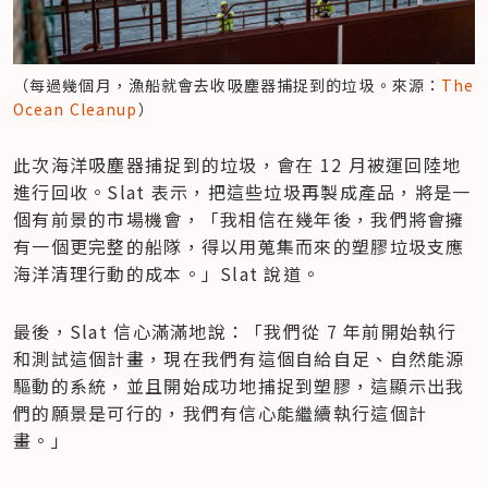
（每過幾個月，漁船就會去收吸塵器捕捉到的垃圾。來源：
The 
Ocean Cleanup
）
此次海洋吸塵器捕捉到的垃圾，會在 12 月被運回陸地
進行回收。Slat 表示，把這些垃圾再製成產品，將是一
個有前景的市場機會，「我相信在幾年後，我們將會擁
有一個更完整的船隊，得以用蒐集而來的塑膠垃圾支應
海洋清理行動的成本。」Slat 說道。
最後，Slat 信心滿滿地說：「我們從 7 年前開始執行
和測試這個計畫，現在我們有這個自給自足、自然能源
驅動的系統，並且開始成功地捕捉到塑膠，這顯示出我
們的願景是可行的，我們有信心能繼續執行這個計
畫。」