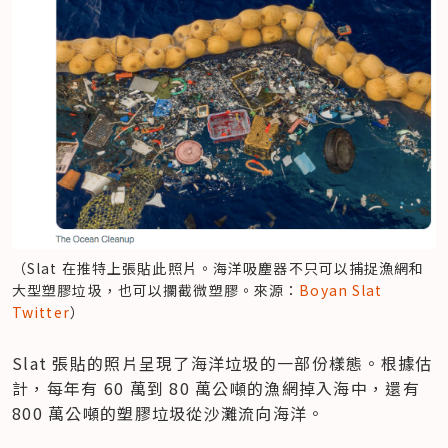
（Slat 在推特上張貼此照片。海洋吸塵器不只可以捕捉漁網和
大型塑膠垃圾，也可以攔截微塑膠。來源：
Boyan Slat 
Twitter
）
Slat 張貼的照片呈現了海洋垃圾的一部份樣態。根據估
計，每年有 60 萬到 80 萬公噸的漁網掉入海中，還有 
800 萬公噸的塑膠垃圾從沙灘流向海洋。