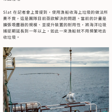
Slat 在記者會上曾提到，使用漁船收海上垃圾的做法所
費不貲，這是團隊目前亟欲解決的問題。當前的計畫是
擴張吸塵器的規模、並提升裝置的耐用性，將海洋垃圾
捕捉期延長到一年以上，如此一來漁船就不用頻繁地去
收垃圾。