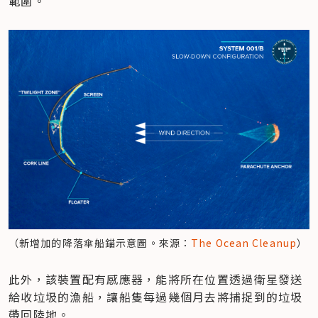
範圍。
（新增加的降落傘船錨示意圖。來源：
The Ocean Cleanup
）
此外，該裝置配有感應器，能將所在位置透過衛星發送
給收垃圾的漁船，讓船隻每過幾個月去將捕捉到的垃圾
帶回陸地。