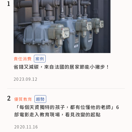
1
責任消費
案例
省錢又減碳，來自法國的居家節能小撇步！
2023.09.12
2
優質教育
趨勢
「每個天資獨特的孩子，都有位懂他的老師」6
部電影走入教育現場，看見改變的起點
2020.11.16