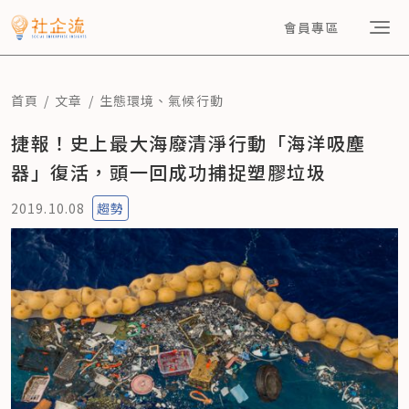
會員專區
首頁
文章
生態環境
、
氣候行動
捷報！史上最大海廢清淨行動「海洋吸塵
器」復活，頭一回成功捕捉塑膠垃圾
2019.10.08
趨勢