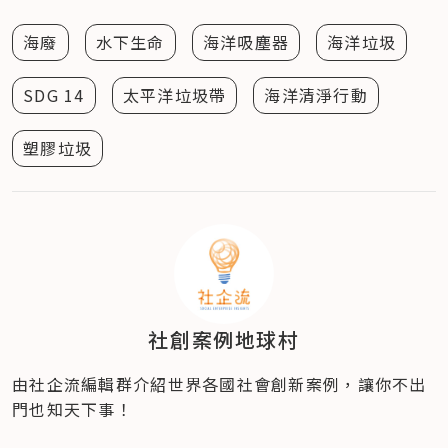
海廢
水下生命
海洋吸塵器
海洋垃圾
SDG 14
太平洋垃圾帶
海洋清淨行動
塑膠垃圾
社創案例地球村
由社企流編輯群介紹世界各國社會創新案例，讓你不出
門也知天下事！