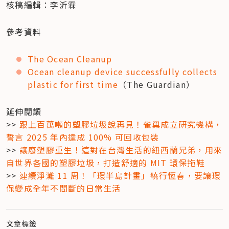
核稿編輯：李沂霖
參考資料
The Ocean Cleanup
Ocean cleanup device successfully collects 
plastic for first time
（The Guardian）
延伸閱讀

>> 
跟上百萬噸的塑膠垃圾說再見！雀巢成立研究機構，
誓言 2025 年內達成 100% 可回收包裝
>> 
讓廢塑膠重生！這對在台灣生活的紐西蘭兄弟，用來
自世界各國的塑膠垃圾，打造舒適的 MIT 環保拖鞋
>> 
連續淨灘 11 周！「環半島計畫」繞行恆春，要讓環
保變成全年不間斷的日常生活
文章標籤