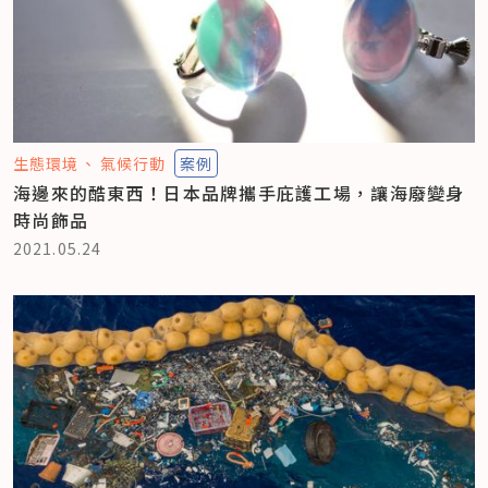
生態環境
氣候行動
案例
海邊來的酷東西！日本品牌攜手庇護工場，讓海廢變身
時尚飾品
2021.05.24