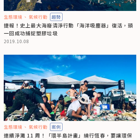
生態環境
氣候行動
趨勢
捷報！史上最大海廢清淨行動「海洋吸塵器」復活，頭
一回成功捕捉塑膠垃圾
2019.10.08
生態環境
氣候行動
案例
連續淨灘 11 周！「環半島計畫」繞行恆春，要讓環保