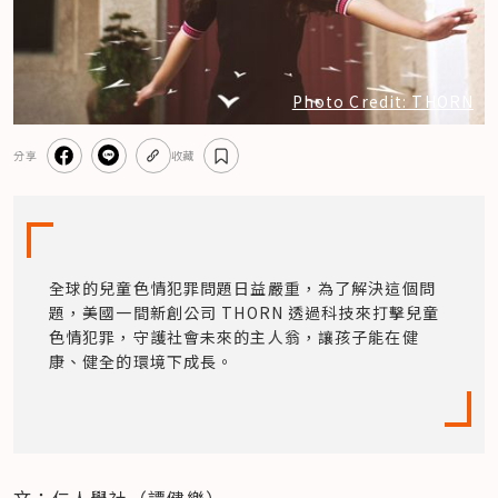
Photo Credit: THORN
分享
收藏
全球的兒童色情犯罪問題日益嚴重，為了解決這個問
題，美國一間新創公司 THORN 透過科技來打擊兒童
色情犯罪，守護社會未來的主人翁，讓孩子能在健
康、健全的環境下成長。
文：仁人學社（譚健樂）