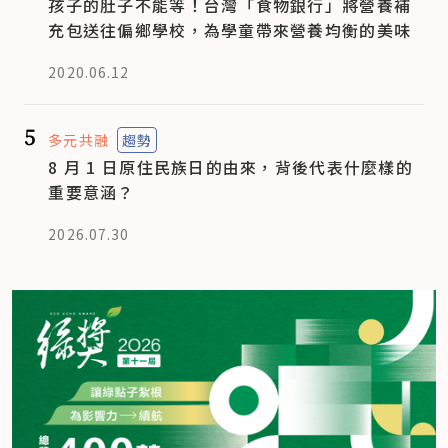
孩子的肚子不能等！台灣「食物銀行」將營養補
充包送往偏鄉學校，為學童帶來營養均衡的美味
2020.06.12
5
多元共融
趨勢
8 月 1 日原住民族日的由來，背後代表什麼樣的
重要意涵？
2026.07.30