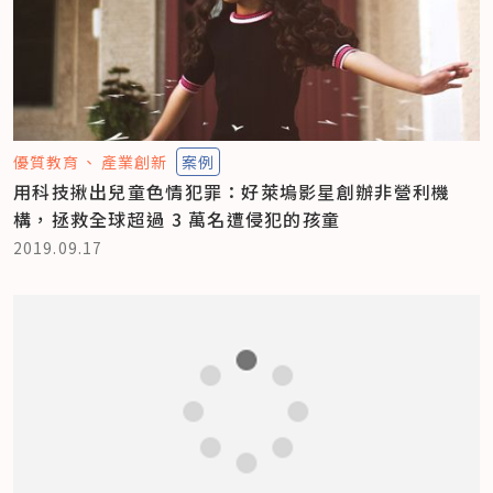
優質教育
產業創新
案例
用科技揪出兒童色情犯罪：好萊塢影星創辦非營利機
構，拯救全球超過 3 萬名遭侵犯的孩童
2019.09.17