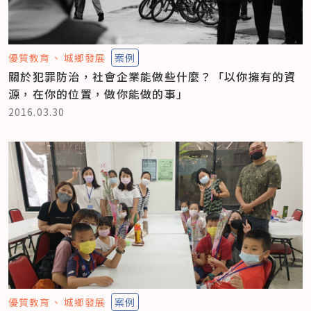
優質教育
城鄉發展
案例
關於犯罪防治，社會企業能做些什麼？「以你擁有的資
源，在你的位置，做你能做的事」
2016.03.30
優質教育
城鄉發展
案例