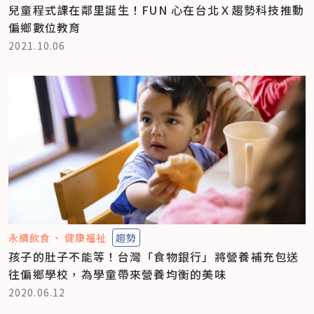
兒童程式課在鄰里誕生！FUN 心在台北Ｘ趨勢科技推動
偏鄉數位教育
2021.10.06
永續飲食
健康福祉
趨勢
孩子的肚子不能等！台灣「食物銀行」將營養補充包送
往偏鄉學校，為學童帶來營養均衡的美味
2020.06.12