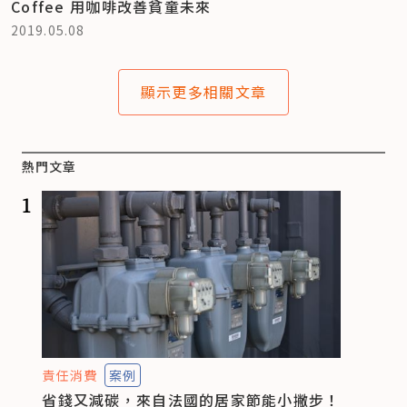
Coffee 用咖啡改善貧童未來
2019.05.08
顯示更多相關文章
熱門文章
1
責任消費
案例
省錢又減碳，來自法國的居家節能小撇步！