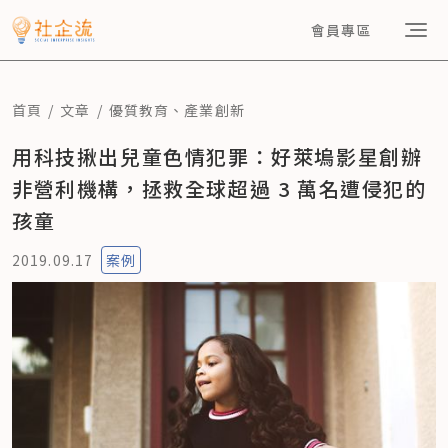
會員專區
首頁
文章
優質教育
、
產業創新
用科技揪出兒童色情犯罪：好萊塢影星創辦
非營利機構，拯救全球超過 3 萬名遭侵犯的
孩童
2019.09.17
案例