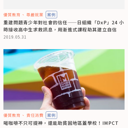
優質教育
尊嚴就業
案例
重建問題青少年對社會的信任——日組織「DxP」24 小
時接收高中生求救訊息，用漸進式課程助其建立自信
2019.05.31
優質教育
責任消費
案例
喝咖啡不只可提神，還能助貧困地區蓋學校！IMPCT