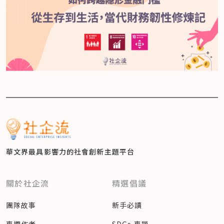
華文界最具影響力的
社會創新主題平台
關於社企流
精選倡議
團隊故事
新手必讀
專欄作者
SDGs 專題