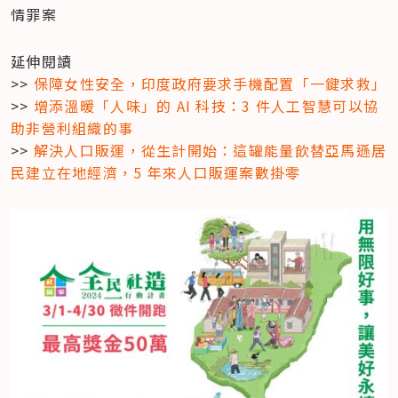
情罪案
延伸閱讀

>> 
保障女性安全，印度政府要求手機配置「一鍵求救」
>> 
增添溫暖「人味」的 AI 科技：3 件人工智慧可以協
助非營利組織的事
>> 
解決人口販運，從生計開始：這罐能量飲替亞馬遜居
民建立在地經濟，5 年來人口販運案數掛零