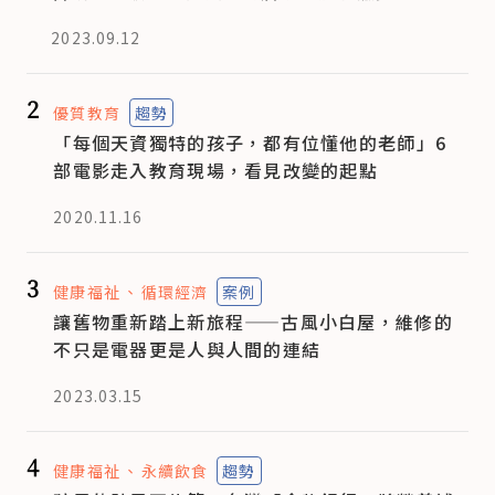
2023.09.12
2
優質教育
趨勢
「每個天資獨特的孩子，都有位懂他的老師」6
部電影走入教育現場，看見改變的起點
2020.11.16
3
健康福祉
循環經濟
案例
讓舊物重新踏上新旅程——古風小白屋，維修的
不只是電器更是人與人間的連結
2023.03.15
4
健康福祉
永續飲食
趨勢