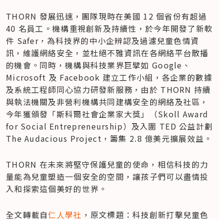
THORN 發展迅速，團隊現時在美國 12 個省份有超過 
40 名員工。機構重視創新及持續性，於今年開發了新軟
件 Safer，為科技界的中小企辨認及過濾兒童色情資
訊，維護網絡安全，並杜絕不雅資訊在各網絡平台散播
的機會。同時，機構與科技業界巨擘如 Google、
Microsoft 及 Facebook 建立工作小組，各企業的數據
及系統工程師同心協力研發新服務，由於 THORN 持續
與執法機關及非營利機構共同建構安全的網絡及社區，
今年獲頒發「斯科爾社會企業家大獎」（Skoll Award 
for Social Entrepreneurship）及入圍 TED 公益計劃 
The Audacious Project，籌集 2.8 億美元擴展效益。
THORN 在未來將堅守保護兒童的使命，相信科技的力
量能為兒童塑造一個安全的空間，讓孩子們可以盡情投
入和探索這個美好的世界。
全文轉載自
仁人學社
，原文標題：科技創新打擊兒童色