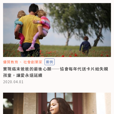
優質教育
社會創業家
案例
實現癌末爸爸的最後心願——協會每年代送卡片給失親
孩童，讓愛永遠延續
2020.04.01