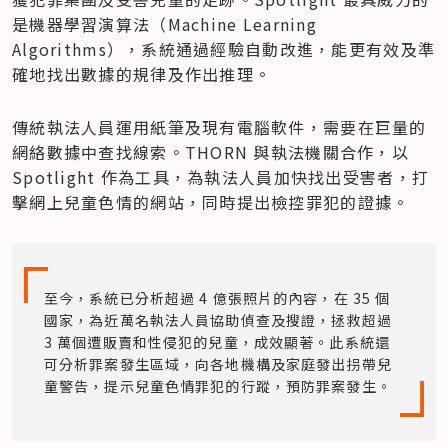
是機器學習演算法（Machine Learning 
Algorithms），系統通過經驗自動改進，能更有效及準
確地找出數據的規律及作出推理。
傳統執法人員運用紙筆及現有電腦軟件，需要在巨量的
網絡數據中查找線索。THORN 與執法機關合作，以 
Spotlight 作為工具，為執法人員加快找出受害者，打
擊網上兒童色情的網站，同時提出檢控罪犯的證據。
至今，系統已分析超過 4 億張照片的內容，在 35 個
國家，為近萬名執法人員協助偵查及搜證，拯救超過 
3 萬個遭販賣和性侵犯的兒童，成效顯著。此系統還
可分析罪案發生區域，向各地機構及家庭發出拐帶兒
童警告，提示兒童色情罪犯的行蹤，預防罪案發生。