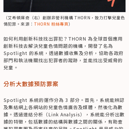
（艾希頓庫奇（右）創辦非營利機構 THORN，致力打擊兒童色
情犯罪。來源：
THORN 粉絲專頁
）
如何利用創新科技找出罪犯？THORN 為全球首個應用
創新科技去解決兒童色情問題的機構，開發了名為 
Spotlight 的系統，透過數據收集及分析，協助各政府
部門和執法機關找出犯罪者的蹤跡，並能找出受威脅的
兒童。
分析大數據預防罪案
Spotlight 系統的運作分為 3 部分。首先，系統能辨認
及集結網上各網站的兒童色情廣告及媒體，然後化為數
據。透過連結分析（Link Analysis），系統能分析出數
據的特徵，包括數據的結構與數據之間的關係，有助查
獲犯罪集團及受害兒童的足跡。Spotlight 最具威力的