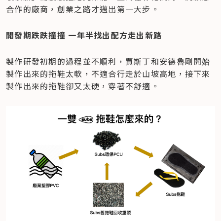
合作的廠商，創業之路才邁出第一大步。
開發期跌跌撞撞 一年半找出配方走出新路
製作研發初期的過程並不順利，賈斯丁和安德魯剛開始
製作出來的拖鞋太軟，不適合行走於山坡高地，接下來
製作出來的拖鞋卻又太硬，穿著不舒適。