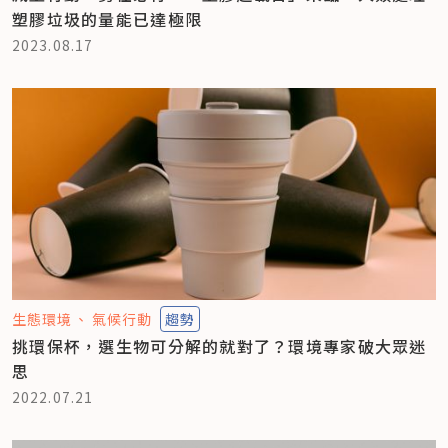
塑膠垃圾的量能已達極限
2023.08.17
生態環境
氣候行動
趨勢
挑環保杯，選生物可分解的就對了？環境專家破大眾迷
思
2022.07.21