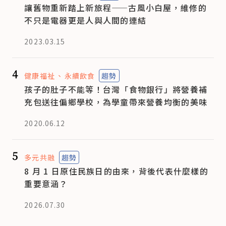
讓舊物重新踏上新旅程——古風小白屋，維修的
不只是電器更是人與人間的連結
2023.03.15
4
健康福祉
永續飲食
趨勢
孩子的肚子不能等！台灣「食物銀行」將營養補
充包送往偏鄉學校，為學童帶來營養均衡的美味
2020.06.12
5
多元共融
趨勢
8 月 1 日原住民族日的由來，背後代表什麼樣的
重要意涵？
2026.07.30