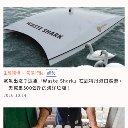
生態環境
氣候行動
趨勢
鯊魚出沒？這隻「Waste Shark」在鹿特丹港口巡遊，
一天蒐集500公斤的海洋垃圾！
2016.10.14