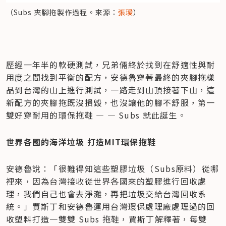
（Subs 夾腳拖製作過程。來源：
張璦
）
歷經一年半的軟硬測試，兄弟倆終於找到在舒適性與耐
用度之間找到平衡的配方，安德魯穿著最終的夾腳拖樣
品到台灣的山上進行測試，一路走到山頂接著下山，這
新配方的夾腳拖既沒損毀，也沒讓他的腳不舒服，第一
雙好穿耐用的環保拖鞋 — — Subs 就此誕生。
世界各國的海洋垃圾 打造MIT環保拖鞋
安德魯說：「很難得知這些塑膠垃圾（Subs原料）從哪
裡來，因為台灣接收從世界各國來的塑膠進行回收處
理，我們自己也會去淨灘，再把垃圾交給台灣回收系
統。」賈斯丁和安德魯運用台灣環保處理廠處理過的回
收塑料打造一雙雙 Subs 拖鞋，賈斯丁解釋著，每雙 