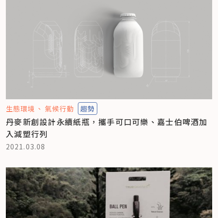
生態環境
氣候行動
趨勢
丹麥新創設計永續紙瓶，攜手可口可樂、嘉士伯啤酒加
入減塑行列
2021.03.08