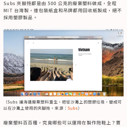
Subs 夾腳拖都是由 500 公克的廢棄塑料做成，全程 
MIT 台灣製，連包裝紙盒和吊牌都用回收紙製成，絕不
採用塑膠製品。
（Subs 讓海邊廢棄塑料重生，把從沙灘上的塑膠垃圾，變成可
以在沙灘上使用的夾腳拖。來源：
Subs
）
廢棄塑料百百種，究竟哪些可以運用在製作拖鞋上？賈