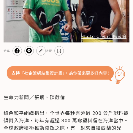
Photo Credit: 陳葳倫
分享
收藏
生命力新聞／張璦、陳葳倫
綠色和平組織指出，全世界每秒有超過 200 公斤塑料被
傾倒入海洋，每年有超過 800 萬噸塑料留在海洋當中。
全球政府積極推動減塑之際，有一對來自紐西蘭的兄