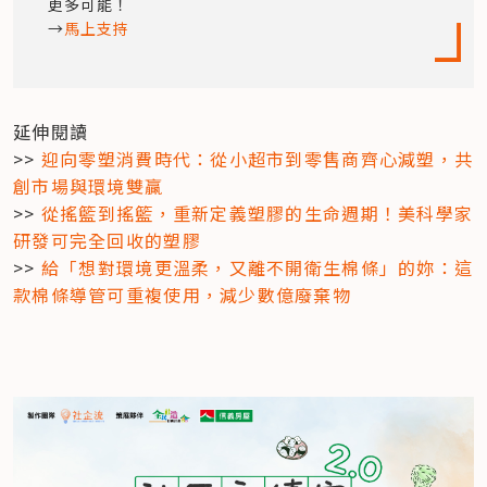
更多可能！

→
馬上支持
延伸閱讀

>> 
迎向零塑消費時代：從小超市到零售商齊心減塑，共
創市場與環境雙贏
>> 
從搖籃到搖籃，重新定義塑膠的生命週期！美科學家
研發可完全回收的塑膠
>> 
給「想對環境更溫柔，又離不開衛生棉條」的妳：這
款棉條導管可重複使用，減少數億廢棄物