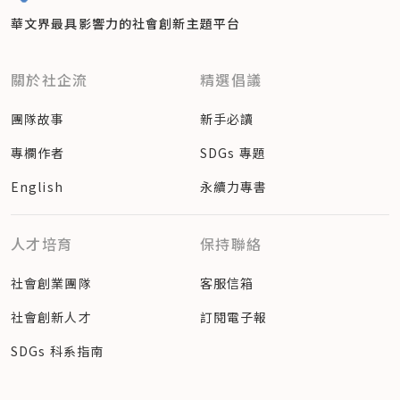
華文界最具影響力的
社會創新主題平台
關於社企流
精選倡議
團隊故事
新手必讀
專欄作者
SDGs 專題
English
永續力專書
人才培育
保持聯絡
社會創業團隊
客服信箱
社會創新人才
訂閱電子報
SDGs 科系指南