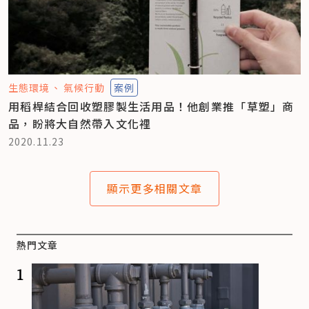
生態環境
氣候行動
案例
用稻桿結合回收塑膠製生活用品！他創業推「草塑」商
品，盼將大自然帶入文化裡
2020.11.23
顯示更多相關文章
熱門文章
1