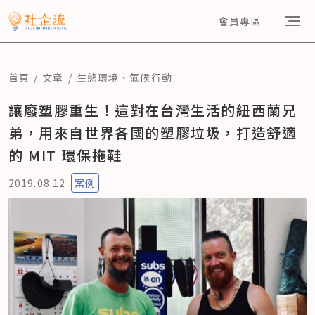
會員專區
首頁
文章
生態環境
、
氣候行動
讓廢塑膠重生！這對在台灣生活的紐西蘭兄
弟，用來自世界各國的塑膠垃圾，打造舒適
的 MIT 環保拖鞋
2019.08.12
案例