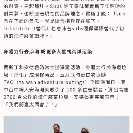
的創意，另起爐灶。Subs 除了意味著賈斯丁年輕時的
創業夢，也呼應著現在的品牌理念，賈斯丁説：「sub 
有在下面的意思，就是隱含拖鞋穿在腳下，
substitute（替代）也意味著subs環保塑膠替代了初
始的海洋廢棄塑膠。」
身體力行去淨灘 盼更多人重視海洋污染
賈斯丁和安德魯時常主辦淨灘活動，身體力行將海邊垃
圾「淨化」成環保商品。五月底時更首次協辦 
TAO（taiwan adventure outings）全國淨灘日，其
中台中場大安海灘就吸引了 100 多位志願者，清出高達 
2700 百公斤的海洋廢棄垃圾，安德魯更笑著表示：
「我們簡直太厲害了！」