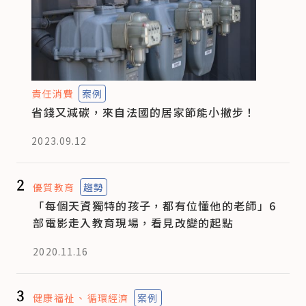
責任消費
案例
省錢又減碳，來自法國的居家節能小撇步！
2023.09.12
2
優質教育
趨勢
「每個天資獨特的孩子，都有位懂他的老師」6
部電影走入教育現場，看見改變的起點
2020.11.16
3
健康福祉
循環經濟
案例