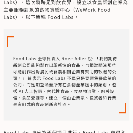
Labs），這次將跨足到飲食界，設立以食農新創企業為
主要服務對象的食物實驗中心（WeWork Food 
Labs），以下簡稱 Food Labs。
Food Labs 全球負責人 Roee Adler 說: 「我們期待
新創公司能夠製作出革新性的食品，也相當關注那些
可能創作出對農民或食農相關企業有幫助的軟體的公
司。」 這表示 Food Labs 不單只是要匯集餐飲業的
公司，而是期望涵蓋所有在食物產業鏈中的類別，包
括 AI 人工智慧、替代性食品、食品物流業、廚房設
備、食品營養等，建立一個由企業家、投資者和行業
專家組成的食品創新者社區。
Food Labs 將分為兩個項目進行，Food Labs 會員和 