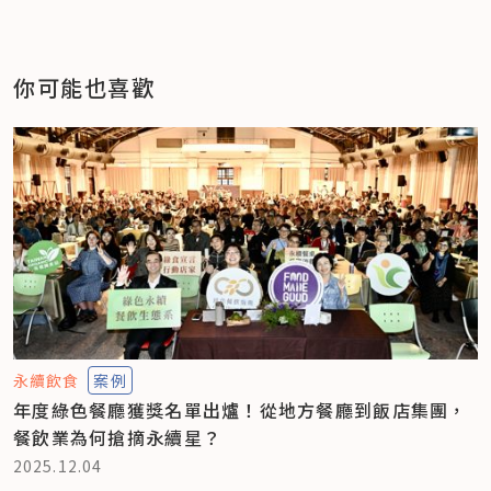
你可能也喜歡
永續飲食
案例
年度綠色餐廳獲獎名單出爐！從地方餐廳到飯店集團，
餐飲業為何搶摘永續星？
2025.12.04