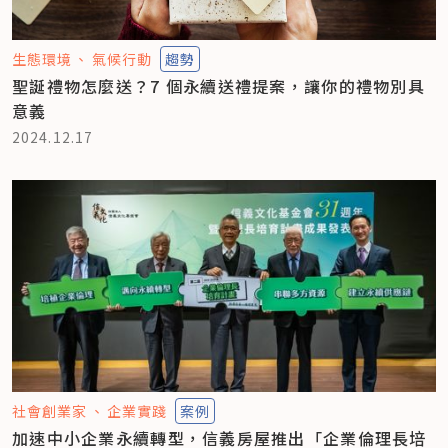
生態環境
氣候行動
趨勢
聖誕禮物怎麼送？7 個永續送禮提案，讓你的禮物別具
意義
2024.12.17
社會創業家
企業實踐
案例
加速中小企業永續轉型，信義房屋推出「企業倫理長培