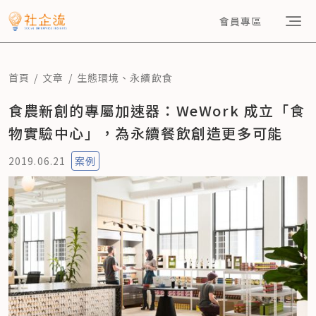
會員專區
首頁
文章
生態環境
、
永續飲食
食農新創的專屬加速器：WeWork 成立「食
物實驗中心」，為永續餐飲創造更多可能
2019.06.21
案例