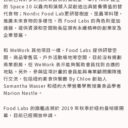
的 Space 10 以蟲肉和藻類入菜創造出具營養價值的替
代食物；Nordic Food Lab更研發樹皮、昆蟲等料理，
推廣未來食物的多樣性。而 Food Labs 的角色則是加
速器，提供資源和空間助長這類有永續精神的創業家及
企業發展。
和 WeWork 其他項目一樣，Food Labs 提供研發空
間、商品零售區、戶外活動場地等空間，目前沒有規劃
商業廚房，但 WeWork 表示能夠幫助會員找到合適的
地點。另外，參與這項計畫的會員能與專業顧問團隊進
行交流，包括紐約素食快餐廳 By Chloe 創始人 
Samantha Wasser 和紐約大學營養學教授兼食品學者 
Marion Nestle。
Food Labs 的旗艦店將於 2019 年秋季於紐約曼哈頓開
幕，目前已經開放申請。