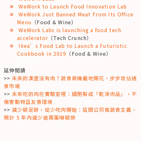
WeWork to Launch Food Innovation Lab
WeWork Just Banned Meat From Its Office 
Menu
（Food & Wine）
WeWork Labs is launching a food tech 
accelerator
（Tech Crunch）
Ikea’s Food Lab to Launch a Futuristic 
Cookbook in 2019
（Food & Wine）
延伸閱讀

>> 
未來的漢堡沒有肉？蔬食商機遍地開花，步步攻佔速
食市場
>> 
未來吃的肉在實驗室裡：細胞製成「乾淨肉品」，不
傷害動物且友善環境
>> 
減少碳足跡，從少吃肉開始：這間公司推蔬食主義，
預計 5 年內減少逾兩萬噸碳排