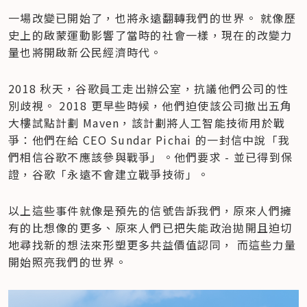
一場改變已開始了，也將永遠翻轉我們的世界。 就像歷
史上的啟蒙運動影響了當時的社會一樣，現在的改變力
量也將開啟新公民經濟時代。
2018 秋天，谷歌員工走出辦公室，抗議他們公司的性
別歧視。 2018 更早些時候，他們迫使該公司撤出五角
大樓試點計劃 Maven，該計劃將人工智能技術用於戰
爭：他們在給 CEO Sundar Pichai 的一封信中說「我
們相信谷歌不應該參與戰爭」。他們要求 - 並已得到保
證，谷歌「永遠不會建立戰爭技術」。
以上這些事件就像是預先的信號告訴我們，原來人們擁
有的比想像的更多、原來人們已把失能政治拋開且迫切
地尋找新的想法來形塑更多共益價值認同， 而這些力量
開始照亮我們的世界。