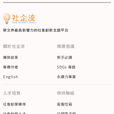
華文界最具影響力的
社會創新主題平台
關於社企流
精選倡議
團隊故事
新手必讀
專欄作者
SDGs 專題
English
永續力專書
人才培育
保持聯絡
社會創業團隊
客服信箱
社會創新人才
訂閱電子報