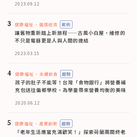
2023.09.12
3
健康福祉
循環經濟
案例
讓舊物重新踏上新旅程——古風小白屋，維修的
不只是電器更是人與人間的連結
2023.03.15
4
健康福祉
永續飲食
趨勢
孩子的肚子不能等！台灣「食物銀行」將營養補
充包送往偏鄉學校，為學童帶來營養均衡的美味
2020.06.12
5
健康福祉
產業創新
趨勢
「老年生活應當充滿歡笑！」探索荷蘭兩間終老