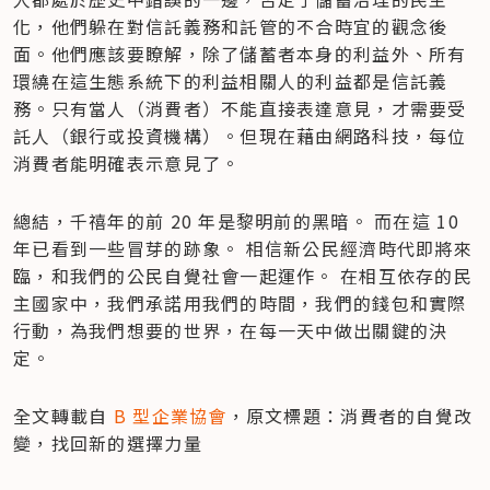
化，他們躲在對信託義務和託管的不合時宜的觀念後
面。他們應該要瞭解，除了儲蓄者本身的利益外、所有
環繞在這生態系統下的利益相關人的利益都是信託義
務。只有當人（消費者）不能直接表達意見，才需要受
託人（銀行或投資機構）。但現在藉由網路科技，每位
消費者能明確表示意見了。
總結，千禧年的前 20 年是黎明前的黑暗。 而在這 10 
年已看到一些冒芽的跡象。 相信新公民經濟時代即將來
臨，和我們的公民自覺社會一起運作。 在相互依存的民
主國家中，我們承諾用我們的時間，我們的錢包和實際
行動，為我們想要的世界，在每一天中做出關鍵的決
定。
全文轉載自
 B 型企業協會
，原文標題：消費者的自覺改
變，找回新的選擇力量 