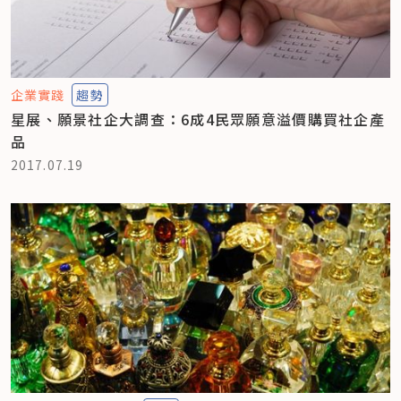
企業實踐
趨勢
星展、願景社企大調查：6成4民眾願意溢價購買社企產
品
2017.07.19