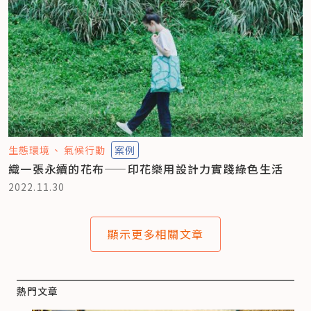
生態環境
氣候行動
案例
織一張永續的花布——印花樂用設計力實踐綠色生活
2022.11.30
顯示更多相關文章
熱門文章