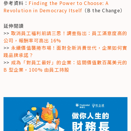
參考資料：
Finding the Power to Choose: A 
Revolution in Democracy Itself
（B the Change）
延伸閱讀

>> 
取消員工福利前請三思！調查指出：員工滿意度高的
公司，報酬率可高出 16%
>> 
永續價值襲捲市場！面對全新消費世代，企業如何實
踐品牌承諾？
>> 
成為「對員工最好」的企業：這間價值數百萬美元的 
B 型企業，100% 由員工持股