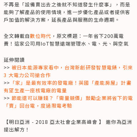
不再是「設備賣出去之後就不知道發生什麼事」，而是
能夠了解產品的使用情境，進一步優化產品或者提供客
戶加值的解決方案，延長產品與服務的生命週期。
全文轉載自
數位時代
，原文標題：一年省下200萬電
費！這家公司用IoT智慧遠端管理水、電、光、與空氣
延伸閱讀

>> 
被日本能源專家看中，台灣新創研發智慧電錶，引來 
3 大電力公司搶合作
>>
「家」是最有效率的發電廠！英國「產能房屋」計畫
有望生產一座核電廠的電量
>> 
節能還可以賺錢？「需量競價」鼓勵企業將省下的電
「賣」回台電，度過限電考驗
【明日亞洲 - 2018 亞太社會企業高峰會 】 邀你為亞洲
提出解方！