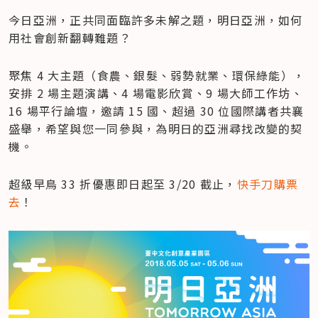
今日亞洲，正共同面臨許多未解之題，明日亞洲，如何
用社會創新翻轉難題？
聚焦 4 大主題（食農、銀髮、弱勢就業、環保綠能），
安排 2 場主題演講、4 場電影欣賞、9 場大師工作坊、
16 場平行論壇，邀請 15 國、超過 30 位國際講者共襄
盛舉，希望與您一同參與，為明日的亞洲尋找改變的契
機。
超級早鳥 33 折優惠即日起至 3/20 截止，
快手刀購票
去
！