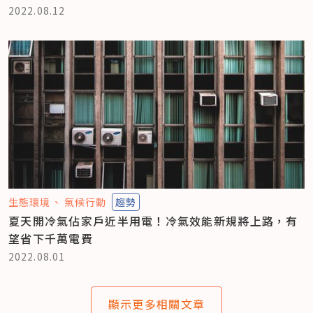
2022.08.12
生態環境
氣候行動
趨勢
夏天開冷氣佔家戶近半用電！冷氣效能新規將上路，有
望省下千萬電費
2022.08.01
顯示更多相關文章