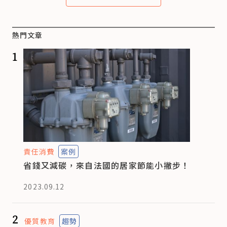
熱門文章
1
責任消費
案例
省錢又減碳，來自法國的居家節能小撇步！
2023.09.12
2
優質教育
趨勢