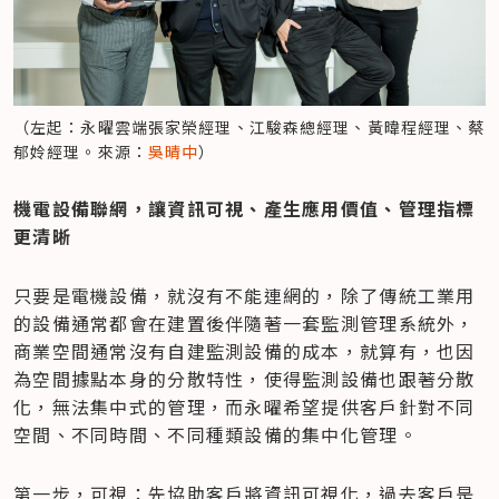
（左起：永曜雲端張家榮經理、江駿森總經理、黃暐程經理、蔡
郁姈經理。來源：
吳晴中
）
機電設備聯網，讓資訊可視、產生應用價值、管理指標
更清晰
只要是電機設備，就沒有不能連網的，除了傳統工業用
的設備通常都會在建置後伴隨著一套監測管理系統外，
商業空間通常沒有自建監測設備的成本，就算有，也因
為空間據點本身的分散特性，使得監測設備也跟著分散
化，無法集中式的管理，而永曜希望提供客戶針對不同
空間、不同時間、不同種類設備的集中化管理。
第一步，可視：先協助客戶將資訊可視化，過去客戶是