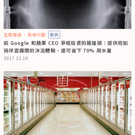
生態環境
氣候行動
案例
前 Google 和蘋果 CEO 爭相投資的蓮蓬頭：提供宛如
徜徉雲霧間的沐浴體驗，還可省下 70% 用水量
2017.12.19