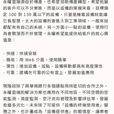
永曜雲端源自於傳產，也希望協助傳產轉型，希望拓展
的客戶可以不分業態，而是以設備的規模來看，目標鎖
定 100 到 150 萬以下的設備，只要是機電設備就能讓
它長智慧。太大的設備則會進入到工業領域，一般來說
都配有有自己的系統，另一方面小一點的設備，使用行
為會散落而不好管理。永曜希望能提供給客戶的核心價
值是：
- 快速：快速安裝

- 簡易：用 Web 介面，使用簡單

- 彈性：增加設備、設點、設備移動都具有高度彈性

- 可靠：建構在可靠的公有雲上，發展加值應用
現階段除了與華南銀行多個據點保持密切的合作之外，
永曜雲端的解決方案也應用在不同地區、不同空間的空
氣監測、濕度監測、空汙流向管理及影響評估等，發展
愈趨多元化，未來除了可提供「設備的終端使用者」服
務之外，也計畫成為「設備提供者」的戰情室，讓業者