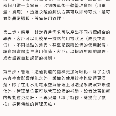
兩個月繳一次電費，收到帳單後手動整理資料（用電
量、費用），透過永曜的解決方案可以即時可式，還可
做到異常通報、設備使用管理。
第二步，應用：針對客戶需求可以產出不同指標組合的
報表，客戶可以比較單一據點的用電狀況（成長或降
低）、不同據點的差異、甚至是觀察設備的使用狀況，
讓資料實際產生應用價值，客戶可以採取對應的處理，
或者設置自動調節的機制。
第三步，管理：透過耗能的指標更加清晰化，除了面積
來客率會影響耗能之外，設備的使用效率也變得更清
楚，除了在用水用電跟空氣管理上可透過系統演算最佳
化外，管理單位更可以管理設備的補助，設備汰舊換新
的規劃會更精細，不再只是「壞了就修、攤提完了就
換」這種傳統的管理思維。