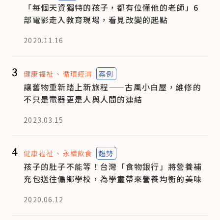
「每個天資獨特的孩子，都有位懂他的老師」6
部電影走入教育現場，看見改變的起點
2020.11.16
3
健康福祉
循環經濟
案例
讓舊物重新踏上新旅程——古風小白屋，維修的
不只是電器更是人與人間的連結
2023.03.15
4
健康福祉
永續飲食
趨勢
孩子的肚子不能等！台灣「食物銀行」將營養補
充包送往偏鄉學校，為學童帶來營養均衡的美味
2020.06.12