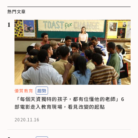
熱門文章
1
優質教育
趨勢
「每個天資獨特的孩子，都有位懂他的老師」6
部電影走入教育現場，看見改變的起點
2020.11.16