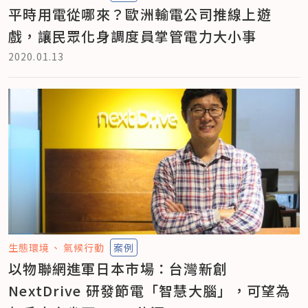
平時用電從哪來？歐洲輸電公司推線上遊
戲，讓民眾化身調度員掌管電力大小事
2020.01.13
生態環境
氣候行動
案例
以物聯網進軍日本市場：台灣新創
NextDrive 研發節電「智慧大腦」，可望為