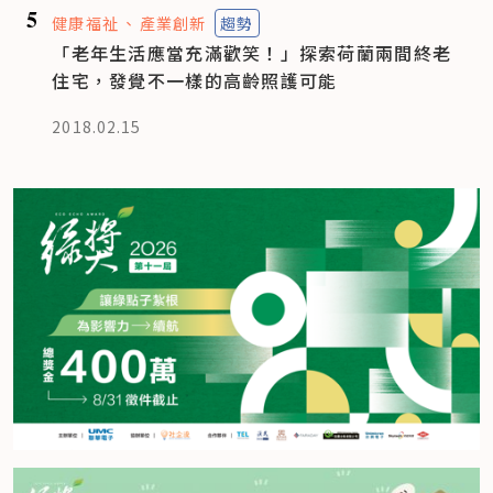
5
健康福祉
產業創新
趨勢
「老年生活應當充滿歡笑！」探索荷蘭兩間終老
住宅，發覺不一樣的高齡照護可能
2018.02.15