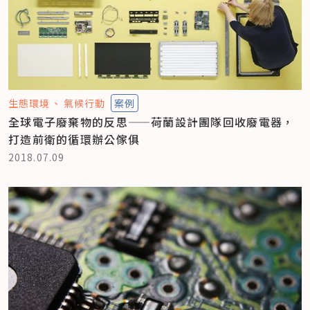
生態環境
氣候行動
案例
全球電子廢棄物的反思——荷蘭設計團隊回收廢電器，
打造前衛的循環辦公傢俱
2018.07.09