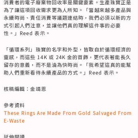
消費者的電子廢棄物回收率是關鍵要素。生產珠寶正是
為了讓這項回收需求更為人所知。「當越來越多產品與
永續時尚、責任消費等議題連結時，我們必須以新的方
式引起人們注意，並讓他們真的理解這件事的必要
性。」Reed 表示。
「循環系列」珠寶的名字和外型，皆取自於循環經濟的
靈感，而這些 14K 或 24K 金的首飾，更代表著能長久
留存的意義，而不是淪為快時尚。「我希望這真的能幫
助人們重新看待永續產品的方式。」Reed 表示。
核稿編輯：金靖恩
These Rings Are Made From Gold Salvaged From 
E-Waste
延伸閱讀
