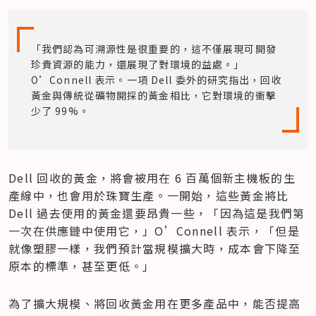
「我們認為可溯源性是很重要的，這不僅展現可開發
珍貴資源的能力，還展現了對環境的益處。」
O’Connell 表示。一項 Dell 委外的研究指出，回收
黃金與傳統從礦物開採的黃金相比，它對環境的衝擊
少了 99%。
Dell 回收的黃金，將會被用在 6 百萬個新主機板的生
產線中，也會用於珠寶生產。一開始，這些黃金將比 
Dell 過去使用的黃金還要昂貴一些，「因為這是我們第
一次在供應鏈中使用它，」O’Connell 表示，「但是
就像塑膠一樣，我們預計當規模擴大時，成本會下降至
原本的標準，甚至更低。」
為了擴大規模、將回收黃金用在更多產品中，能否提高