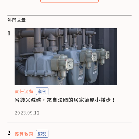
熱門文章
1
責任消費
案例
省錢又減碳，來自法國的居家節能小撇步！
2023.09.12
2
優質教育
趨勢