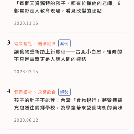
「每個天資獨特的孩子，都有位懂他的老師」6
部電影走入教育現場，看見改變的起點
2020.11.16
3
健康福祉
循環經濟
案例
讓舊物重新踏上新旅程——古風小白屋，維修的
不只是電器更是人與人間的連結
2023.03.15
4
健康福祉
永續飲食
趨勢
孩子的肚子不能等！台灣「食物銀行」將營養補
充包送往偏鄉學校，為學童帶來營養均衡的美味
2020.06.12