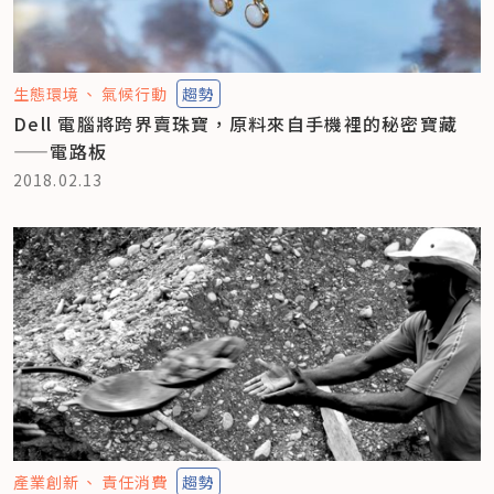
生態環境
氣候行動
趨勢
Dell 電腦將跨界賣珠寶，原料來自手機裡的秘密寶藏
——電路板
2018.02.13
產業創新
責任消費
趨勢