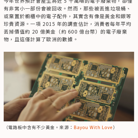
今年世界預計會產生將近 5 千萬噸的電子廢棄物，卻僅
有非常小一部份會被回收。然而，那些被丟進垃圾桶、
或棄置於櫥櫃中的電子配件，其實含有像是黃金和銀等
珍貴資源。一項 2015 年的調查估計，消費者每年平均
丟掉價值約 20 億美金（約 600 億台幣）的電子廢棄
物，且這僅計算了歐洲的數據。
（電路板中含有不少黃金。來源：
Bayou With Love
）