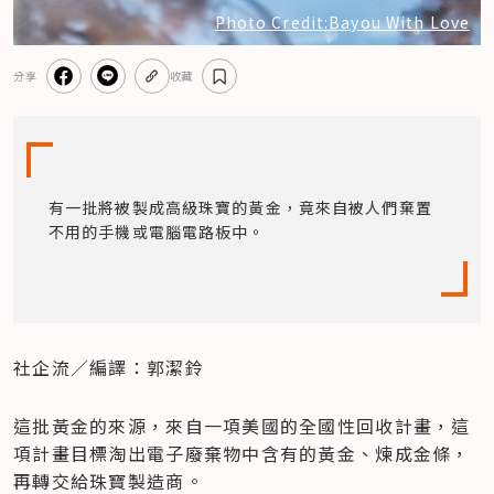
Photo Credit:Bayou With Love
分享
收藏
有一批將被製成高級珠寶的黃金，竟來自被人們棄置
不用的手機或電腦電路板中。
社企流／編譯：郭潔鈴
這批黃金的來源，來自一項美國的全國性回收計畫，這
項計畫目標淘出電子廢棄物中含有的黃金、煉成金條，
再轉交給珠寶製造商。