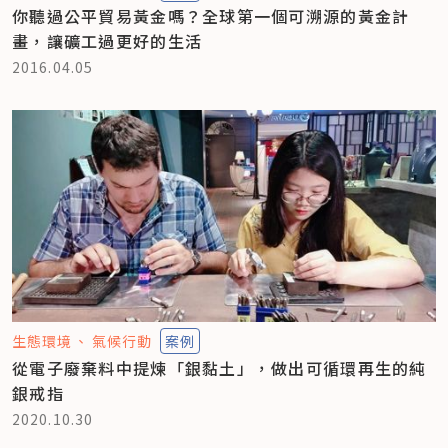
你聽過公平貿易黃金嗎？全球第一個可溯源的黃金計
畫，讓礦工過更好的生活
2016.04.05
生態環境
氣候行動
案例
從電子廢棄料中提煉「銀黏土」，做出可循環再生的純
銀戒指
2020.10.30