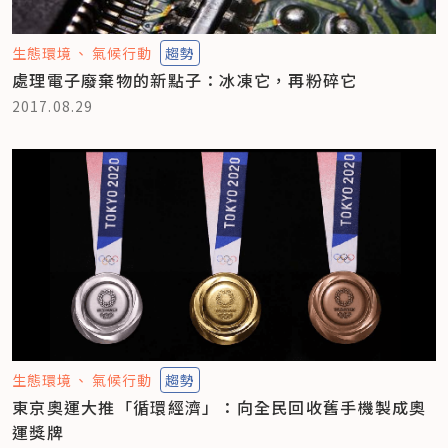
生態環境
氣候行動
趨勢
處理電子廢棄物的新點子：冰凍它，再粉碎它
2017.08.29
生態環境
氣候行動
趨勢
東京奧運大推「循環經濟」：向全民回收舊手機製成奧
運獎牌