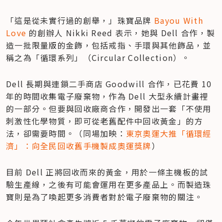
「這是從未實行過的創舉，」珠寶品牌 
Bayou With 
Love
 的創辦人 Nikki Reed 表示，她與 Dell 合作，製
造一批限量版的金飾，包括戒指、手環與其他飾品，並
稱之為「循環系列」（Circular Collection）。
Dell 長期與連鎖二手商店 Goodwill 合作，已花費 10 
年的時間收集電子廢棄物，作為 Dell 大型永續計畫裡
的一部分。但要與回收廠商合作，開發出一套「不使用
刺激性化學物質，即可從老舊配件中回收黃金」的方
法，卻需要時間。（同場加映：
東京奧運大推「循環經
濟」：向全民回收舊手機製成奧運獎牌
）
目前 Dell 正將回收而來的黃金，用於一條主機板的試
驗生產線，之後有可能會運用在更多產品上。而製造珠
寶則是為了喚起更多消費者對於電子廢棄物的關注。