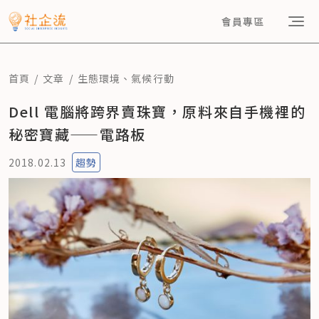
會員專區
首頁
文章
生態環境
、
氣候行動
Dell 電腦將跨界賣珠寶，原料來自手機裡的
秘密寶藏——電路板
2018.02.13
趨勢