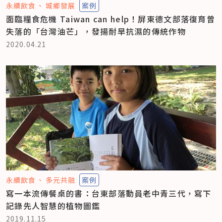
永續飲食
城鄉發展
案例
面臨糧食危機 Taiwan can help！屏東德文部落復育曾
失落的「台灣油芒」，發揚耐旱抗濕的傳統作物
2020.04.21
永續飲食
多元共融
案例
寫一本流傳餐桌的書：台東部落動員老中青三代，寫下
記錄先人智慧的植物圖鑑
2019.11.15