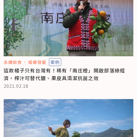
永續飲食
城鄉發展
案例
這款橘子只有台灣有！稀有「南庄橙」開啟部落綠經
濟，榨汁可替代鹽、果皮具清潔抗菌之效
2021.02.18