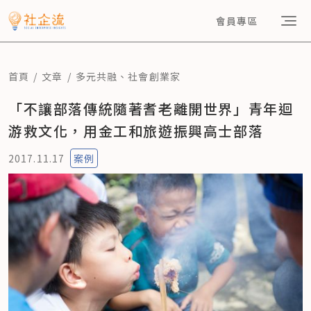
會員專區
首頁
文章
多元共融
、
社會創業家
「不讓部落傳統隨著耆老離開世界」青年迴
游救文化，用金工和旅遊振興高士部落
2017.11.17
案例