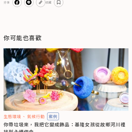
分享
收藏
你可能也喜歡
生態環境
氣候行動
案例
你帶垃圾來，我把它變成飾品：基隆女孩從故鄉河川裡
找到永續使命