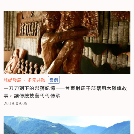
城鄉發展
多元共融
案例
一刀刀刻下的部落記憶——台東射馬干部落用木雕說故
事，讓傳統技藝代代傳承
2019.09.09