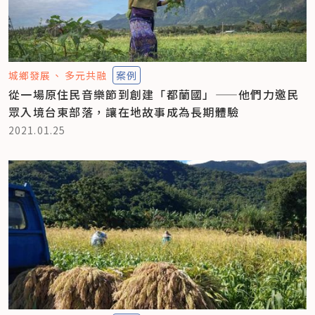
城鄉發展
多元共融
案例
從一場原住民音樂節到創建「都蘭國」——他們力邀民
眾入境台東部落，讓在地故事成為長期體驗
2021.01.25