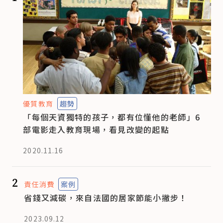
優質教育
趨勢
「每個天資獨特的孩子，都有位懂他的老師」6
部電影走入教育現場，看見改變的起點
2020.11.16
2
責任消費
案例
省錢又減碳，來自法國的居家節能小撇步！
2023.09.12