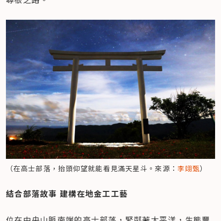
（在高士部落，抬頭仰望就能看見滿天星斗。來源：
李翊甄
）
結合部落故事 建構在地金工工藝
位在中央山脈南端的高士部落，緊鄰著太平洋，生態豐