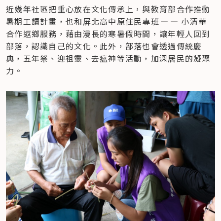
近幾年社區把重心放在文化傳承上，與教育部合作推動
暑期工讀計畫，也和屏北高中原住民專班 — — 小清華
合作返鄉服務，藉由漫長的寒暑假時間，讓年輕人回到
部落，認識自己的文化。此外，部落也會透過傳統慶
典，五年祭、迎祖靈、去瘟神等活動，加深居民的凝聚
力。