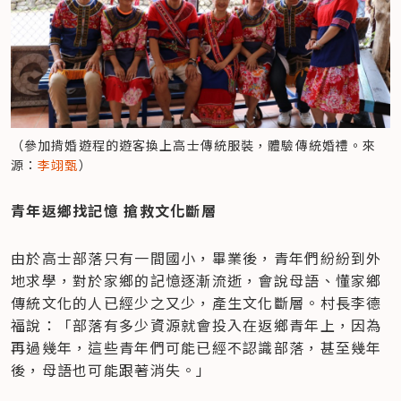
（參加揹婚遊程的遊客換上高士傳統服裝，體驗傳統婚禮。來
源：
李翊甄
）
青年返鄉找記憶 搶救文化斷層
由於高士部落只有一間國小，畢業後，青年們紛紛到外
地求學，對於家鄉的記憶逐漸流逝，會說母語、懂家鄉
傳統文化的人已經少之又少，產生文化斷層。村長李德
福說：「部落有多少資源就會投入在返鄉青年上，因為
再過幾年，這些青年們可能已經不認識部落，甚至幾年
後，母語也可能跟著消失。」