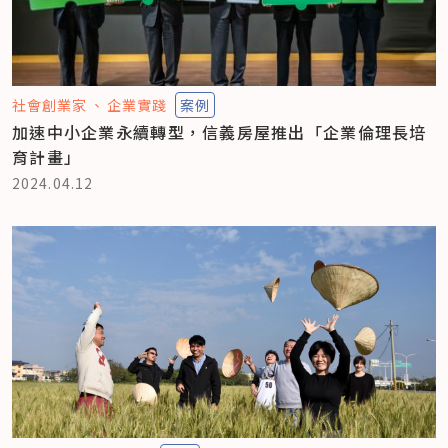
社會創業家
企業實踐
案例
加速中小企業永續轉型，信義房屋推出「企業倫理長培
育計畫」
2024.04.12