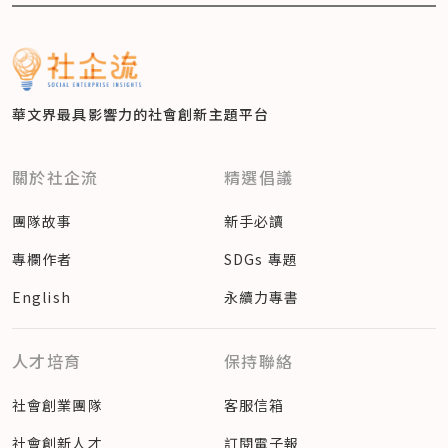
華文界最具影響力的
社會創新主題平台
關於社企流
精選倡議
團隊故事
新手必讀
專欄作者
SDGs 專題
English
永續力專書
人才培育
保持聯絡
社會創業團隊
客服信箱
社會創新人才
訂閱電子報