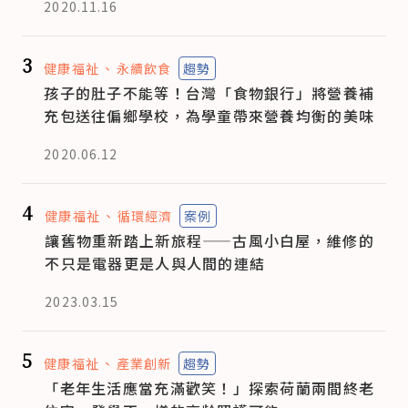
2020.11.16
3
健康福祉
永續飲食
趨勢
孩子的肚子不能等！台灣「食物銀行」將營養補
充包送往偏鄉學校，為學童帶來營養均衡的美味
2020.06.12
4
健康福祉
循環經濟
案例
讓舊物重新踏上新旅程——古風小白屋，維修的
不只是電器更是人與人間的連結
2023.03.15
5
健康福祉
產業創新
趨勢
「老年生活應當充滿歡笑！」探索荷蘭兩間終老