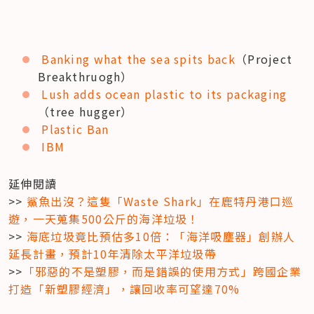
Banking what the sea spits back
（Project 
Breakthruogh）
Lush adds ocean plastic to its packaging 
（tree hugger）
Plastic Ban
IBM
延伸閱讀

>> 
鯊魚出沒？這隻「Waste Shark」在鹿特丹港口巡
遊，一天蒐集500公斤的海洋垃圾！
>> 
海底垃圾竟比預估多10倍：「海洋吸塵器」創辦人
延長計畫，預計10年清除太平洋垃圾帶
>>
「邪惡的不是塑膠，而是錯誤的使用方式」跨國企業
打造「新塑膠經濟」，讓回收率可望達70%