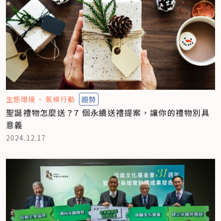
生態環境
氣候行動
趨勢
聖誕禮物怎麼送？7 個永續送禮提案，讓你的禮物別具
意義
2024.12.17