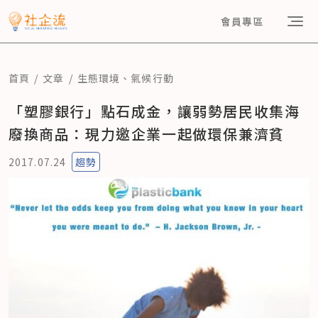
會員專區
首頁
文章
生態環境
、
氣候行動
「塑膠銀行」點石成金，讓弱勢居民收集海
廢換商品：現力邀企業一起做環保兼濟貧
2017.07.24
趨勢