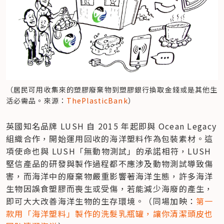
（居民可用收集來的塑膠廢棄物到塑膠銀行換取金錢或是其他生
活必需品。來源：
ThePlasticBank
）
英國知名品牌 LUSH 自 2015 年起即與 Ocean Legacy 
組織合作，開始運用回收的海洋塑料作為包裝素材。這
項使命也與 LUSH「無動物測試」的承諾相符，LUSH 
堅信產品的研發與製作過程都不應涉及動物測試導致傷
害，而海洋中的廢棄物嚴重影響著海洋生態，許多海洋
生物因誤食塑膠而喪生或受傷，若能減少海廢的產生，
即可大大改善海洋生物的生存環境。（同場加映：
第一
款用「海洋塑料」製作的洗髮乳瓶罐，讓你清潔頭皮也