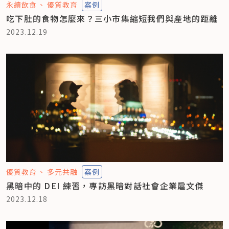
永續飲食
優質教育
案例
吃下肚的食物怎麼來？三小市集縮短我們與產地的距離
2023.12.19
優質教育
多元共融
案例
黑暗中的 DEI 練習，專訪黑暗對話社會企業扈文傑
2023.12.18