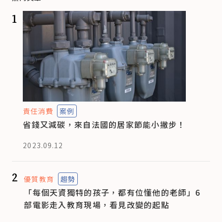
1
責任消費
案例
省錢又減碳，來自法國的居家節能小撇步！
2023.09.12
2
優質教育
趨勢
「每個天資獨特的孩子，都有位懂他的老師」6
部電影走入教育現場，看見改變的起點