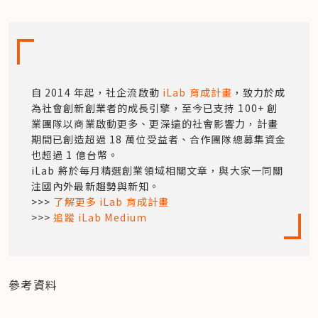
自 2014 年起，社企流啟動 
iLab 育成計畫
，致力於成
為社會創新創業者的成長引擎，至今已支持 100+ 創
業團隊以商業啟動更多、更深遠的社會影響力，計畫
期間已創造超過 18 萬位受益者、合作團隊總募集資金
也超過 1 億台幣。

iLab 將於每月精選創業領域相關文章，與大家一同關
注國內外最新趨勢與新知。

>>> 
了解更多 iLab 育成計畫
>>> 
追蹤 iLab Medium
參考資料