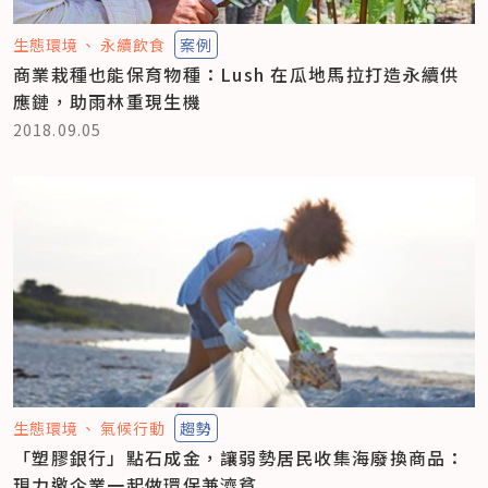
生態環境
永續飲食
案例
商業栽種也能保育物種：Lush 在瓜地馬拉打造永續供
應鏈，助雨林重現生機
2018.09.05
生態環境
氣候行動
趨勢
「塑膠銀行」點石成金，讓弱勢居民收集海廢換商品：
現力邀企業一起做環保兼濟貧