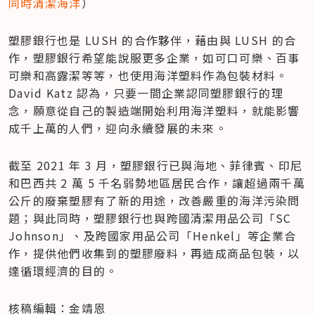
同時清潔海洋
）
塑膠銀行也是 LUSH 的合作夥伴，藉由與 LUSH 的合
作，塑膠銀行希望能說服更多企業，如可口可樂、百事
可樂和高露潔等等，也使用海洋塑料作為包裝材料。
David Katz 認為，只要一間企業認同塑膠銀行的理
念，願意從自己的製造端開始利用海洋塑料，就能影響
成千上萬的人們，迎向永續發展的未來。
截至 2021 年 3 月，塑膠銀行已與海地、菲律賓、印尼
和巴西共 2 萬 5 千名弱勢地區居民合作，讓超過兩千萬
公斤的廢棄塑膠有了新的用途，改善嚴重的海洋污染問
題；與此同時，塑膠銀行也與跨國清潔用品公司「SC 
Johnson」、及跨國家用品公司「Henkel」等企業合
作，提供他們收集到的塑膠廢料，再造成商品包裝，以
達循環經濟的目的。
核稿編輯：金靖恩