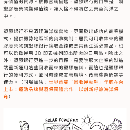
有價值的資源。根據官網描述，塑膠銀行的目標是「將
塑膠廢棄物變得值錢，讓人捨不得將它丟棄至海洋之
中。」
塑膠銀行不只清理海洋廢棄物，更開發出成功的商業模
式，提供弱勢地區新的貨幣機制：居民可用收集來的塑
膠廢棄物到塑膠銀行換取金錢或是其他生活必需品，也
可以選擇運用 3D 印表機列印出所需的日用品。除此之
外，塑膠銀行更進一步的目標，是要說服大企業的製造
端重新運用這些回收而來的塑膠廢料，而這也是塑膠銀
行的獲利方式，並同時達成友善環境、改善貧窮問題等
使命。（同場加映：
世界首雙「回收運動鞋」年底在台
上市：運動品牌與環保團體合作，以創新呼籲海洋保
育
）