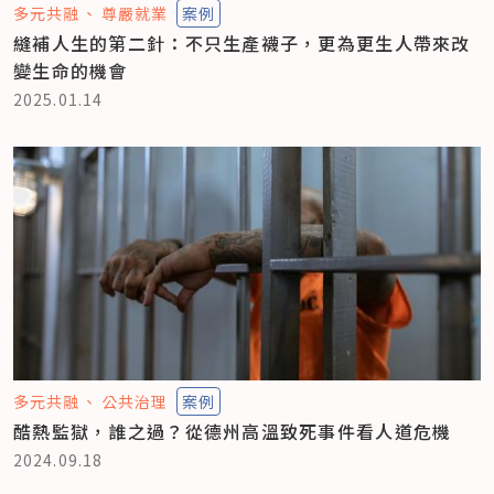
多元共融
尊嚴就業
案例
縫補人生的第二針：不只生產襪子，更為更生人帶來改
變生命的機會
2025.01.14
多元共融
公共治理
案例
酷熱監獄，誰之過？從德州高溫致死事件看人道危機
2024.09.18