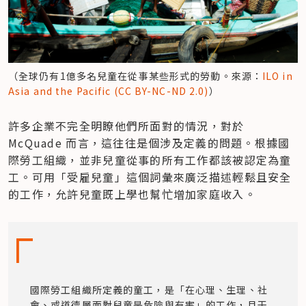
（全球仍有1億多名兒童在從事某些形式的勞動。來源：
ILO in 
Asia and the Pacific (CC BY-NC-ND 2.0)
）
許多企業不完全明瞭他們所面對的情況，對於 
McQuade 而言，這往往是個涉及定義的問題。根據國
際勞工組織，並非兒童從事的所有工作都該被認定為童
工。可用「受雇兒童」這個詞彙來廣泛描述輕鬆且安全
的工作，允許兒童既上學也幫忙增加家庭收入。
國際勞工組織所定義的童工，是「在心理、生理、社
會、或道德層面對兒童是危險與有害」的工作，且干