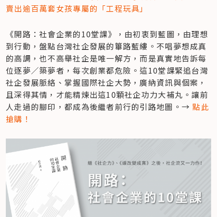
賣出逾百萬套女孩專屬的「工程玩具」
《開路：社會企業的10堂課》，由初衷到藍圖，由理想
到行動，盤點台灣社企發展的篳路藍縷。不唱夢想成真
的高調，也不高舉社企是唯一解方，而是真實地告訴每
位逐夢／築夢者，每次創業都危險。這10堂課緊追台灣
社企發展脈絡、掌握國際社企大勢，廣納資訊與個案，
且深得其情，才能精煉出這10顆社企功力大補丸。讓前
人走過的腳印，都成為後繼者前行的引路地圖。→ 
點此
搶購！