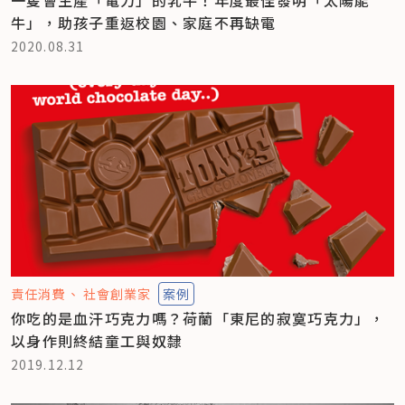
牛」，助孩子重返校園、家庭不再缺電
2020.08.31
責任消費
社會創業家
案例
你吃的是血汗巧克力嗎？荷蘭「東尼的寂寞巧克力」，
以身作則終結童工與奴隸
2019.12.12