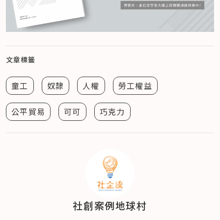
文章標籤
童工
奴隸
人權
勞工權益
公平貿易
可可
巧克力
社創案例地球村