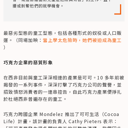
擾或剝奪他們的就學機會。
最惡劣型態的童工型態，包括各種形式的奴役或人口販
運。（同場加映：
當上學太危險時，她們被迫成為童工
）
巧克力企業的惡質形象
在西非目前與童工深深相連的產業是可可。10 多年前被
揭發的一系列事件，深深打擊了巧克力公司的聲譽，並
招致憤怒消費者的一連串控告，自此巧克力產業便掙扎
於杜絕西非普遍存在的童工。
巧克力跨國企業 Mondelez 推出了可可生活（Cocoa 
Life）計畫，該計畫的負責人 Cathy Pieters 表示：