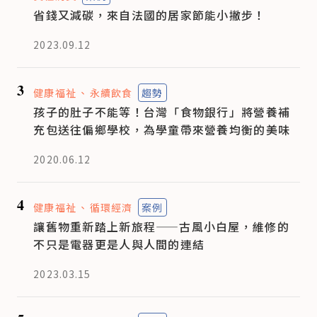
省錢又減碳，來自法國的居家節能小撇步！
2023.09.12
3
健康福祉
永續飲食
趨勢
孩子的肚子不能等！台灣「食物銀行」將營養補
充包送往偏鄉學校，為學童帶來營養均衡的美味
2020.06.12
4
健康福祉
循環經濟
案例
讓舊物重新踏上新旅程——古風小白屋，維修的
不只是電器更是人與人間的連結
2023.03.15