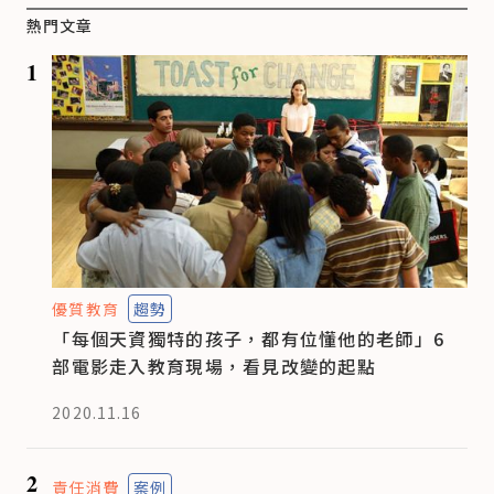
熱門文章
1
優質教育
趨勢
「每個天資獨特的孩子，都有位懂他的老師」6
部電影走入教育現場，看見改變的起點
2020.11.16
2
責任消費
案例