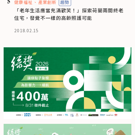
5
健康福祉
產業創新
趨勢
「老年生活應當充滿歡笑！」探索荷蘭兩間終老
住宅，發覺不一樣的高齡照護可能
2018.02.15