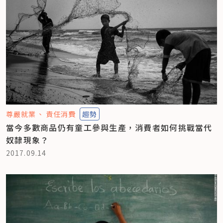
尊嚴就業
責任消費
趨勢
當今多數商品仍有童工參與生產，消費者如何挑戰當代
奴隸現象？
2017.09.14