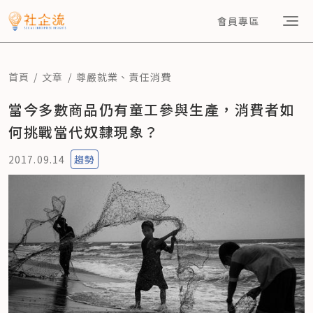
會員專區
首頁
文章
尊嚴就業
、
責任消費
當今多數商品仍有童工參與生產，消費者如
何挑戰當代奴隸現象？
2017.09.14
趨勢