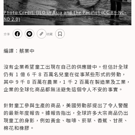
Photo Credit: [ILO in Asia and the Pacific] (CC BY-NC-
ND 2.0)
分享
收藏
編譯：蔡業中
沒有企業希望童工出現在自己的供應鏈中。但估計全球
仍有 1 億 6 千 8 百萬名兒童在從事某些形式的勞動，
其中 9 千 8 百萬在農業，1 千 2 百萬在製造業及工業，
企業的全球化商品都無法避免這個令人不安的事實。
針對童工參與生產的商品，美國勞動部提出了令人警醒
的最新年度報告。據報告指出，全球許多大宗商品仍出
現童工的身影，例如黃金、咖啡、菸草、香蕉、甘蔗、
棉花和橡膠。