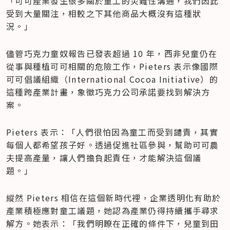
「可可產業發生很多關於童工的災難性溝通，我們因此
受到大量關注，相較之下其他商品大概沒有這種狀
況。」
儘管巧克力童奴報告已發表超過 10 年，西非兒童仍在
從事與種植可可相關的危險工作，Pieters 表示像國際
可可倡議組織（International Cocoa Initiative）的
這種跨產業計畫，象徵巧克力公司承諾要找到解決方
案。
Pieters 表示：「人們很怕因為童工而受到譴責，其實
每個人都希望孩子好。透過促進社區參與，幫助可可農
夫提高產量，讓人們擔負起責任，才能解決這個議
題。」
縱然 Pieters 相信在這個新時代裡，企業透明化有助於
產業積極應對童工議題，她認為產業仍得持續攜手尋求
解方。她表示：「我們明瞭在正確的條件下，兒童到田