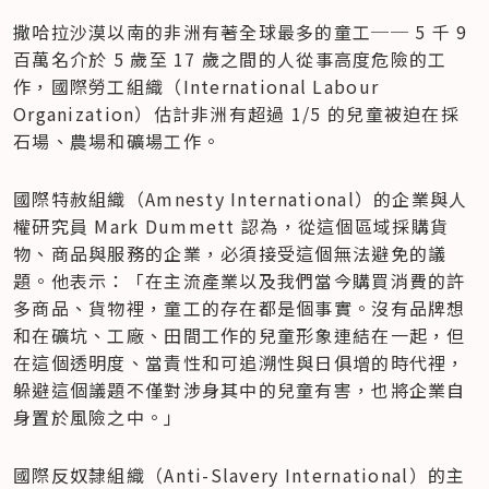
撒哈拉沙漠以南的非洲有著全球最多的童工── 5 千 9 
百萬名介於 5 歲至 17 歲之間的人從事高度危險的工
作，國際勞工組織（International Labour 
Organization）估計非洲有超過 1/5 的兒童被迫在採
石場、農場和礦場工作。
國際特赦組織（Amnesty International）的企業與人
權研究員 Mark Dummett 認為，從這個區域採購貨
物、商品與服務的企業，必須接受這個無法避免的議
題。他表示：「在主流產業以及我們當今購買消費的許
多商品、貨物裡，童工的存在都是個事實。沒有品牌想
和在礦坑、工廠、田間工作的兒童形象連結在一起，但
在這個透明度、當責性和可追溯性與日俱增的時代裡，
躲避這個議題不僅對涉身其中的兒童有害，也將企業自
身置於風險之中。」
國際反奴隸組織（Anti-Slavery International）的主