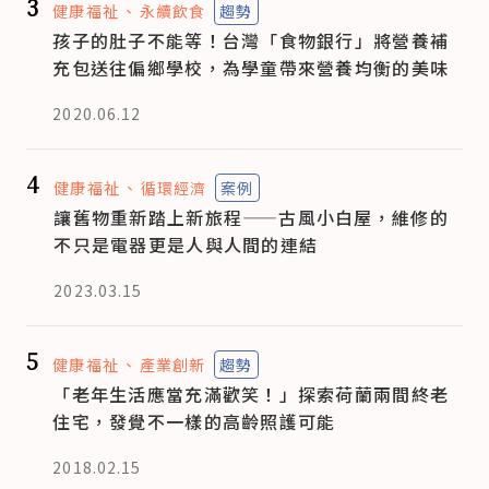
3
健康福祉
永續飲食
趨勢
孩子的肚子不能等！台灣「食物銀行」將營養補
充包送往偏鄉學校，為學童帶來營養均衡的美味
2020.06.12
4
健康福祉
循環經濟
案例
讓舊物重新踏上新旅程——古風小白屋，維修的
不只是電器更是人與人間的連結
2023.03.15
5
健康福祉
產業創新
趨勢
「老年生活應當充滿歡笑！」探索荷蘭兩間終老
住宅，發覺不一樣的高齡照護可能
2018.02.15