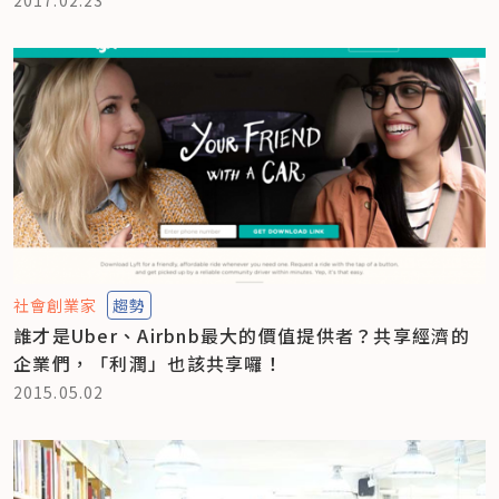
2017.02.23
社會創業家
趨勢
誰才是Uber、Airbnb最大的價值提供者？共享經濟的
企業們，「利潤」也該共享囉！
2015.05.02