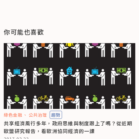
你可能也喜歡
綠色金融
公共治理
趨勢
共享經濟風行多年，政府思維與制度跟上了嗎？從近期
歐盟研究報告，看歐洲協同經濟的一課