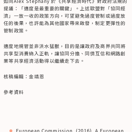
如同Alex Stephany 於《共享經濟時代》對政府法規的
提議：「適度是最重要的關鍵」。上述歐盟對「協同經
濟」一放一收的政策方向，可望避免過度管制或過度放
任的後果，也許能為其他國家帶來啟發，制定更彈性的
管制政策。
適度地規管並非洪水猛獸，目的是讓政府及商界共同將
共享型消費納入正軌，讓協同分擔、同儕互信和網路創
業等共享經濟活動得以繼續走下去。
核稿編輯：金靖恩
參考資料
European Commission. (2016). A European 