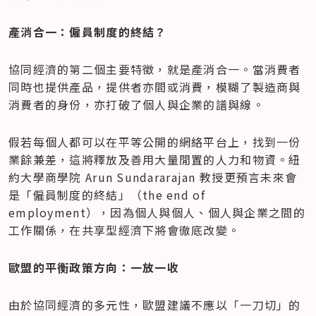
產消合一：僱員制度的終結？
協同經濟的第二個主要特徵，就是產消合一。當消費者
同時也提供產品，提供者亦間或消費，模糊了製造商與
消費者的身份，亦打破了個人與企業的譜與線。
假若每個人都可以在平等公開的網絡平台上，找到一份
業餘兼差，這將釋放及善用大量閒置的人力和物資。紐
約大學商學院 Arun Sundararajan 教授更預言未來會
是「僱員制度的終結」（the end of 
employment），因為個人與個人、個人與企業之間的
工作關係，在共享型經濟下將會徹底改變。
歐盟的平衡政策方向：一放一收
由於協同經濟的多元性，歐盟建議不應以「一刀切」的