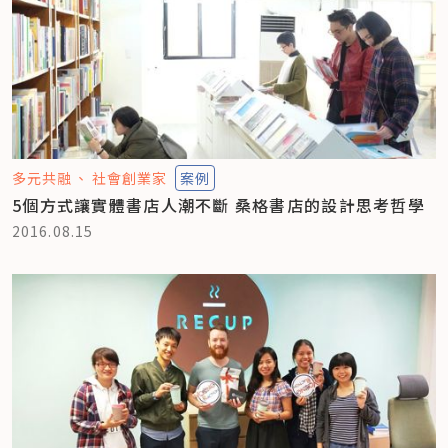
多元共融
社會創業家
案例
5個方式讓實體書店人潮不斷 桑格書店的設計思考哲學
2016.08.15