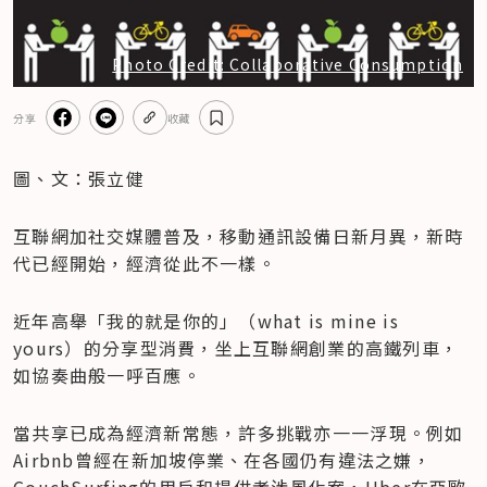
Photo Credit: Collaborative Consumption
分享
收藏
圖、文：張立健
互聯網加社交媒體普及，移動通訊設備日新月異，新時
代已經開始，經濟從此不一樣。
近年高舉「我的就是你的」（what is mine is 
yours）的分享型消費，坐上互聯網創業的高鐵列車，
如協奏曲般一呼百應。
當共享已成為經濟新常態，許多挑戰亦一一浮現。例如
Airbnb曾經在新加坡停業、在各國仍有違法之嫌，