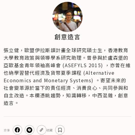
創意造言
張立健，歐盟伊拉斯謨計畫全球研究碩士生，香港教育
大學教育政策與領導學系研究助理。曾參與於盧森堡的
亞歐基金青年領袖高峰會 (ASEFYLS 2015) ，亦曾在維
也納學習替代經濟及貨幣夏季課程 (Alternative 
Economics and Monetary Systems) 。寄望未來的
社會變革源於當下的責任經濟、消費良心、共同參與和
自主改造。本欄憑眺趨勢，知識轉移，中西混雜，創意
造言。
分享
收藏