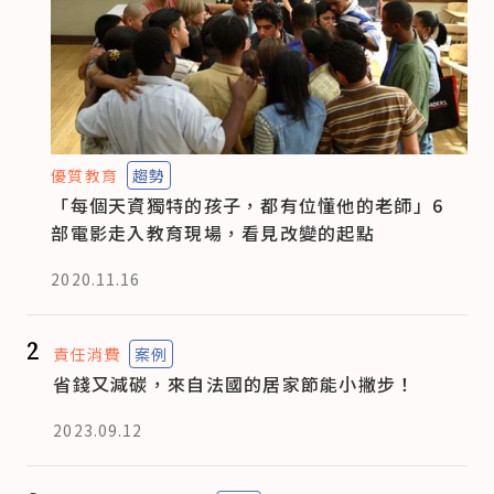
優質教育
趨勢
「每個天資獨特的孩子，都有位懂他的老師」6
部電影走入教育現場，看見改變的起點
2020.11.16
2
責任消費
案例
省錢又減碳，來自法國的居家節能小撇步！
2023.09.12