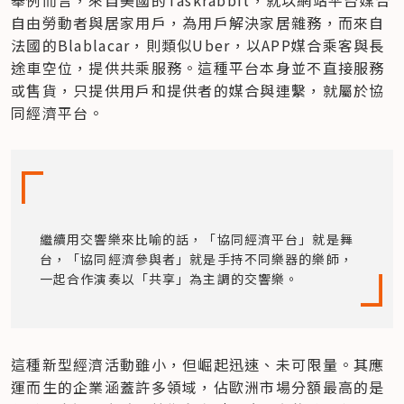
舉例而言，來自美國的Taskrabbit，就以網站平台媒合
自由勞動者與居家用戶，為用戶解決家居雜務，而來自
法國的Blablacar，則類似Uber，以APP媒合乘客與長
途車空位，提供共乘服務。這種平台本身並不直接服務
或售貨，只提供用戶和提供者的媒合與連繫，就屬於協
同經濟平台。
繼續用交響樂來比喻的話，「協同經濟平台」就是舞
台，「協同經濟參與者」就是手持不同樂器的樂師，
一起合作演奏以「共享」為主調的交響樂。
這種新型經濟活動雖小，但崛起迅速、未可限量。其應
運而生的企業涵蓋許多領域，佔歐洲市場分額最高的是