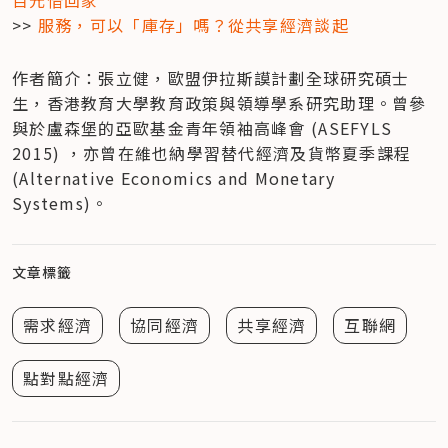
百元借回家
>> 
服務，可以「庫存」嗎？從共享經濟談起
作者簡介：張立健，歐盟伊拉斯謨計劃全球研究碩士
生，香港教育大學教育政策與領導學系研究助理。曾參
與於盧森堡的亞歐基金青年領袖高峰會 (ASEFYLS 
2015) ，亦曾在維也納學習替代經濟及貨幣夏季課程 
(Alternative Economics and Monetary 
Systems)。
文章標籤
需求經濟
協同經濟
共享經濟
互聯網
點對點經濟