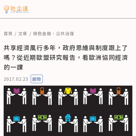
首頁
文章
綠色金融
、
公共治理
共享經濟風行多年，政府思維與制度跟上了
嗎？從近期歐盟研究報告，看歐洲協同經濟
的一課
2017.02.23
趨勢