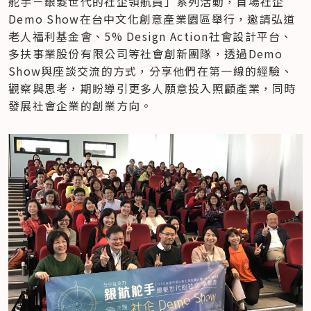
舵手－銀髮世代的社企領航員」系列活動，首場社企
Demo Show在台中文化創意產業園區舉行，邀請弘道
老人福利基金會、5% Design Action社會設計平台、
多扶事業股份有限公司等社會創新團隊，透過Demo 
Show與座談交流的方式，分享他們在第一線的經驗、
觀察與思考，期盼導引更多人願意投入照顧產業，同時
發展社會企業的創業方向。