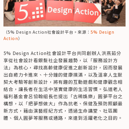
（5% Design Action社會設計平台。來源：
5% Design 
Action
）
5% Design Action社會設計平台共同創辦人洪燕茹分
享從社會設計看銀髮社企發展趨勢，以「服務設計方
法」為核心，尋找高齡健康促進之創新設計，因而發展
出自癒力卡進來、十分鐘的健康撲滿，以及溫拿人生默
契大考驗等創新設計，將有趣的互動遊戲和健康觀念相
結合，讓長者在生活中落實健康的生活習慣。弘道老人
福利基金會呂協翰組長也提出「古稀娛樂」圓夢平台之
構想，以「把夢想做大」作為抗老、保健及預防照顧最
新方式，藉由演藝經紀方式，透過生命講堂、社區團
體、個人圓夢等服務或通路，來達到活躍老化之目的。