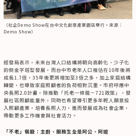
（社企Demo Show在台中文化創意產業園區舉行。來源：
Demo Show）
經發局表示，未來台灣人口結構將朝向高齡化、少子化
的倒金字塔型發展，而台中市老年人口推估在10年後將
成長1.7倍，35年後更將增加至3倍之多，加上家庭結構
轉變，也導致家庭照顧者的負荷相對沉重。市府呼應中
央長照2.0計畫，除推動「托老一條龍－721政策」，發
展社區照顧能量外，同時也希望導引更多年輕人願意投
入照顧產業，培養長照人力，進而發展成為社會企業，
帶動更多工作機會與社會活力。
「不老」餐廳：主廚、服務生全是阿公、阿嬤