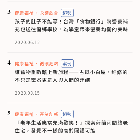
3
健康福祉
永續飲食
趨勢
孩子的肚子不能等！台灣「食物銀行」將營養補
充包送往偏鄉學校，為學童帶來營養均衡的美味
2020.06.12
4
健康福祉
循環經濟
案例
讓舊物重新踏上新旅程——古風小白屋，維修的
不只是電器更是人與人間的連結
2023.03.15
5
健康福祉
產業創新
趨勢
「老年生活應當充滿歡笑！」探索荷蘭兩間終老
住宅，發覺不一樣的高齡照護可能