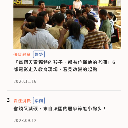
優質教育
趨勢
「每個天資獨特的孩子，都有位懂他的老師」6
部電影走入教育現場，看見改變的起點
2020.11.16
2
責任消費
案例
省錢又減碳，來自法國的居家節能小撇步！
2023.09.12