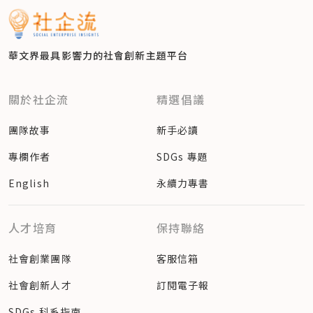
華文界最具影響力的
社會創新主題平台
關於社企流
精選倡議
團隊故事
新手必讀
專欄作者
SDGs 專題
English
永續力專書
人才培育
保持聯絡
社會創業團隊
客服信箱
社會創新人才
訂閱電子報
SDGs 科系指南