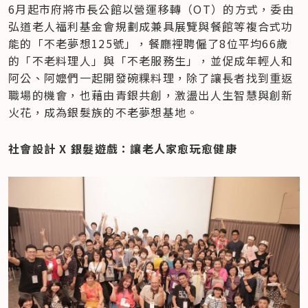
6月起市府將市長公館以營運移轉（OT）的方式，委由
弘道老人福利基金會規劃成兼具展覽與餐館等複合式功
能的「不老夢想125號」，餐廳裡聘僱了8位平均66歲
的「不老料理人」與「不老服務生」，並促成年輕人和
阿公、阿嬤們一起開發碗粿料理，除了讓長者找到重返
職場的機會，也藉由青銀共創，激盪出人生智慧與創新
火花，成為銀髮族的不老夢想基地。
社會設計 X 銀髮遊戲：讓老人家愈玩愈健康