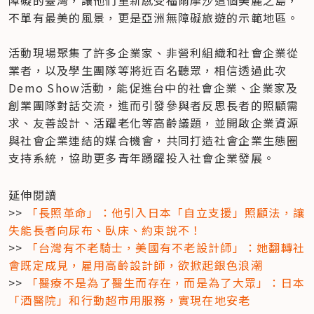
不單有最美的風景，更是亞洲無障礙旅遊的示範地區。

活動現場聚集了許多企業家、非營利組織和社會企業從
業者，以及學生團隊等將近百名聽眾，相信透過此次
Demo Show活動，能促進台中的社會企業、企業家及
創業團隊對話交流，進而引發參與者反思長者的照顧需
求、友善設計、活躍老化等高齡議題，並開啟企業資源
與社會企業連結的媒合機會，共同打造社會企業生態圈
支持系統，協助更多青年踴躍投入社會企業發展。
延伸閱讀

>> 
「長照革命」：他引入日本「自立支援」照顧法，讓
失能長者向尿布、臥床、約束說不！
>> 
「台灣有不老騎士，美國有不老設計師」：她翻轉社
會既定成見，雇用高齡設計師，欲掀起銀色浪潮
>> 
「醫療不是為了醫生而存在，而是為了大眾」：日本
「酒醫院」和行動超市用服務，實現在地安老