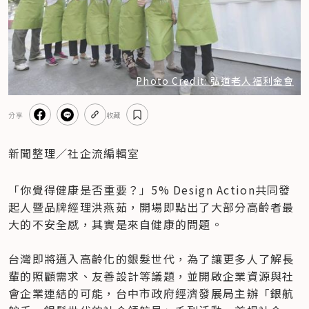
Photo Credit: 弘道老人福利金會
分享
收藏
新聞整理／社企流編輯室
「你覺得健康是否重要？」5% Design Action共同發
起人暨品牌經理洪燕茹，開場即點出了大部分高齡者最
大的不安全感，其實是來自健康的問題。

台灣即將邁入高齡化的銀髮世代，為了讓更多人了解長
輩的照顧需求、友善設計等議題，並開啟企業資源與社
會企業連結的可能，台中市政府經濟發展局主辦「銀航