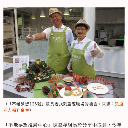
（「不老夢想125號」讓長者找到重返職場的機會。來源：
弘道
老人福利金會
）
「不老夢想推廣中心」陳姿婷組長於分享中提到，今年