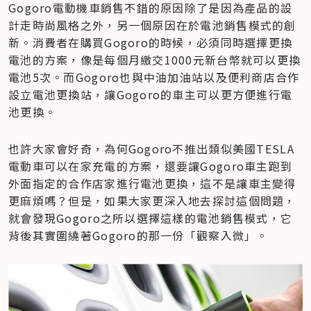
Gogoro電動機車銷售不錯的原因除了是因為產品的設
計走時尚風格之外，另一個原因在於電池銷售模式的創
新。消費者在購買Gogoro的時候，必須同時選擇更換
電池的方案，像是每個月繳交1000元新台幣就可以更換
電池5次。而Gogoro也與中油加油站以及便利商店合作
設立電池更換站，讓Gogoro的車主可以更方便進行電
池更換。
也許大家會好奇，為何Gogoro不推出類似美國TESLA
電動車可以在家充電的方案，還要讓Gogoro車主跑到
外面指定的合作店家進行電池更換，這不是讓車主變得
更麻煩嗎？但是，如果大家更深入地去探討這個問題，
就會發現Gogoro之所以選擇這樣的電池銷售模式，它
背後其實圍繞著Gogoro的那一份「觀察入微」。