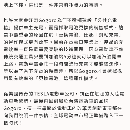
池上下樓，這也是一件非常消耗體力的事情。
也許大家會好奇Gogoro為何不選擇建設「公共充電
樁」提供車主充電，而是採取電池更換的銷售模式。這
當中最重要的原因在於「更換電池」比起「到站充電」
的運作模式更有效率。目前在電動車產業上，產品的充
電效率一直是最需要突破的技術問題，因為電動車不像
傳統交通工具只要到加油站5分鐘就可以加滿汽油開車
上路，電動車需要花一段時間進行充電才能繼續運作，
所以為了省下充電的時間差，所以Gogoro才會選擇採
用最有效率的「更換電池」這種運作模式。
從美國傳奇的TESLA電動車公司，到正在崛起的大陸電
動車新趨勢，最後再回到屬於台灣電動車的品牌
Gogoro，這一連串關於電動車的改革與創新事項都在
向我們說明一件事情：全球電動車市場正準備跨入下一
個時代！