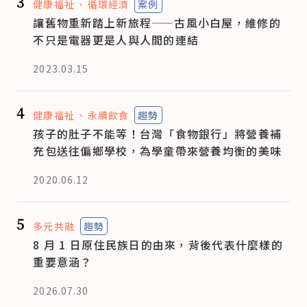
3
健康福祉
循環經濟
案例
讓舊物重新踏上新旅程——古風小白屋，維修的
不只是電器更是人與人間的連結
2023.03.15
4
健康福祉
永續飲食
趨勢
孩子的肚子不能等！台灣「食物銀行」將營養補
充包送往偏鄉學校，為學童帶來營養均衡的美味
2020.06.12
5
多元共融
趨勢
8 月 1 日原住民族日的由來，背後代表什麼樣的
重要意涵？
2026.07.30