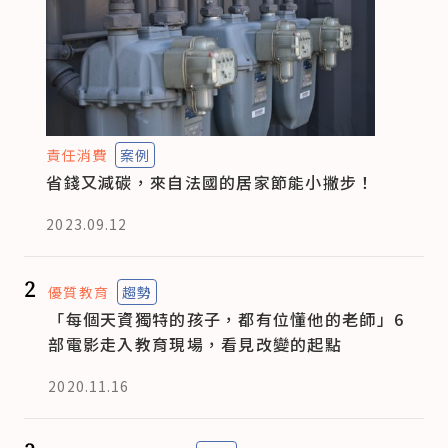
責任消費
案例
省錢又減碳，來自法國的居家節能小撇步！
2023.09.12
2
優質教育
趨勢
「每個天資獨特的孩子，都有位懂他的老師」6
部電影走入教育現場，看見改變的起點
2020.11.16