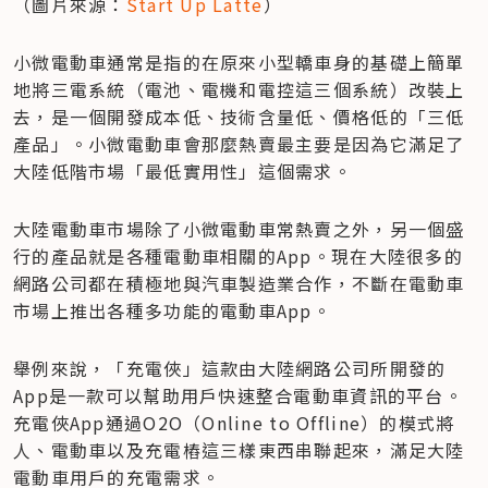
（圖片來源：
Start Up Latte
）
小微電動車通常是指的在原來小型轎車身的基礎上簡單
地將三電系統（電池、電機和電控這三個系統）改裝上
去，是一個開發成本低、技術含量低、價格低的「三低
產品」。小微電動車會那麼熱賣最主要是因為它滿足了
大陸低階市場「最低實用性」這個需求。
大陸電動車市場除了小微電動車常熱賣之外，另一個盛
行的產品就是各種電動車相關的App。現在大陸很多的
網路公司都在積極地與汽車製造業合作，不斷在電動車
市場上推出各種多功能的電動車App。
舉例來說，「充電俠」這款由大陸網路公司所開發的
App是一款可以幫助用戶快速整合電動車資訊的平台。
充電俠App通過O2O（Online to Offline）的模式將
人、電動車以及充電樁這三樣東西串聯起來，滿足大陸
電動車用戶的充電需求。