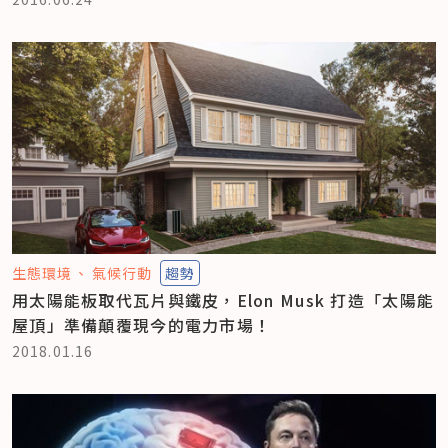
生態環境
氣候行動
趨勢
用太陽能板取代瓦片與鐵皮，Elon Musk 打造「太陽能
屋頂」準備顛覆現今的電力市場！
2018.01.16