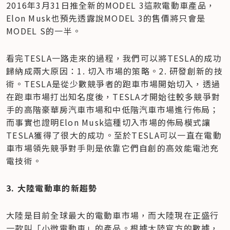
2016年3月31日推全新的MODEL 3這款電動車產品，
Elon Musk也預先透露說MODEL 3的售價將只會是
MODEL S的一半。
看完TESLA一路走來的過程，我們可以將TESLA的成功
歸納成兩大原因：1. 切入市場的策略。2. 研發創新的技
術。TESLA是從少數競爭者的跑車市場開始切入，透過
在跑車市場打出知名度後，TESLA才開始往較多競爭對
手的高階豪華房汽車市場和中低階汽車市場進行佈局；
而事實也證明Elon Musk這種切入市場的佈局模式讓
TESLA獲得了很大的成功。至於TESLA可以一直在電動
車市場領先競爭對手則是依靠它們自創的高效能電池充
電技術。
3. 大陸電動車的新趨勢
大陸是目前全球最大的電動車市場，而大陸現在正盛行
一款叫「小微電動車」的產品。根據大陸官方的數據，