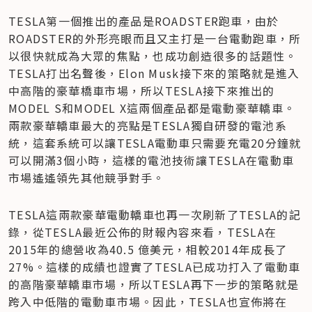
TESLA第一個推出的產品是ROADSTER跑車，由於
ROADSTER的外形亮眼而且又主打是一台電動跑車，所
以很快就成為大眾的焦點，也成功創造很多的話題性。
TESLA打出名聲後，Elon Musk接下來的策略就是進入
中高階的豪華橋車市場，所以TESLA接下來推出的
MODEL S和MODEL X這兩個產品都是電動豪華轎車。
兩款豪華轎車最大的亮點是TESLA獨自研發的電池系
統，這套系統可以讓TESLA電動車只需要充電20分鐘就
可以開滿3個小時，這樣的電池技術讓TESLA在電動車
市場遙遙領先其他競爭對手。
TESLA這兩款豪華電動轎車也再一次刷新了TESLA的記
錄，從TESLA最近公佈的財報內容來看，TESLA在
2015年的總營收為40.5 億美元，相較2014年成長了
27%。這樣的成績也證實了TESLA已成功打入了電動車
的高階豪華轎車市場，所以TESLA再下一步的策略就是
跨入中低階的電動車市場。因此，TESLA也宣佈將在