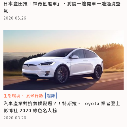
日本豐田推「神奇氫能車」，將能一邊開車一邊過濾空
氣
2020.05.26
生態環境
氣候行動
趨勢
汽車產業對抗氣候變遷？！特斯拉、Toyota 業者登上
彭博社 2020 綠色名人榜
2020.03.26