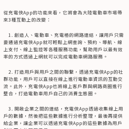
從充電俠App的功能來看，它將會為大陸電動車市場帶
來3種互動上的改變：
　1. 創造人、電動車、充電樁的網路連結，讓用戶只需
要通過充電俠App就可輕鬆上網查詢、預約、導航、線
上支付、線上監控等各種服務功能，幫助用戶以最有效
率的方式透過上網就可以完成電動車網路服務。
　2. 打造用戶與用戶之間的聯繫，透過充電俠App的社
群功能，用戶可以直接在線上進行電動車資訊的互動交
流。此外，充電俠App也將線上客戶群與網路商圈進行
整合，打造電動車用戶自己的消費生態圈。
　3. 開啟企業之間的連結，充電俠App透過收集線上用
戶的數據，然後把這些數據進行分析整理，最後再提供
給企業，讓企業可以透過充電俠App的這些數據為用戶