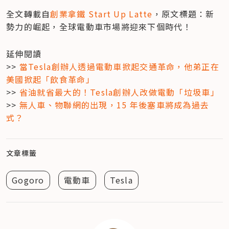
全文轉載自
創業拿鐵 Start Up Latte
，原文標題：新
勢力的崛起，全球電動車市場將迎來下個時代！
延伸閱讀

>> 
當Tesla創辦人透過電動車掀起交通革命，他弟正在
美國掀起「飲食革命」
>> 
省油就省最大的！Tesla創辦人改做電動「垃圾車」
>> 
無人車、物聯網的出現，15 年後塞車將成為過去
式？
文章標籤
Gogoro
電動車
Tesla