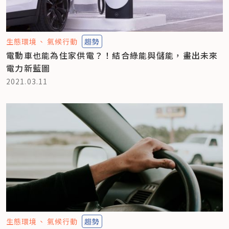
生態環境
氣候行動
趨勢
電動車也能為住家供電？！結合綠能與儲能，畫出未來
電力新藍圖
2021.03.11
生態環境
氣候行動
趨勢