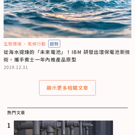
生態環境
氣候行動
趨勢
從海水提煉的「未來電池」！IBM 研發出環保電池新技
術，攜手賓士一年內推產品原型
2019.12.31
顯示更多相關文章
熱門文章
1