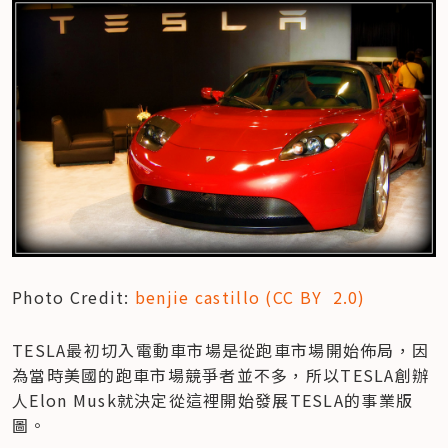
Photo Credit: 
benjie castillo (CC BY  2.0)
TESLA最初切入電動車市場是從跑車市場開始佈局，因
為當時美國的跑車市場競爭者並不多，所以TESLA創辦
人Elon Musk就決定從這裡開始發展TESLA的事業版
圖。