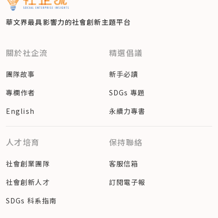
華文界最具影響力的
社會創新主題平台
關於社企流
精選倡議
團隊故事
新手必讀
專欄作者
SDGs 專題
English
永續力專書
人才培育
保持聯絡
社會創業團隊
客服信箱
社會創新人才
訂閱電子報
SDGs 科系指南