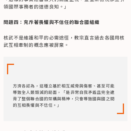
領國際事務者的道德良知。」
問題四：充斥著畏懼與不信任的聯合國組織
核武不是維護和平的必需途徑，教宗直言過去各國用核
武互相牽制的概念應被屏棄。
方濟各認為，這種立基於相互威脅與傷害、甚至可能
導致全人類毀滅的局面，「是非常自我矛盾且完全違
背了整個聯合國的架構與精神，只會導致國與國之間
的互相畏懼與不信任。」