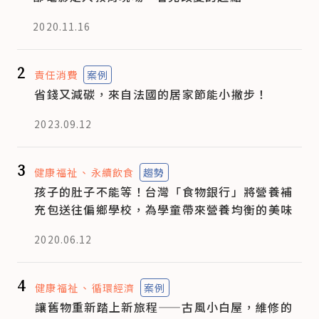
2020.11.16
2
責任消費
案例
省錢又減碳，來自法國的居家節能小撇步！
2023.09.12
3
健康福祉
永續飲食
趨勢
孩子的肚子不能等！台灣「食物銀行」將營養補
充包送往偏鄉學校，為學童帶來營養均衡的美味
2020.06.12
4
健康福祉
循環經濟
案例
讓舊物重新踏上新旅程——古風小白屋，維修的