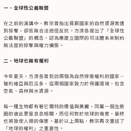
一、全球性公義聯盟
在之前的演講中，教宗曾指出貧窮國家的自然資源常遭
到掠奪，卻苦無合法途徑反抗。方濟各提出了「全球性
公義聯盟」的概念，認為應建立國際的司法體系來制約
無法度的掠奪與權力擴張。
二、地球也擁有權利
今年夏天，方濟各曾到訪兩個為自然捍衛權利的國家—
玻利維亞與厄瓜多，這兩個國家致力於保護環境，包含
空氣、森林與水資源。
每一種生物都有著它獨特的價值與美麗，同屬一個生態
圈的彼此更是息息相關，而任何對於地球的傷害，最終
也將致使人類的傷害。基於以上兩點，教宗再次重述了
「地球的權利」之重要性。