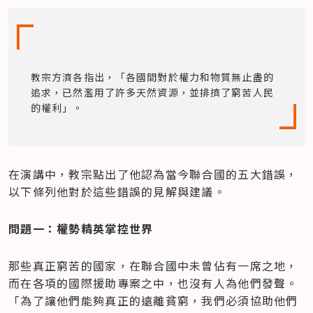
教宗方濟各指出，「各國間對於權力和物質無止盡的
追求，已然濫用了許多天然資源，並排擠了窮苦人民
的權利」。
在演講中，教宗點出了他認為當今聯合國的五大錯誤，
以下條列他對於這些錯誤的見解與建議。
問題一：權勢精英掌控世界
那些真正窮苦的國家，在聯合國中未曾佔有一席之地，
而在各項的國際援助專案之中，也沒有人為他們發聲。
「為了讓他們能夠真正的遠離貧窮，我們必須協助他們