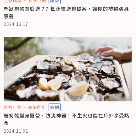
生態環境
氣候行動
趨勢
聖誕禮物怎麼送？7 個永續送禮提案，讓你的禮物別具
意義
2024.12.17
氣候行動
產業創新
案例
廢蚵殼變身露營、防災神器！不生火也能在戶外享受熱
食
2024.11.01