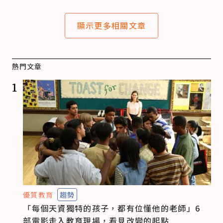
顯示更多相關文章
熱門文章
1
優質教育
趨勢
「每個天資獨特的孩子，都有位懂他的老師」6
部電影走入教育現場，看見改變的起點