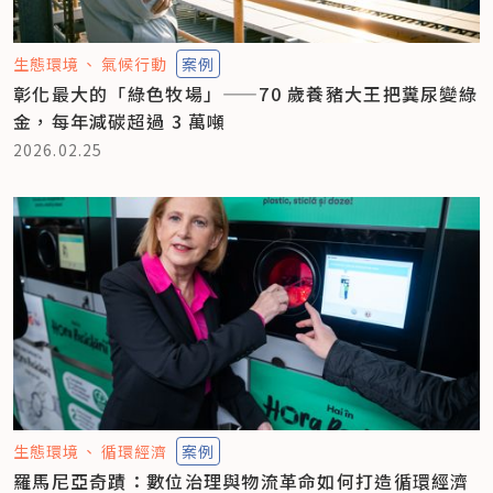
生態環境
氣候行動
案例
彰化最大的「綠色牧場」——70 歲養豬大王把糞尿變綠
金，每年減碳超過 3 萬噸
2026.02.25
生態環境
循環經濟
案例
羅馬尼亞奇蹟：數位治理與物流革命如何打造循環經濟