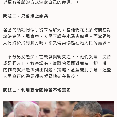
以更有尊嚴的方式決定自己的命運」。
問題二：只會紙上談兵
各國的領袖們似乎從未理解到，當他們花太多時間在討
論決策時，現實中，人民正處在水深火熱裡。而當領導
人們終於找到解方時，卻又常常悖離在地人民的需求。
「不分男女老少，在戰爭與衝突之下，他們哭泣、受苦
或是死去」，教宗認為，當聯合國面對著這一切，唯一
的作為就只是條列出問題、策略，甚至彼此爭論，這些
人民真正的需要卻被輕易地拋在腦後。
問題三：利用聯合國掩蓋不當意圖