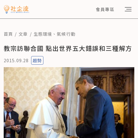
會員專區
首頁
文章
生態環境
、
氣候行動
教宗訪聯合國 點出世界五大錯誤和三種解方
2015.09.28
趨勢