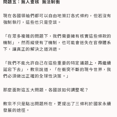
問題五：無人查核  無法制衡
現在各國領袖們都可以自由地簽訂各式條約，但若沒有
強制執行，這些也只是空談。
「在眾多複雜的問題下，我們需要擁有核實這些條款的
機制」，然而縱使有了機制，也可能會迷失在官僚體系
下，讓真正的解決之道消逝。
「我們不能允許自己在這些重要的特定議題上，再繼續
延宕下去」，教宗說道，「在衝突不斷的現今世界，我
們必須做出正確的全球性決策。」
那麼面對這五大問題，各國該如何調整呢？
教宗不只是點出問題所在，更提出了三條利於國家永續
發展的途徑。